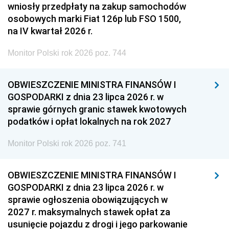
wniosły przedpłaty na zakup samochodów
osobowych marki Fiat 126p lub FSO 1500,
na IV kwartał 2026 r.
Monitor Polski rok 2026 poz. 744
OBWIESZCZENIE MINISTRA FINANSÓW I
GOSPODARKI z dnia 23 lipca 2026 r. w
sprawie górnych granic stawek kwotowych
podatków i opłat lokalnych na rok 2027
Monitor Polski rok 2026 poz. 741
OBWIESZCZENIE MINISTRA FINANSÓW I
GOSPODARKI z dnia 23 lipca 2026 r. w
sprawie ogłoszenia obowiązujących w
2027 r. maksymalnych stawek opłat za
usunięcie pojazdu z drogi i jego parkowanie