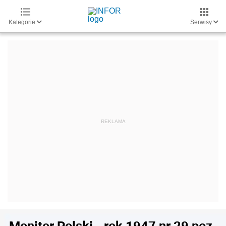
Kategorie
Serwisy
Monitor Polski - rok 1947 nr 29 poz.