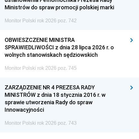
Ministrów do spraw promocji polskiej marki
Monitor Polski rok 2026 poz. 742
OBWIESZCZENIE MINISTRA
SPRAWIEDLIWOŚCI z dnia 28 lipca 2026 r. o
wolnych stanowiskach sędziowskich
Monitor Polski rok 2026 poz. 745
ZARZĄDZENIE NR 4 PREZESA RADY
MINISTRÓW z dnia 18 stycznia 2016 r. w
sprawie utworzenia Rady do spraw
Innowacyjności
Monitor Polski rok 2026 poz. 743