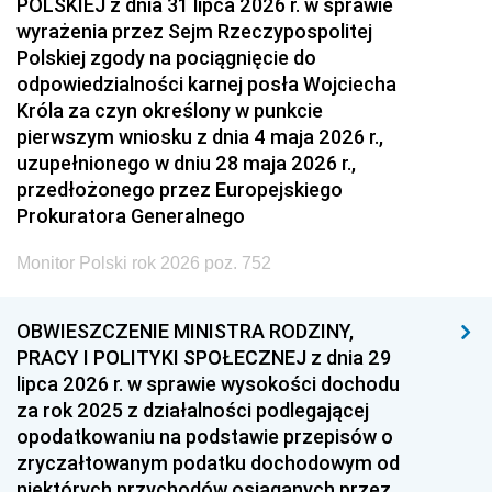
POLSKIEJ z dnia 31 lipca 2026 r. w sprawie
wyrażenia przez Sejm Rzeczypospolitej
Polskiej zgody na pociągnięcie do
odpowiedzialności karnej posła Wojciecha
Króla za czyn określony w punkcie
pierwszym wniosku z dnia 4 maja 2026 r.,
uzupełnionego w dniu 28 maja 2026 r.,
przedłożonego przez Europejskiego
Prokuratora Generalnego
Monitor Polski rok 2026 poz. 752
OBWIESZCZENIE MINISTRA RODZINY,
PRACY I POLITYKI SPOŁECZNEJ z dnia 29
lipca 2026 r. w sprawie wysokości dochodu
za rok 2025 z działalności podlegającej
opodatkowaniu na podstawie przepisów o
zryczałtowanym podatku dochodowym od
niektórych przychodów osiąganych przez