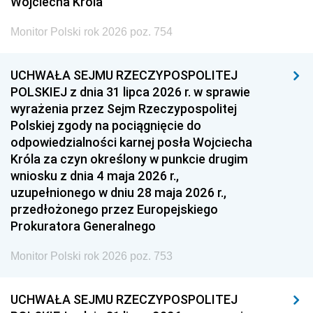
Wojciecha Króla
Monitor Polski rok 2026 poz. 754
UCHWAŁA SEJMU RZECZYPOSPOLITEJ
POLSKIEJ z dnia 31 lipca 2026 r. w sprawie
wyrażenia przez Sejm Rzeczypospolitej
Polskiej zgody na pociągnięcie do
odpowiedzialności karnej posła Wojciecha
Króla za czyn określony w punkcie drugim
wniosku z dnia 4 maja 2026 r.,
uzupełnionego w dniu 28 maja 2026 r.,
przedłożonego przez Europejskiego
Prokuratora Generalnego
Monitor Polski rok 2026 poz. 753
UCHWAŁA SEJMU RZECZYPOSPOLITEJ