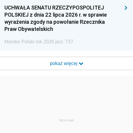
UCHWAŁA SENATU RZECZYPOSPOLITEJ
POLSKIEJ z dnia 22 lipca 2026 r. w sprawie
wyrażenia zgody na powołanie Rzecznika
Praw Obywatelskich
Monitor Polski rok 2026 poz. 737
pokaż więcej
REKLAMA