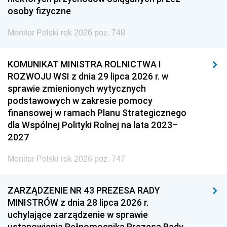
osoby fizyczne
Monitor Polski rok 2026 poz. 748
KOMUNIKAT MINISTRA ROLNICTWA I
ROZWOJU WSI z dnia 29 lipca 2026 r. w
sprawie zmienionych wytycznych
podstawowych w zakresie pomocy
finansowej w ramach Planu Strategicznego
dla Wspólnej Polityki Rolnej na lata 2023–
2027
Monitor Polski rok 2026 poz. 747
ZARZĄDZENIE NR 43 PREZESA RADY
MINISTRÓW z dnia 28 lipca 2026 r.
uchylające zarządzenie w sprawie
ustanowienia Pełnomocnika Prezesa Rady