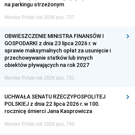
na parkingu strzeżonym
Monitor Polski rok 2026 poz. 727
OBWIESZCZENIE MINISTRA FINANSÓW I
GOSPODARKI z dnia 23 lipca 2026 r. w
sprawie maksymalnych opłat za usunięcie i
przechowywanie statków lub innych
obiektów pływających na rok 2027
Monitor Polski rok 2026 poz. 731
UCHWAŁA SENATU RZECZYPOSPOLITEJ
POLSKIEJ z dnia 22 lipca 2026 r. w 100.
rocznicę śmierci Jana Kasprowicza
Monitor Polski rok 2026 poz. 740