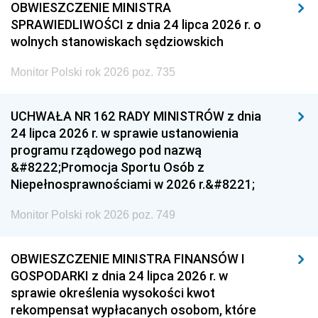
OBWIESZCZENIE MINISTRA
SPRAWIEDLIWOŚCI z dnia 24 lipca 2026 r. o
wolnych stanowiskach sędziowskich
Monitor Polski rok 2026 poz. 735
UCHWAŁA NR 162 RADY MINISTRÓW z dnia
24 lipca 2026 r. w sprawie ustanowienia
programu rządowego pod nazwą
&#8222;Promocja Sportu Osób z
Niepełnosprawnościami w 2026 r.&#8221;
Monitor Polski rok 2026 poz. 749
OBWIESZCZENIE MINISTRA FINANSÓW I
GOSPODARKI z dnia 24 lipca 2026 r. w
sprawie określenia wysokości kwot
rekompensat wypłacanych osobom, które