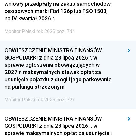
wniosły przedpłaty na zakup samochodów
osobowych marki Fiat 126p lub FSO 1500,
na IV kwartał 2026 r.
Monitor Polski rok 2026 poz. 744
OBWIESZCZENIE MINISTRA FINANSÓW I
GOSPODARKI z dnia 23 lipca 2026 r. w
sprawie ogłoszenia obowiązujących w
2027 r. maksymalnych stawek opłat za
usunięcie pojazdu z drogi i jego parkowanie
na parkingu strzeżonym
Monitor Polski rok 2026 poz. 727
OBWIESZCZENIE MINISTRA FINANSÓW I
GOSPODARKI z dnia 23 lipca 2026 r. w
sprawie maksymalnych opłat za usunięcie i