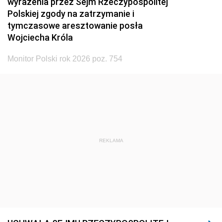
wyrażenia przez Sejm Rzeczypospolitej
Polskiej zgody na zatrzymanie i
tymczasowe aresztowanie posła
Wojciecha Króla
Monitor Polski rok 2026 poz. 754
REKLAMA