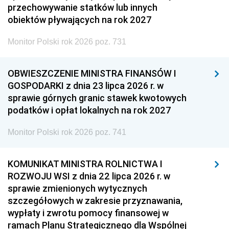
przechowywanie statków lub innych
obiektów pływających na rok 2027
Monitor Polski rok 2026 poz. 731
OBWIESZCZENIE MINISTRA FINANSÓW I
GOSPODARKI z dnia 23 lipca 2026 r. w
sprawie górnych granic stawek kwotowych
podatków i opłat lokalnych na rok 2027
Monitor Polski rok 2026 poz. 741
KOMUNIKAT MINISTRA ROLNICTWA I
ROZWOJU WSI z dnia 22 lipca 2026 r. w
sprawie zmienionych wytycznych
szczegółowych w zakresie przyznawania,
wypłaty i zwrotu pomocy finansowej w
ramach Planu Strategicznego dla Wspólnej