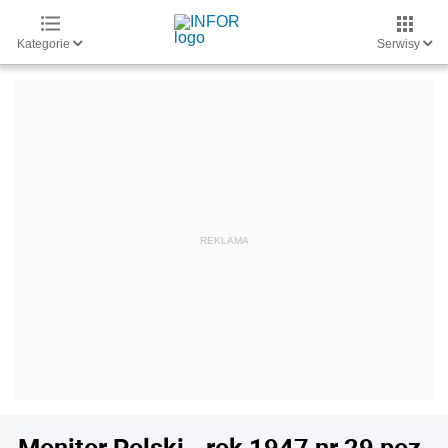
Kategorie
Serwisy
Monitor Polski - rok 1947 nr 29 poz.