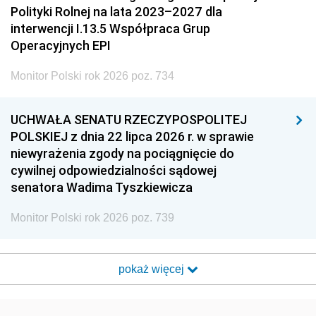
Polityki Rolnej na lata 2023–2027 dla
interwencji I.13.5 Współpraca Grup
Operacyjnych EPI
Monitor Polski rok 2026 poz. 734
UCHWAŁA SENATU RZECZYPOSPOLITEJ
POLSKIEJ z dnia 22 lipca 2026 r. w sprawie
niewyrażenia zgody na pociągnięcie do
cywilnej odpowiedzialności sądowej
senatora Wadima Tyszkiewicza
Monitor Polski rok 2026 poz. 739
pokaż więcej