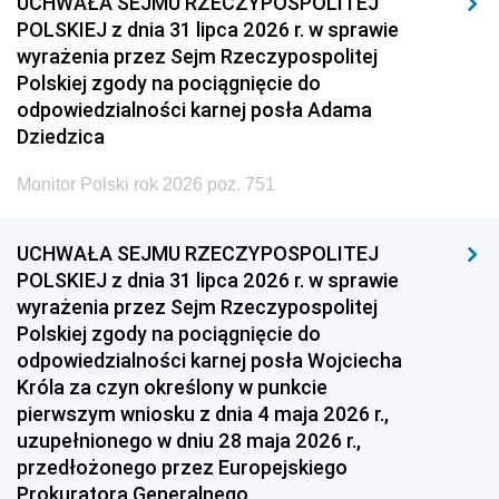
UCHWAŁA SEJMU RZECZYPOSPOLITEJ
POLSKIEJ z dnia 31 lipca 2026 r. w sprawie
wyrażenia przez Sejm Rzeczypospolitej
Polskiej zgody na pociągnięcie do
odpowiedzialności karnej posła Adama
Dziedzica
Monitor Polski rok 2026 poz. 751
UCHWAŁA SEJMU RZECZYPOSPOLITEJ
POLSKIEJ z dnia 31 lipca 2026 r. w sprawie
wyrażenia przez Sejm Rzeczypospolitej
Polskiej zgody na pociągnięcie do
odpowiedzialności karnej posła Wojciecha
Króla za czyn określony w punkcie
pierwszym wniosku z dnia 4 maja 2026 r.,
uzupełnionego w dniu 28 maja 2026 r.,
przedłożonego przez Europejskiego
Prokuratora Generalnego