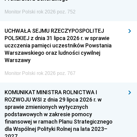
Monitor Polski rok 2026 poz. 752
UCHWAŁA SEJMU RZECZYPOSPOLITEJ
POLSKIEJ z dnia 31 lipca 2026 r. w sprawie
uczczenia pamięci uczestników Powstania
Warszawskiego oraz ludności cywilnej
Warszawy
Monitor Polski rok 2026 poz. 767
KOMUNIKAT MINISTRA ROLNICTWA I
ROZWOJU WSI z dnia 29 lipca 2026 r. w
sprawie zmienionych wytycznych
podstawowych w zakresie pomocy
finansowej w ramach Planu Strategicznego
dla Wspólnej Polityki Rolnej na lata 2023–
2027