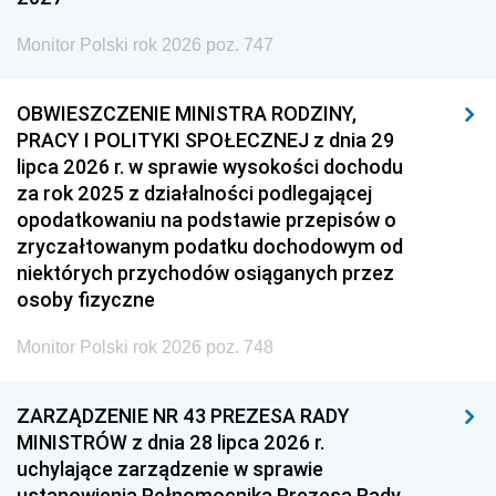
Monitor Polski rok 2026 poz. 747
OBWIESZCZENIE MINISTRA RODZINY,
PRACY I POLITYKI SPOŁECZNEJ z dnia 29
lipca 2026 r. w sprawie wysokości dochodu
za rok 2025 z działalności podlegającej
opodatkowaniu na podstawie przepisów o
zryczałtowanym podatku dochodowym od
niektórych przychodów osiąganych przez
osoby fizyczne
Monitor Polski rok 2026 poz. 748
ZARZĄDZENIE NR 43 PREZESA RADY
MINISTRÓW z dnia 28 lipca 2026 r.
uchylające zarządzenie w sprawie
ustanowienia Pełnomocnika Prezesa Rady