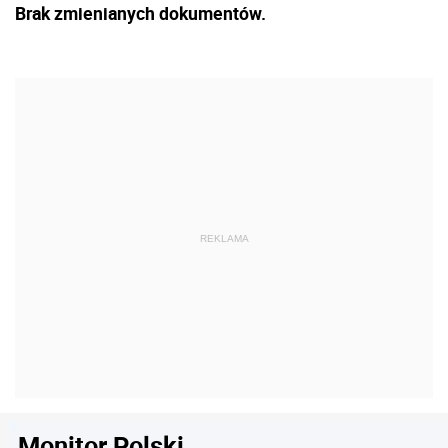
Brak zmienianych dokumentów.
Monitor Polski