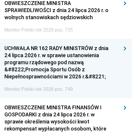
OBWIESZCZENIE MINISTRA
SPRAWIEDLIWOŚCI z dnia 24 lipca 2026 r. o
wolnych stanowiskach sędziowskich
Monitor Polski rok 2026 poz. 735
UCHWAŁA NR 162 RADY MINISTRÓW z dnia
24 lipca 2026 r. w sprawie ustanowienia
programu rządowego pod nazwą
&#8222;Promocja Sportu Osób z
Niepełnosprawnościami w 2026 r.&#8221;
Monitor Polski rok 2026 poz. 749
OBWIESZCZENIE MINISTRA FINANSÓW I
GOSPODARKI z dnia 24 lipca 2026 r. w
sprawie określenia wysokości kwot
rekompensat wypłacanych osobom, które