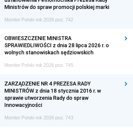
Ministrów do spraw promocji polskiej marki
Monitor Polski rok 2026 poz. 742
OBWIESZCZENIE MINISTRA
SPRAWIEDLIWOŚCI z dnia 28 lipca 2026 r. o
wolnych stanowiskach sędziowskich
Monitor Polski rok 2026 poz. 745
ZARZĄDZENIE NR 4 PREZESA RADY
MINISTRÓW z dnia 18 stycznia 2016 r. w
sprawie utworzenia Rady do spraw
Innowacyjności
Monitor Polski rok 2026 poz. 743