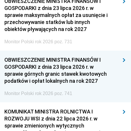
OBWIESZCZENIE MINISTRA FINANSÓW I
GOSPODARKI z dnia 23 lipca 2026 r. w
sprawie maksymalnych opłat za usunięcie i
przechowywanie statków lub innych
obiektów pływających na rok 2027
Monitor Polski rok 2026 poz. 731
OBWIESZCZENIE MINISTRA FINANSÓW I
GOSPODARKI z dnia 23 lipca 2026 r. w
sprawie górnych granic stawek kwotowych
podatków i opłat lokalnych na rok 2027
Monitor Polski rok 2026 poz. 741
KOMUNIKAT MINISTRA ROLNICTWA I
ROZWOJU WSI z dnia 22 lipca 2026 r. w
sprawie zmienionych wytycznych