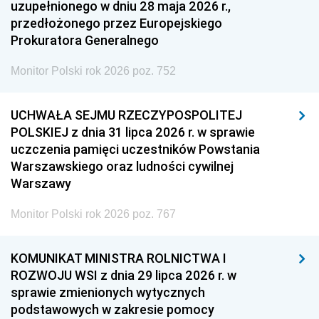
uzupełnionego w dniu 28 maja 2026 r.,
przedłożonego przez Europejskiego
Prokuratora Generalnego
Monitor Polski rok 2026 poz. 752
UCHWAŁA SEJMU RZECZYPOSPOLITEJ
POLSKIEJ z dnia 31 lipca 2026 r. w sprawie
uczczenia pamięci uczestników Powstania
Warszawskiego oraz ludności cywilnej
Warszawy
Monitor Polski rok 2026 poz. 767
KOMUNIKAT MINISTRA ROLNICTWA I
ROZWOJU WSI z dnia 29 lipca 2026 r. w
sprawie zmienionych wytycznych
podstawowych w zakresie pomocy