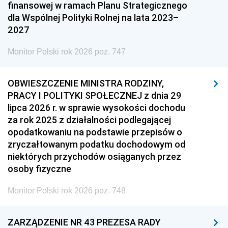
finansowej w ramach Planu Strategicznego
dla Wspólnej Polityki Rolnej na lata 2023–
2027
Monitor Polski rok 2026 poz. 747
OBWIESZCZENIE MINISTRA RODZINY,
PRACY I POLITYKI SPOŁECZNEJ z dnia 29
lipca 2026 r. w sprawie wysokości dochodu
za rok 2025 z działalności podlegającej
opodatkowaniu na podstawie przepisów o
zryczałtowanym podatku dochodowym od
niektórych przychodów osiąganych przez
osoby fizyczne
Monitor Polski rok 2026 poz. 748
ZARZĄDZENIE NR 43 PREZESA RADY