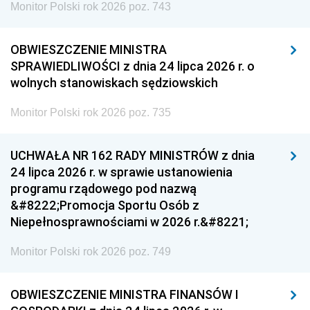
Monitor Polski rok 2026 poz. 743
OBWIESZCZENIE MINISTRA
SPRAWIEDLIWOŚCI z dnia 24 lipca 2026 r. o
wolnych stanowiskach sędziowskich
Monitor Polski rok 2026 poz. 735
UCHWAŁA NR 162 RADY MINISTRÓW z dnia
24 lipca 2026 r. w sprawie ustanowienia
programu rządowego pod nazwą
&#8222;Promocja Sportu Osób z
Niepełnosprawnościami w 2026 r.&#8221;
Monitor Polski rok 2026 poz. 749
OBWIESZCZENIE MINISTRA FINANSÓW I