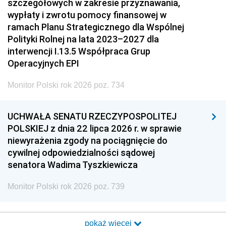
szczegółowych w zakresie przyznawania,
wypłaty i zwrotu pomocy finansowej w
ramach Planu Strategicznego dla Wspólnej
Polityki Rolnej na lata 2023–2027 dla
interwencji I.13.5 Współpraca Grup
Operacyjnych EPI
Monitor Polski rok 2026 poz. 734
UCHWAŁA SENATU RZECZYPOSPOLITEJ
POLSKIEJ z dnia 22 lipca 2026 r. w sprawie
niewyrażenia zgody na pociągnięcie do
cywilnej odpowiedzialności sądowej
senatora Wadima Tyszkiewicza
Monitor Polski rok 2026 poz. 739
pokaż więcej