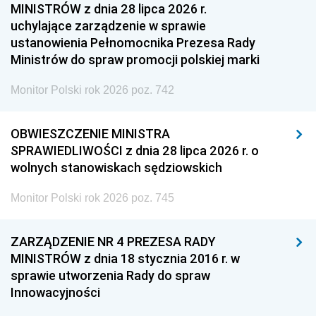
MINISTRÓW z dnia 28 lipca 2026 r.
uchylające zarządzenie w sprawie
ustanowienia Pełnomocnika Prezesa Rady
Ministrów do spraw promocji polskiej marki
Monitor Polski rok 2026 poz. 742
OBWIESZCZENIE MINISTRA
SPRAWIEDLIWOŚCI z dnia 28 lipca 2026 r. o
wolnych stanowiskach sędziowskich
Monitor Polski rok 2026 poz. 745
ZARZĄDZENIE NR 4 PREZESA RADY
MINISTRÓW z dnia 18 stycznia 2016 r. w
sprawie utworzenia Rady do spraw
Innowacyjności