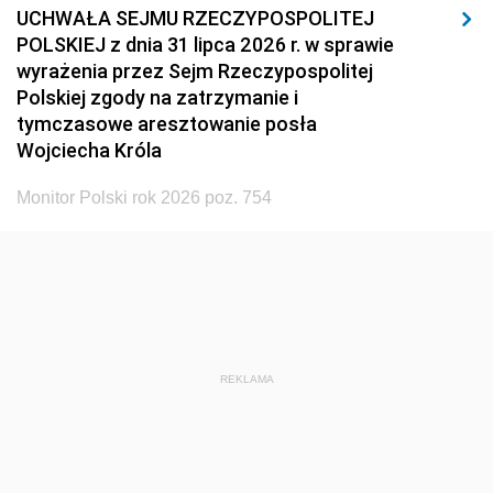
UCHWAŁA SEJMU RZECZYPOSPOLITEJ
POLSKIEJ z dnia 31 lipca 2026 r. w sprawie
wyrażenia przez Sejm Rzeczypospolitej
Polskiej zgody na zatrzymanie i
tymczasowe aresztowanie posła
Wojciecha Króla
Monitor Polski rok 2026 poz. 754
REKLAMA