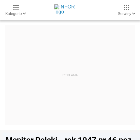
Kategorie
Serwisy
Monitor Polski - rok 1947 nr 46 poz.