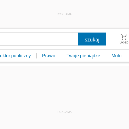
REKLAMA
Sklep
ektor publiczny
Prawo
Twoje pieniądze
Moto