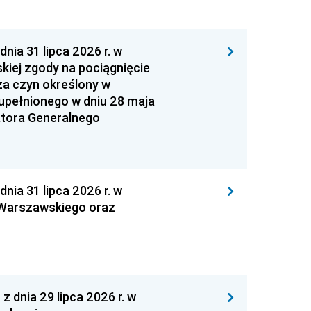
 31 lipca 2026 r. w
kiej zgody na pociągnięcie
za czyn określony w
zupełnionego w dniu 28 maja
atora Generalnego
 31 lipca 2026 r. w
 Warszawskiego oraz
nia 29 lipca 2026 r. w