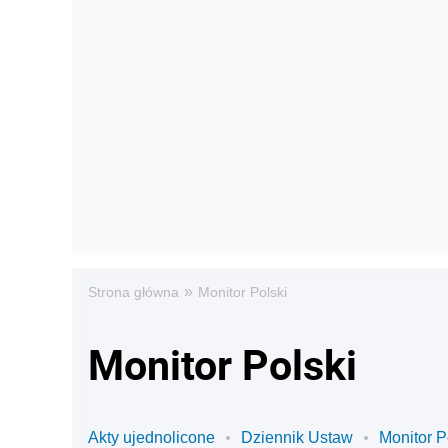
»
Strona główna
Monitor Polski
Monitor Polski
Akty ujednolicone
Dziennik Ustaw
Monitor P