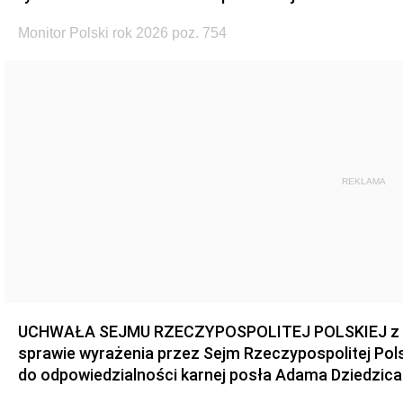
Monitor Polski rok 2026 poz. 754
REKLAMA
UCHWAŁA SEJMU RZECZYPOSPOLITEJ POLSKIEJ z dnia
sprawie wyrażenia przez Sejm Rzeczypospolitej Pols
do odpowiedzialności karnej posła Adama Dziedzica