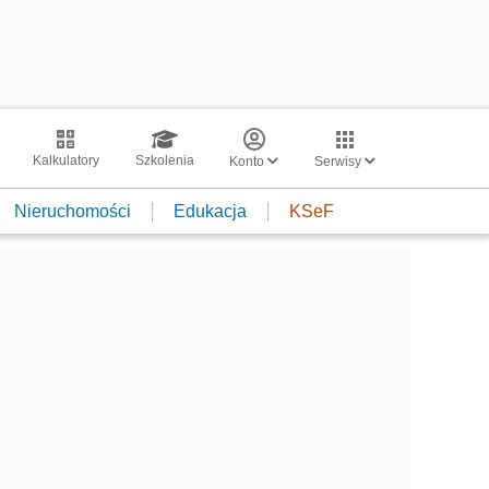
Kalkulatory
Szkolenia
Konto
Serwisy
Nieruchomości
Edukacja
KSeF