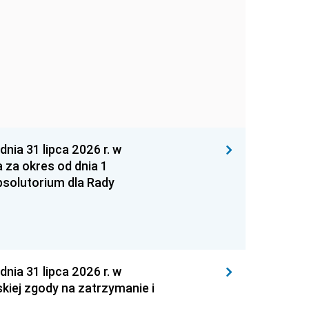
 31 lipca 2026 r. w
za okres od dnia 1
absolutorium dla Rady
 31 lipca 2026 r. w
kiej zgody na zatrzymanie i