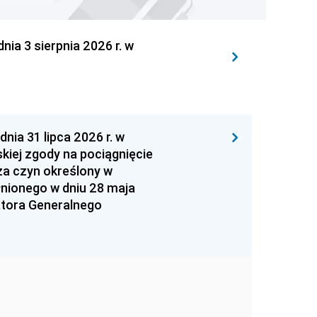
 3 sierpnia 2026 r. w
 31 lipca 2026 r. w
kiej zgody na pociągnięcie
za czyn określony w
łnionego w dniu 28 maja
atora Generalnego