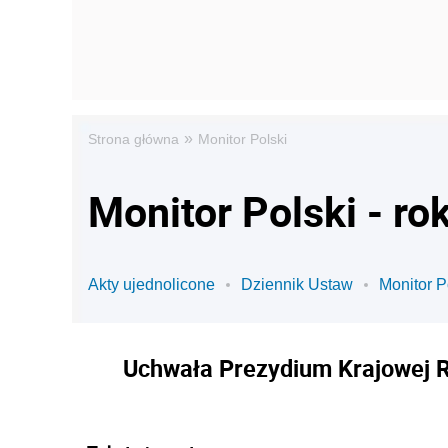
»
Strona główna
Monitor Polski
Monitor Polski - ro
Akty ujednolicone
Dziennik Ustaw
Monitor P
Uchwała Prezydium Krajowej Ra