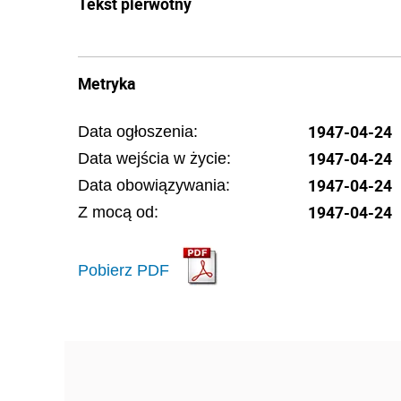
Tekst pierwotny
Metryka
1947-04-24
Data ogłoszenia:
1947-04-24
Data wejścia w życie:
1947-04-24
Data obowiązywania:
1947-04-24
Z mocą od:
Pobierz PDF