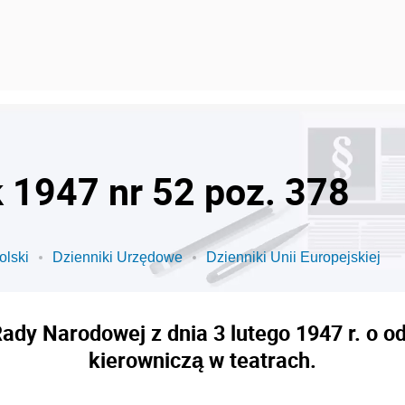
k 1947 nr 52 poz. 378
olski
Dzienniki Urzędowe
Dzienniki Unii Europejskiej
dy Narodowej z dnia 3 lutego 1947 r. o od
kierowniczą w teatrach.