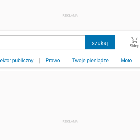
REKLAMA
Sklep
ektor publiczny
Prawo
Twoje pieniądze
Moto