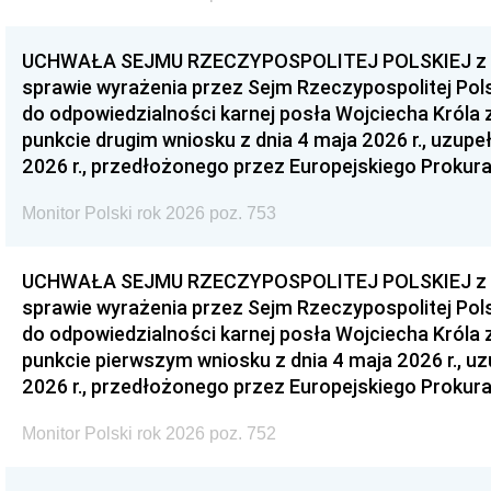
UCHWAŁA SEJMU RZECZYPOSPOLITEJ POLSKIEJ z dnia
sprawie wyrażenia przez Sejm Rzeczypospolitej Pols
do odpowiedzialności karnej posła Wojciecha Króla 
punkcie drugim wniosku z dnia 4 maja 2026 r., uzupe
2026 r., przedłożonego przez Europejskiego Prokur
Monitor Polski rok 2026 poz. 753
UCHWAŁA SEJMU RZECZYPOSPOLITEJ POLSKIEJ z dnia
sprawie wyrażenia przez Sejm Rzeczypospolitej Pols
do odpowiedzialności karnej posła Wojciecha Króla 
punkcie pierwszym wniosku z dnia 4 maja 2026 r., u
2026 r., przedłożonego przez Europejskiego Prokur
Monitor Polski rok 2026 poz. 752