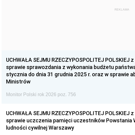
REKLAMA
UCHWAŁA SEJMU RZECZYPOSPOLITEJ POLSKIEJ z dnia
sprawie sprawozdania z wykonania budżetu państwa 
stycznia do dnia 31 grudnia 2025 r. oraz w sprawie 
Ministrów
Monitor Polski rok 2026 poz. 756
UCHWAŁA SEJMU RZECZYPOSPOLITEJ POLSKIEJ z dnia
sprawie uczczenia pamięci uczestników Powstania
ludności cywilnej Warszawy