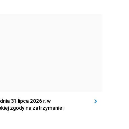
 31 lipca 2026 r. w
kiej zgody na zatrzymanie i