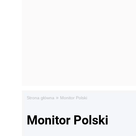
»
Strona główna
Monitor Polski
Monitor Polski