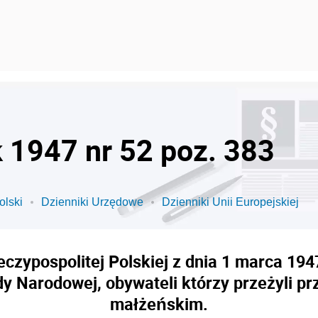
k 1947 nr 52 poz. 383
olski
Dzienniki Urzędowe
Dzienniki Unii Europejskiej
zypospolitej Polskiej z dnia 1 marca 194
 Narodowej, obywateli którzy przeżyli pr
małżeńskim.