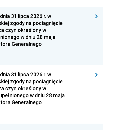
 31 lipca 2026 r. w
kiej zgody na pociągnięcie
za czyn określony w
łnionego w dniu 28 maja
atora Generalnego
 31 lipca 2026 r. w
kiej zgody na pociągnięcie
za czyn określony w
zupełnionego w dniu 28 maja
atora Generalnego