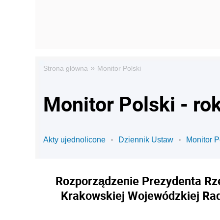
»
Strona główna
Monitor Polski
Monitor Polski - ro
Akty ujednolicone
Dziennik Ustaw
Monitor P
Rozporządzenie Prezydenta Rzec
Krakowskiej Wojewódzkiej Rady