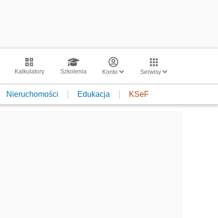
Kalkulatory
Szkolenia
Konto
Serwisy
Nieruchomości
Edukacja
KSeF