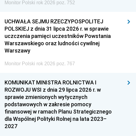
Monitor Polski rok 2026 poz. 752
UCHWAŁA SEJMU RZECZYPOSPOLITEJ
POLSKIEJ z dnia 31 lipca 2026 r. w sprawie
uczczenia pamięci uczestników Powstania
Warszawskiego oraz ludności cywilnej
Warszawy
Monitor Polski rok 2026 poz. 767
KOMUNIKAT MINISTRA ROLNICTWA I
ROZWOJU WSI z dnia 29 lipca 2026 r. w
sprawie zmienionych wytycznych
podstawowych w zakresie pomocy
finansowej w ramach Planu Strategicznego
dla Wspólnej Polityki Rolnej na lata 2023–
2027