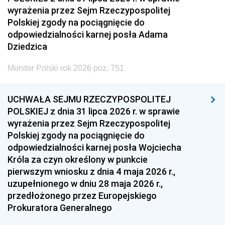
wyrażenia przez Sejm Rzeczypospolitej
Polskiej zgody na pociągnięcie do
odpowiedzialności karnej posła Adama
Dziedzica
Monitor Polski rok 2026 poz. 751
UCHWAŁA SEJMU RZECZYPOSPOLITEJ
POLSKIEJ z dnia 31 lipca 2026 r. w sprawie
wyrażenia przez Sejm Rzeczypospolitej
Polskiej zgody na pociągnięcie do
odpowiedzialności karnej posła Wojciecha
Króla za czyn określony w punkcie
pierwszym wniosku z dnia 4 maja 2026 r.,
uzupełnionego w dniu 28 maja 2026 r.,
przedłożonego przez Europejskiego
Prokuratora Generalnego