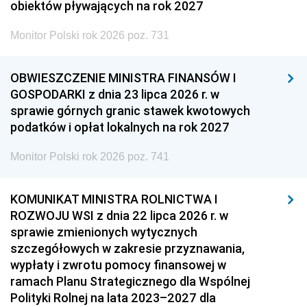
obiektów pływających na rok 2027
Monitor Polski rok 2026 poz. 731
OBWIESZCZENIE MINISTRA FINANSÓW I
GOSPODARKI z dnia 23 lipca 2026 r. w
sprawie górnych granic stawek kwotowych
podatków i opłat lokalnych na rok 2027
Monitor Polski rok 2026 poz. 741
KOMUNIKAT MINISTRA ROLNICTWA I
ROZWOJU WSI z dnia 22 lipca 2026 r. w
sprawie zmienionych wytycznych
szczegółowych w zakresie przyznawania,
wypłaty i zwrotu pomocy finansowej w
ramach Planu Strategicznego dla Wspólnej
Polityki Rolnej na lata 2023–2027 dla