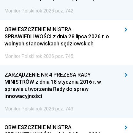
Monitor Polski rok 2026 poz. 742
OBWIESZCZENIE MINISTRA
SPRAWIEDLIWOŚCI z dnia 28 lipca 2026 r. o
wolnych stanowiskach sędziowskich
Monitor Polski rok 2026 poz. 745
ZARZĄDZENIE NR 4 PREZESA RADY
MINISTRÓW z dnia 18 stycznia 2016 r. w
sprawie utworzenia Rady do spraw
Innowacyjności
Monitor Polski rok 2026 poz. 743
OBWIESZCZENIE MINISTRA