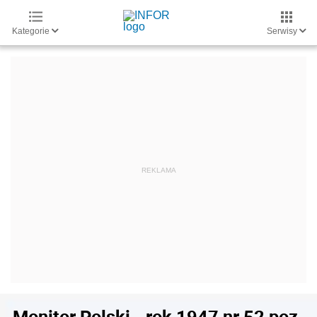
Kategorie
Serwisy
Monitor Polski - rok 1947 nr 52 poz.