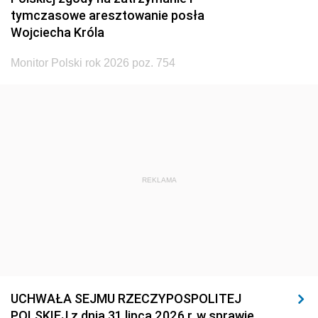
tymczasowe aresztowanie posła
Wojciecha Króla
Monitor Polski rok 2026 poz. 754
REKLAMA
UCHWAŁA SEJMU RZECZYPOSPOLITEJ
POLSKIEJ z dnia 31 lipca 2026 r. w sprawie