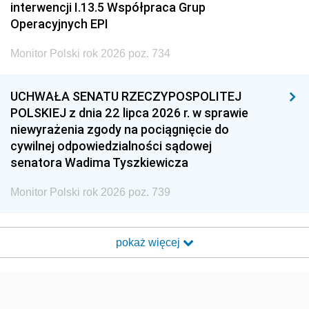
interwencji I.13.5 Współpraca Grup
Operacyjnych EPI
Monitor Polski rok 2026 poz. 734
UCHWAŁA SENATU RZECZYPOSPOLITEJ
POLSKIEJ z dnia 22 lipca 2026 r. w sprawie
niewyrażenia zgody na pociągnięcie do
cywilnej odpowiedzialności sądowej
senatora Wadima Tyszkiewicza
Monitor Polski rok 2026 poz. 739
pokaż więcej