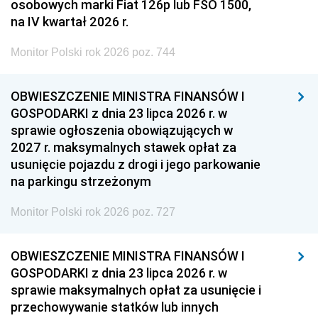
osobowych marki Fiat 126p lub FSO 1500,
na IV kwartał 2026 r.
Monitor Polski rok 2026 poz. 744
OBWIESZCZENIE MINISTRA FINANSÓW I
GOSPODARKI z dnia 23 lipca 2026 r. w
sprawie ogłoszenia obowiązujących w
2027 r. maksymalnych stawek opłat za
usunięcie pojazdu z drogi i jego parkowanie
na parkingu strzeżonym
Monitor Polski rok 2026 poz. 727
OBWIESZCZENIE MINISTRA FINANSÓW I
GOSPODARKI z dnia 23 lipca 2026 r. w
sprawie maksymalnych opłat za usunięcie i
przechowywanie statków lub innych