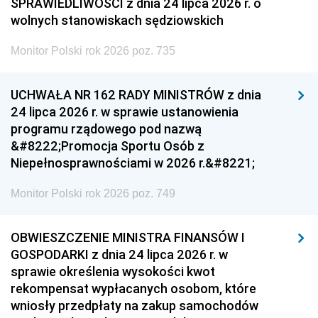
SPRAWIEDLIWOŚCI z dnia 24 lipca 2026 r. o
wolnych stanowiskach sędziowskich
Monitor Polski rok 2026 poz. 735
UCHWAŁA NR 162 RADY MINISTRÓW z dnia
24 lipca 2026 r. w sprawie ustanowienia
programu rządowego pod nazwą
&#8222;Promocja Sportu Osób z
Niepełnosprawnościami w 2026 r.&#8221;
Monitor Polski rok 2026 poz. 749
OBWIESZCZENIE MINISTRA FINANSÓW I
GOSPODARKI z dnia 24 lipca 2026 r. w
sprawie określenia wysokości kwot
rekompensat wypłacanych osobom, które
wniosły przedpłaty na zakup samochodów