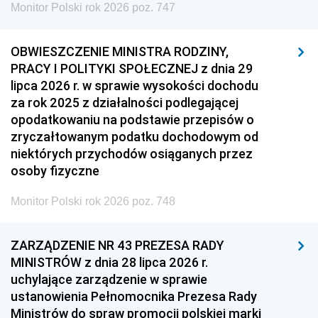
Monitor Polski rok 2026 poz. 747
OBWIESZCZENIE MINISTRA RODZINY,
PRACY I POLITYKI SPOŁECZNEJ z dnia 29
lipca 2026 r. w sprawie wysokości dochodu
za rok 2025 z działalności podlegającej
opodatkowaniu na podstawie przepisów o
zryczałtowanym podatku dochodowym od
niektórych przychodów osiąganych przez
osoby fizyczne
Monitor Polski rok 2026 poz. 748
ZARZĄDZENIE NR 43 PREZESA RADY
MINISTRÓW z dnia 28 lipca 2026 r.
uchylające zarządzenie w sprawie
ustanowienia Pełnomocnika Prezesa Rady
Ministrów do spraw promocji polskiej marki