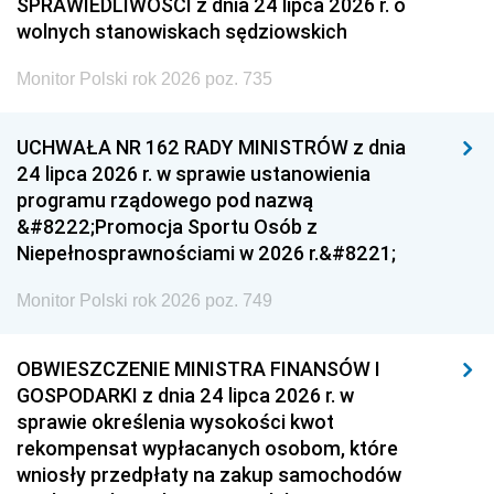
SPRAWIEDLIWOŚCI z dnia 24 lipca 2026 r. o
wolnych stanowiskach sędziowskich
Monitor Polski rok 2026 poz. 735
UCHWAŁA NR 162 RADY MINISTRÓW z dnia
24 lipca 2026 r. w sprawie ustanowienia
programu rządowego pod nazwą
&#8222;Promocja Sportu Osób z
Niepełnosprawnościami w 2026 r.&#8221;
Monitor Polski rok 2026 poz. 749
OBWIESZCZENIE MINISTRA FINANSÓW I
GOSPODARKI z dnia 24 lipca 2026 r. w
sprawie określenia wysokości kwot
rekompensat wypłacanych osobom, które
wniosły przedpłaty na zakup samochodów