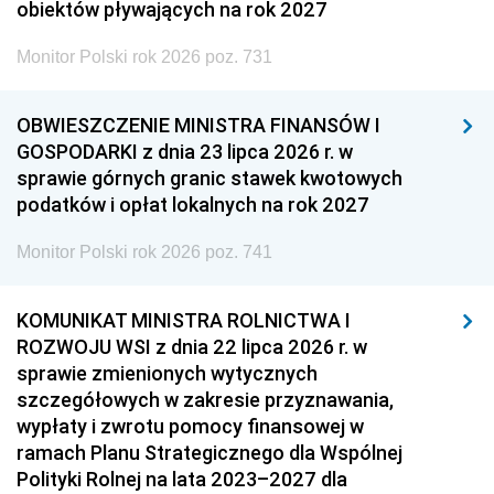
obiektów pływających na rok 2027
Monitor Polski rok 2026 poz. 731
OBWIESZCZENIE MINISTRA FINANSÓW I
GOSPODARKI z dnia 23 lipca 2026 r. w
sprawie górnych granic stawek kwotowych
podatków i opłat lokalnych na rok 2027
Monitor Polski rok 2026 poz. 741
KOMUNIKAT MINISTRA ROLNICTWA I
ROZWOJU WSI z dnia 22 lipca 2026 r. w
sprawie zmienionych wytycznych
szczegółowych w zakresie przyznawania,
wypłaty i zwrotu pomocy finansowej w
ramach Planu Strategicznego dla Wspólnej
Polityki Rolnej na lata 2023–2027 dla