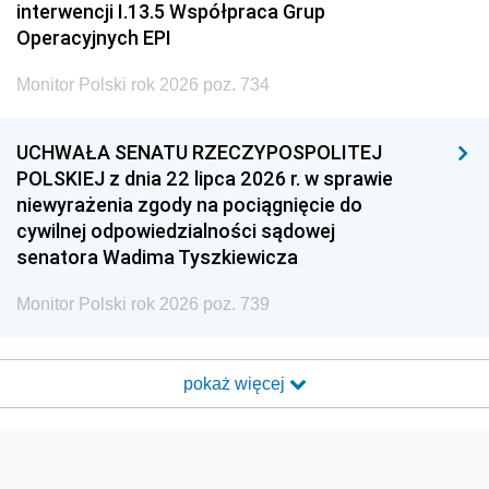
interwencji I.13.5 Współpraca Grup
Operacyjnych EPI
Monitor Polski rok 2026 poz. 734
UCHWAŁA SENATU RZECZYPOSPOLITEJ
POLSKIEJ z dnia 22 lipca 2026 r. w sprawie
niewyrażenia zgody na pociągnięcie do
cywilnej odpowiedzialności sądowej
senatora Wadima Tyszkiewicza
Monitor Polski rok 2026 poz. 739
pokaż więcej