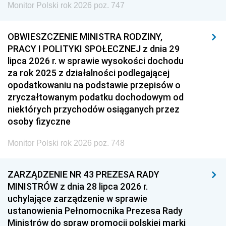
Monitor Polski rok 2026 poz. 747
OBWIESZCZENIE MINISTRA RODZINY,
PRACY I POLITYKI SPOŁECZNEJ z dnia 29
lipca 2026 r. w sprawie wysokości dochodu
za rok 2025 z działalności podlegającej
opodatkowaniu na podstawie przepisów o
zryczałtowanym podatku dochodowym od
niektórych przychodów osiąganych przez
osoby fizyczne
Monitor Polski rok 2026 poz. 748
ZARZĄDZENIE NR 43 PREZESA RADY
MINISTRÓW z dnia 28 lipca 2026 r.
uchylające zarządzenie w sprawie
ustanowienia Pełnomocnika Prezesa Rady
Ministrów do spraw promocji polskiej marki