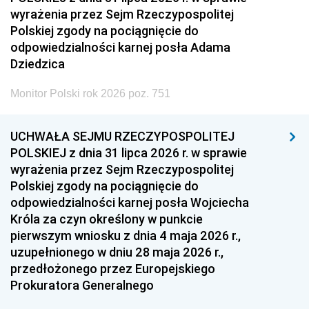
wyrażenia przez Sejm Rzeczypospolitej
Polskiej zgody na pociągnięcie do
odpowiedzialności karnej posła Adama
Dziedzica
Monitor Polski rok 2026 poz. 751
UCHWAŁA SEJMU RZECZYPOSPOLITEJ
POLSKIEJ z dnia 31 lipca 2026 r. w sprawie
wyrażenia przez Sejm Rzeczypospolitej
Polskiej zgody na pociągnięcie do
odpowiedzialności karnej posła Wojciecha
Króla za czyn określony w punkcie
pierwszym wniosku z dnia 4 maja 2026 r.,
uzupełnionego w dniu 28 maja 2026 r.,
przedłożonego przez Europejskiego
Prokuratora Generalnego