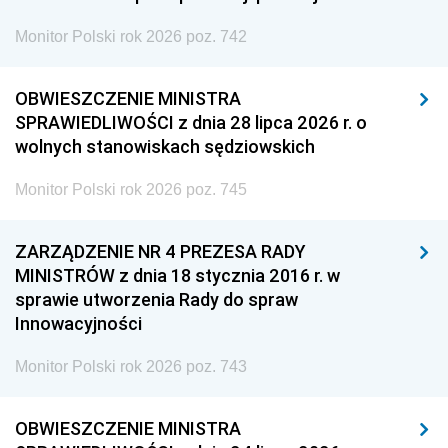
Monitor Polski rok 2026 poz. 742
OBWIESZCZENIE MINISTRA
SPRAWIEDLIWOŚCI z dnia 28 lipca 2026 r. o
wolnych stanowiskach sędziowskich
Monitor Polski rok 2026 poz. 745
ZARZĄDZENIE NR 4 PREZESA RADY
MINISTRÓW z dnia 18 stycznia 2016 r. w
sprawie utworzenia Rady do spraw
Innowacyjności
Monitor Polski rok 2026 poz. 743
OBWIESZCZENIE MINISTRA