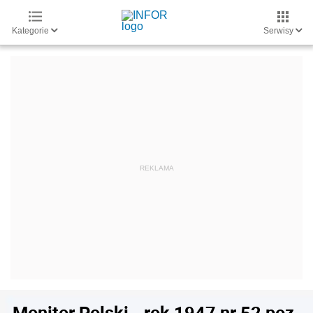
Kategorie
Serwisy
Monitor Polski - rok 1947 nr 52 poz.