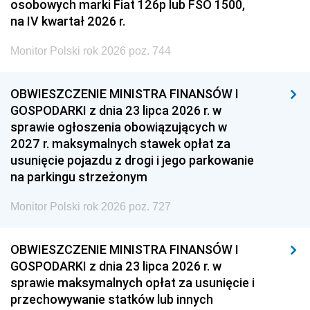
osobowych marki Fiat 126p lub FSO 1500,
na IV kwartał 2026 r.
Monitor Polski rok 2026 poz. 744
OBWIESZCZENIE MINISTRA FINANSÓW I
GOSPODARKI z dnia 23 lipca 2026 r. w
sprawie ogłoszenia obowiązujących w
2027 r. maksymalnych stawek opłat za
usunięcie pojazdu z drogi i jego parkowanie
na parkingu strzeżonym
Monitor Polski rok 2026 poz. 727
OBWIESZCZENIE MINISTRA FINANSÓW I
GOSPODARKI z dnia 23 lipca 2026 r. w
sprawie maksymalnych opłat za usunięcie i
przechowywanie statków lub innych