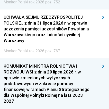
Monitor Polski rok 2026 poz. 752
UCHWAŁA SEJMU RZECZYPOSPOLITEJ
POLSKIEJ z dnia 31 lipca 2026 r. w sprawie
uczczenia pamięci uczestników Powstania
Warszawskiego oraz ludności cywilnej
Warszawy
Monitor Polski rok 2026 poz. 767
KOMUNIKAT MINISTRA ROLNICTWA I
ROZWOJU WSI z dnia 29 lipca 2026 r. w
sprawie zmienionych wytycznych
podstawowych w zakresie pomocy
finansowej w ramach Planu Strategicznego
dla Wspólnej Polityki Rolnej na lata 2023–
2027