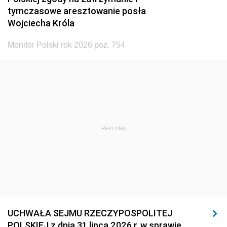
tymczasowe aresztowanie posła
Wojciecha Króla
Monitor Polski rok 2026 poz. 754
REKLAMA
UCHWAŁA SEJMU RZECZYPOSPOLITEJ
POLSKIEJ z dnia 31 lipca 2026 r. w sprawie