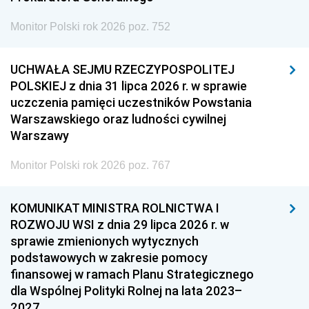
Monitor Polski rok 2026 poz. 752
UCHWAŁA SEJMU RZECZYPOSPOLITEJ
POLSKIEJ z dnia 31 lipca 2026 r. w sprawie
uczczenia pamięci uczestników Powstania
Warszawskiego oraz ludności cywilnej
Warszawy
Monitor Polski rok 2026 poz. 767
KOMUNIKAT MINISTRA ROLNICTWA I
ROZWOJU WSI z dnia 29 lipca 2026 r. w
sprawie zmienionych wytycznych
podstawowych w zakresie pomocy
finansowej w ramach Planu Strategicznego
dla Wspólnej Polityki Rolnej na lata 2023–
2027