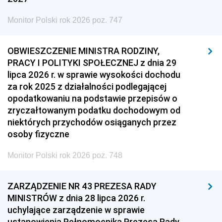
Monitor Polski rok 2026 poz. 747
OBWIESZCZENIE MINISTRA RODZINY,
PRACY I POLITYKI SPOŁECZNEJ z dnia 29
lipca 2026 r. w sprawie wysokości dochodu
za rok 2025 z działalności podlegającej
opodatkowaniu na podstawie przepisów o
zryczałtowanym podatku dochodowym od
niektórych przychodów osiąganych przez
osoby fizyczne
Monitor Polski rok 2026 poz. 748
ZARZĄDZENIE NR 43 PREZESA RADY
MINISTRÓW z dnia 28 lipca 2026 r.
uchylające zarządzenie w sprawie
ustanowienia Pełnomocnika Prezesa Rady