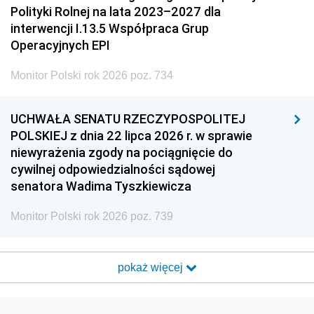
Polityki Rolnej na lata 2023–2027 dla
interwencji I.13.5 Współpraca Grup
Operacyjnych EPI
Monitor Polski rok 2026 poz. 734
UCHWAŁA SENATU RZECZYPOSPOLITEJ
POLSKIEJ z dnia 22 lipca 2026 r. w sprawie
niewyrażenia zgody na pociągnięcie do
cywilnej odpowiedzialności sądowej
senatora Wadima Tyszkiewicza
Monitor Polski rok 2026 poz. 739
pokaż więcej