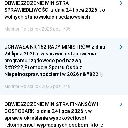
OBWIESZCZENIE MINISTRA
SPRAWIEDLIWOŚCI z dnia 24 lipca 2026 r. o
wolnych stanowiskach sędziowskich
Monitor Polski rok 2026 poz. 735
UCHWAŁA NR 162 RADY MINISTRÓW z dnia
24 lipca 2026 r. w sprawie ustanowienia
programu rządowego pod nazwą
&#8222;Promocja Sportu Osób z
Niepełnosprawnościami w 2026 r.&#8221;
Monitor Polski rok 2026 poz. 749
OBWIESZCZENIE MINISTRA FINANSÓW I
GOSPODARKI z dnia 24 lipca 2026 r. w
sprawie określenia wysokości kwot
rekompensat wypłacanych osobom, które