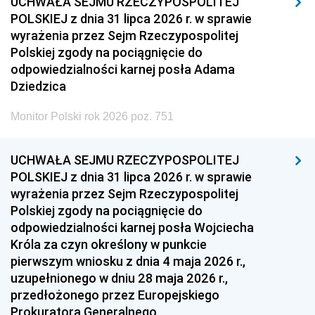
UCHWAŁA SEJMU RZECZYPOSPOLITEJ
POLSKIEJ z dnia 31 lipca 2026 r. w sprawie
wyrażenia przez Sejm Rzeczypospolitej
Polskiej zgody na pociągnięcie do
odpowiedzialności karnej posła Adama
Dziedzica
Monitor Polski rok 2026 poz. 751
UCHWAŁA SEJMU RZECZYPOSPOLITEJ
POLSKIEJ z dnia 31 lipca 2026 r. w sprawie
wyrażenia przez Sejm Rzeczypospolitej
Polskiej zgody na pociągnięcie do
odpowiedzialności karnej posła Wojciecha
Króla za czyn określony w punkcie
pierwszym wniosku z dnia 4 maja 2026 r.,
uzupełnionego w dniu 28 maja 2026 r.,
przedłożonego przez Europejskiego
Prokuratora Generalnego