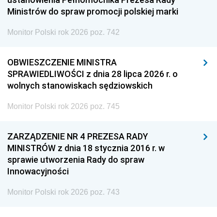
Ministrów do spraw promocji polskiej marki
Monitor Polski rok 2026 poz. 742
OBWIESZCZENIE MINISTRA
SPRAWIEDLIWOŚCI z dnia 28 lipca 2026 r. o
wolnych stanowiskach sędziowskich
Monitor Polski rok 2026 poz. 745
ZARZĄDZENIE NR 4 PREZESA RADY
MINISTRÓW z dnia 18 stycznia 2016 r. w
sprawie utworzenia Rady do spraw
Innowacyjności
Monitor Polski rok 2026 poz. 743