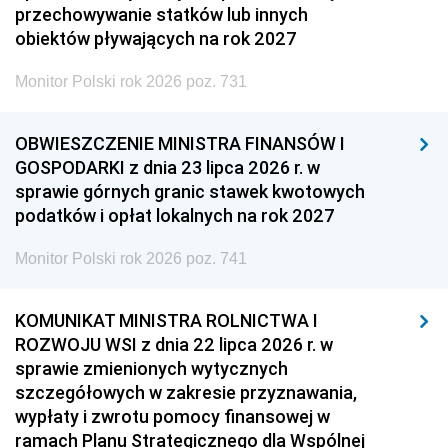
przechowywanie statków lub innych
obiektów pływających na rok 2027
Monitor Polski rok 2026 poz. 731
OBWIESZCZENIE MINISTRA FINANSÓW I
GOSPODARKI z dnia 23 lipca 2026 r. w
sprawie górnych granic stawek kwotowych
podatków i opłat lokalnych na rok 2027
Monitor Polski rok 2026 poz. 741
KOMUNIKAT MINISTRA ROLNICTWA I
ROZWOJU WSI z dnia 22 lipca 2026 r. w
sprawie zmienionych wytycznych
szczegółowych w zakresie przyznawania,
wypłaty i zwrotu pomocy finansowej w
ramach Planu Strategicznego dla Wspólnej