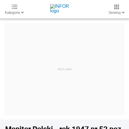
Kategorie
Serwisy
Monitor Polski - rok 1947 nr 52 poz.