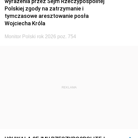
wyrażenia przez Sejm Rzeczypospolitej
Polskiej zgody na zatrzymanie i
tymczasowe aresztowanie posła
Wojciecha Króla
Monitor Polski rok 2026 poz. 754
REKLAMA