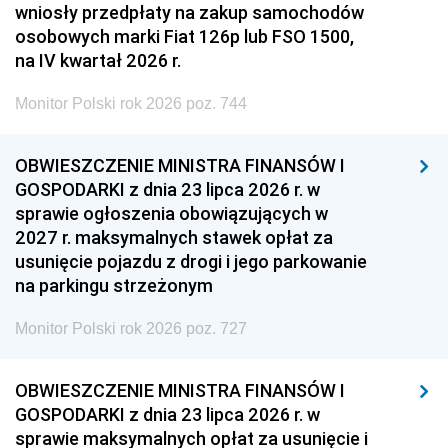
wniosły przedpłaty na zakup samochodów
osobowych marki Fiat 126p lub FSO 1500,
na IV kwartał 2026 r.
Monitor Polski rok 2026 poz. 744
OBWIESZCZENIE MINISTRA FINANSÓW I
GOSPODARKI z dnia 23 lipca 2026 r. w
sprawie ogłoszenia obowiązujących w
2027 r. maksymalnych stawek opłat za
usunięcie pojazdu z drogi i jego parkowanie
na parkingu strzeżonym
Monitor Polski rok 2026 poz. 727
OBWIESZCZENIE MINISTRA FINANSÓW I
GOSPODARKI z dnia 23 lipca 2026 r. w
sprawie maksymalnych opłat za usunięcie i