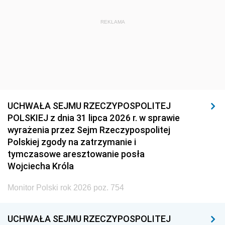
REKLAMA
UCHWAŁA SEJMU RZECZYPOSPOLITEJ
POLSKIEJ z dnia 31 lipca 2026 r. w sprawie
wyrażenia przez Sejm Rzeczypospolitej
Polskiej zgody na zatrzymanie i
tymczasowe aresztowanie posła
Wojciecha Króla
Monitor Polski rok 2026 poz. 754
UCHWAŁA SEJMU RZECZYPOSPOLITEJ