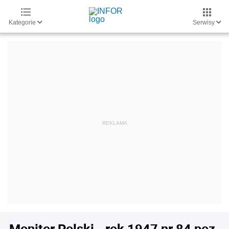
Kategorie
Serwisy
Monitor Polski - rok 1947 nr 84 poz.