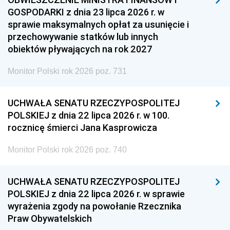
GOSPODARKI z dnia 23 lipca 2026 r. w
sprawie maksymalnych opłat za usunięcie i
przechowywanie statków lub innych
obiektów pływających na rok 2027
Monitor Polski rok 2026 poz. 731
UCHWAŁA SENATU RZECZYPOSPOLITEJ
POLSKIEJ z dnia 22 lipca 2026 r. w 100.
rocznicę śmierci Jana Kasprowicza
Monitor Polski rok 2026 poz. 740
UCHWAŁA SENATU RZECZYPOSPOLITEJ
POLSKIEJ z dnia 22 lipca 2026 r. w sprawie
wyrażenia zgody na powołanie Rzecznika
Praw Obywatelskich