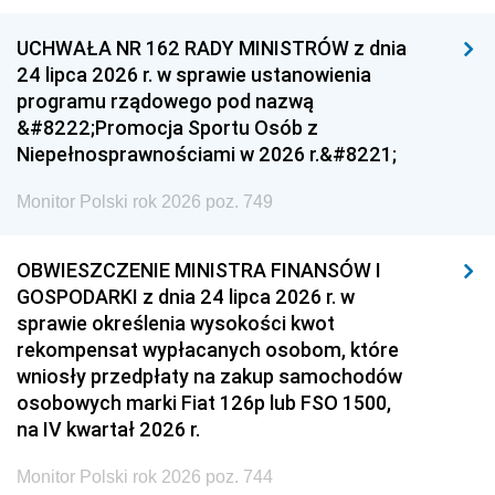
UCHWAŁA NR 162 RADY MINISTRÓW z dnia
24 lipca 2026 r. w sprawie ustanowienia
programu rządowego pod nazwą
&#8222;Promocja Sportu Osób z
Niepełnosprawnościami w 2026 r.&#8221;
Monitor Polski rok 2026 poz. 749
OBWIESZCZENIE MINISTRA FINANSÓW I
GOSPODARKI z dnia 24 lipca 2026 r. w
sprawie określenia wysokości kwot
rekompensat wypłacanych osobom, które
wniosły przedpłaty na zakup samochodów
osobowych marki Fiat 126p lub FSO 1500,
na IV kwartał 2026 r.
Monitor Polski rok 2026 poz. 744