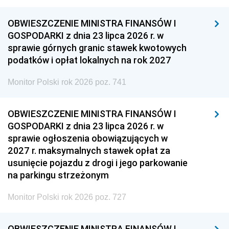
OBWIESZCZENIE MINISTRA FINANSÓW I
GOSPODARKI z dnia 23 lipca 2026 r. w
sprawie górnych granic stawek kwotowych
podatków i opłat lokalnych na rok 2027
Monitor Polski rok 2026 poz. 741
OBWIESZCZENIE MINISTRA FINANSÓW I
GOSPODARKI z dnia 23 lipca 2026 r. w
sprawie ogłoszenia obowiązujących w
2027 r. maksymalnych stawek opłat za
usunięcie pojazdu z drogi i jego parkowanie
na parkingu strzeżonym
Monitor Polski rok 2026 poz. 727
OBWIESZCZENIE MINISTRA FINANSÓW I