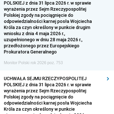
POLSKIEJ z dnia 31 lipca 2026 r. w sprawie
wyrażenia przez Sejm Rzeczypospolitej
Polskiej zgody na pociągnięcie do
odpowiedzialności karnej posła Wojciecha
Króla za czyn określony w punkcie drugim
wniosku z dnia 4 maja 2026 r.,
uzupełnionego w dniu 28 maja 2026 r.,
przedłożonego przez Europejskiego
Prokuratora Generalnego
Monitor Polski rok 2026 poz. 753
UCHWAŁA SEJMU RZECZYPOSPOLITEJ
POLSKIEJ z dnia 31 lipca 2026 r. w sprawie
wyrażenia przez Sejm Rzeczypospolitej
Polskiej zgody na pociągnięcie do
odpowiedzialności karnej posła Wojciecha
Króla za czyn określony w punkcie