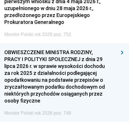
pierwszym wniosku z dnia 4 maja 2026 r.,
uzupełnionego w dniu 28 maja 2026 r.,
przedłożonego przez Europejskiego
Prokuratora Generalnego
Monitor Polski rok 2026 poz. 752
OBWIESZCZENIE MINISTRA RODZINY,
PRACY I POLITYKI SPOŁECZNEJ z dnia 29
lipca 2026 r. w sprawie wysokości dochodu
za rok 2025 z działalności podlegającej
opodatkowaniu na podstawie przepisów o
zryczałtowanym podatku dochodowym od
niektórych przychodów osiąganych przez
osoby fizyczne
Monitor Polski rok 2026 poz. 748