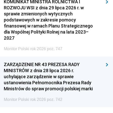
KOMUNIKAT MINISTRA ROLNICTWA I
ROZWOJU WSI z dnia 29 lipca 2026 r. w
sprawie zmienionych wytycznych
podstawowych w zakresie pomocy
finansowej w ramach Planu Strategicznego
dla Wspólnej Polityki Rolnej na lata 2023–
2027
Monitor Polski rok 2026 poz. 747
ZARZĄDZENIE NR 43 PREZESA RADY
MINISTRÓW z dnia 28 lipca 2026 r.
uchylające zarządzenie w sprawie
ustanowienia Pełnomocnika Prezesa Rady
Ministrów do spraw promocji polskiej marki
Monitor Polski rok 2026 poz. 742