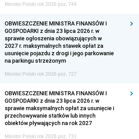
Monitor Polski rok 2026 poz. 744
OBWIESZCZENIE MINISTRA FINANSÓW I
GOSPODARKI z dnia 23 lipca 2026 r. w
sprawie ogłoszenia obowiązujących w
2027 r. maksymalnych stawek opłat za
usunięcie pojazdu z drogi i jego parkowanie
na parkingu strzeżonym
Monitor Polski rok 2026 poz. 727
OBWIESZCZENIE MINISTRA FINANSÓW I
GOSPODARKI z dnia 23 lipca 2026 r. w
sprawie maksymalnych opłat za usunięcie i
przechowywanie statków lub innych
obiektów pływających na rok 2027
Monitor Polski rok 2026 poz. 731