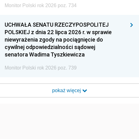
Monitor Polski rok 2026 poz. 734
UCHWAŁA SENATU RZECZYPOSPOLITEJ
POLSKIEJ z dnia 22 lipca 2026 r. w sprawie
niewyrażenia zgody na pociągnięcie do
cywilnej odpowiedzialności sądowej
senatora Wadima Tyszkiewicza
Monitor Polski rok 2026 poz. 739
pokaż więcej