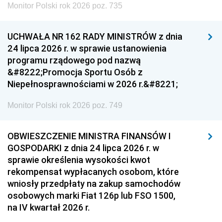
Monitor Polski rok 2026 poz. 735
UCHWAŁA NR 162 RADY MINISTRÓW z dnia
24 lipca 2026 r. w sprawie ustanowienia
programu rządowego pod nazwą
&#8222;Promocja Sportu Osób z
Niepełnosprawnościami w 2026 r.&#8221;
Monitor Polski rok 2026 poz. 749
OBWIESZCZENIE MINISTRA FINANSÓW I
GOSPODARKI z dnia 24 lipca 2026 r. w
sprawie określenia wysokości kwot
rekompensat wypłacanych osobom, które
wniosły przedpłaty na zakup samochodów
osobowych marki Fiat 126p lub FSO 1500,
na IV kwartał 2026 r.