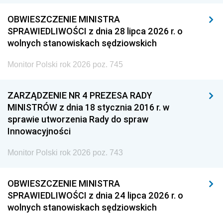
OBWIESZCZENIE MINISTRA
SPRAWIEDLIWOŚCI z dnia 28 lipca 2026 r. o
wolnych stanowiskach sędziowskich
Monitor Polski rok 2026 poz. 745
ZARZĄDZENIE NR 4 PREZESA RADY
MINISTRÓW z dnia 18 stycznia 2016 r. w
sprawie utworzenia Rady do spraw
Innowacyjności
Monitor Polski rok 2026 poz. 743
OBWIESZCZENIE MINISTRA
SPRAWIEDLIWOŚCI z dnia 24 lipca 2026 r. o
wolnych stanowiskach sędziowskich