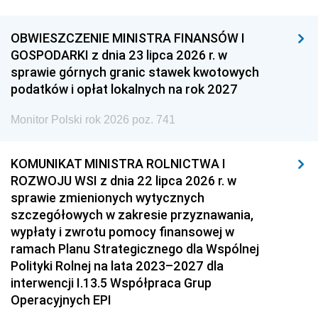
OBWIESZCZENIE MINISTRA FINANSÓW I
GOSPODARKI z dnia 23 lipca 2026 r. w
sprawie górnych granic stawek kwotowych
podatków i opłat lokalnych na rok 2027
Monitor Polski rok 2026 poz. 741
KOMUNIKAT MINISTRA ROLNICTWA I
ROZWOJU WSI z dnia 22 lipca 2026 r. w
sprawie zmienionych wytycznych
szczegółowych w zakresie przyznawania,
wypłaty i zwrotu pomocy finansowej w
ramach Planu Strategicznego dla Wspólnej
Polityki Rolnej na lata 2023–2027 dla
interwencji I.13.5 Współpraca Grup
Operacyjnych EPI