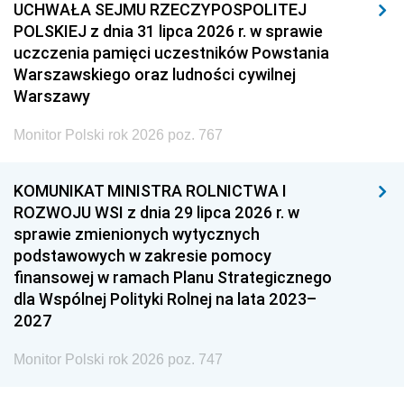
UCHWAŁA SEJMU RZECZYPOSPOLITEJ
POLSKIEJ z dnia 31 lipca 2026 r. w sprawie
uczczenia pamięci uczestników Powstania
Warszawskiego oraz ludności cywilnej
Warszawy
Monitor Polski rok 2026 poz. 767
KOMUNIKAT MINISTRA ROLNICTWA I
ROZWOJU WSI z dnia 29 lipca 2026 r. w
sprawie zmienionych wytycznych
podstawowych w zakresie pomocy
finansowej w ramach Planu Strategicznego
dla Wspólnej Polityki Rolnej na lata 2023–
2027
Monitor Polski rok 2026 poz. 747