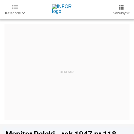
Kategorie
Serwisy
Monitor Polski - rok 1947 nr 118