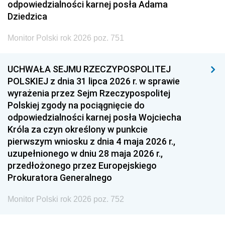
odpowiedzialności karnej posła Adama
Dziedzica
Monitor Polski rok 2026 poz. 751
UCHWAŁA SEJMU RZECZYPOSPOLITEJ
POLSKIEJ z dnia 31 lipca 2026 r. w sprawie
wyrażenia przez Sejm Rzeczypospolitej
Polskiej zgody na pociągnięcie do
odpowiedzialności karnej posła Wojciecha
Króla za czyn określony w punkcie
pierwszym wniosku z dnia 4 maja 2026 r.,
uzupełnionego w dniu 28 maja 2026 r.,
przedłożonego przez Europejskiego
Prokuratora Generalnego
Monitor Polski rok 2026 poz. 752