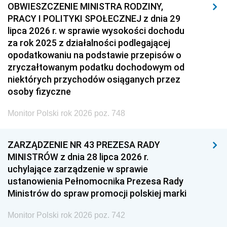
OBWIESZCZENIE MINISTRA RODZINY,
PRACY I POLITYKI SPOŁECZNEJ z dnia 29
lipca 2026 r. w sprawie wysokości dochodu
za rok 2025 z działalności podlegającej
opodatkowaniu na podstawie przepisów o
zryczałtowanym podatku dochodowym od
niektórych przychodów osiąganych przez
osoby fizyczne
Monitor Polski rok 2026 poz. 748
ZARZĄDZENIE NR 43 PREZESA RADY
MINISTRÓW z dnia 28 lipca 2026 r.
uchylające zarządzenie w sprawie
ustanowienia Pełnomocnika Prezesa Rady
Ministrów do spraw promocji polskiej marki
Monitor Polski rok 2026 poz. 742