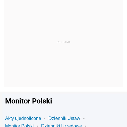
Monitor Polski
Akty ujednolicone
Dziennik Ustaw
Monitor Polski
Dzienniki Urzędowe