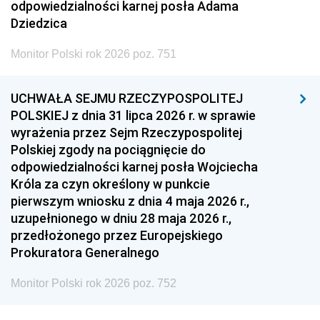
odpowiedzialności karnej posła Adama
Dziedzica
Monitor Polski rok 2026 poz. 751
UCHWAŁA SEJMU RZECZYPOSPOLITEJ
POLSKIEJ z dnia 31 lipca 2026 r. w sprawie
wyrażenia przez Sejm Rzeczypospolitej
Polskiej zgody na pociągnięcie do
odpowiedzialności karnej posła Wojciecha
Króla za czyn określony w punkcie
pierwszym wniosku z dnia 4 maja 2026 r.,
uzupełnionego w dniu 28 maja 2026 r.,
przedłożonego przez Europejskiego
Prokuratora Generalnego
Monitor Polski rok 2026 poz. 752