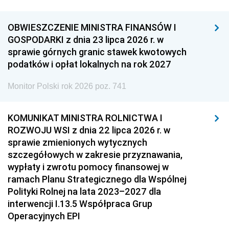
OBWIESZCZENIE MINISTRA FINANSÓW I
GOSPODARKI z dnia 23 lipca 2026 r. w
sprawie górnych granic stawek kwotowych
podatków i opłat lokalnych na rok 2027
Monitor Polski rok 2026 poz. 741
KOMUNIKAT MINISTRA ROLNICTWA I
ROZWOJU WSI z dnia 22 lipca 2026 r. w
sprawie zmienionych wytycznych
szczegółowych w zakresie przyznawania,
wypłaty i zwrotu pomocy finansowej w
ramach Planu Strategicznego dla Wspólnej
Polityki Rolnej na lata 2023–2027 dla
interwencji I.13.5 Współpraca Grup
Operacyjnych EPI