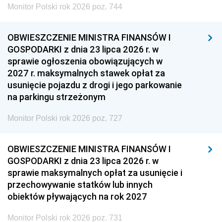
Monitor Polski rok 2026 poz. 744
OBWIESZCZENIE MINISTRA FINANSÓW I
GOSPODARKI z dnia 23 lipca 2026 r. w
sprawie ogłoszenia obowiązujących w
2027 r. maksymalnych stawek opłat za
usunięcie pojazdu z drogi i jego parkowanie
na parkingu strzeżonym
Monitor Polski rok 2026 poz. 727
OBWIESZCZENIE MINISTRA FINANSÓW I
GOSPODARKI z dnia 23 lipca 2026 r. w
sprawie maksymalnych opłat za usunięcie i
przechowywanie statków lub innych
obiektów pływających na rok 2027
Monitor Polski rok 2026 poz. 731