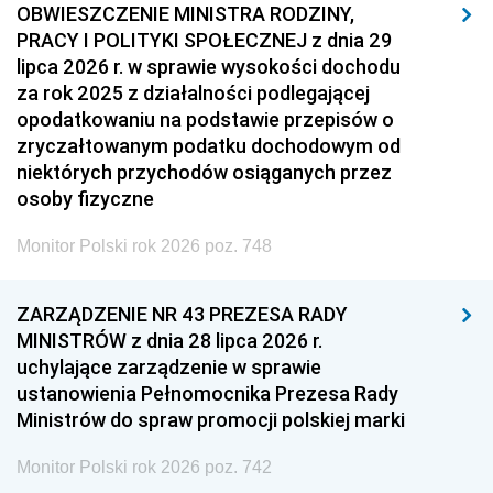
OBWIESZCZENIE MINISTRA RODZINY,
PRACY I POLITYKI SPOŁECZNEJ z dnia 29
lipca 2026 r. w sprawie wysokości dochodu
za rok 2025 z działalności podlegającej
opodatkowaniu na podstawie przepisów o
zryczałtowanym podatku dochodowym od
niektórych przychodów osiąganych przez
osoby fizyczne
Monitor Polski rok 2026 poz. 748
ZARZĄDZENIE NR 43 PREZESA RADY
MINISTRÓW z dnia 28 lipca 2026 r.
uchylające zarządzenie w sprawie
ustanowienia Pełnomocnika Prezesa Rady
Ministrów do spraw promocji polskiej marki
Monitor Polski rok 2026 poz. 742