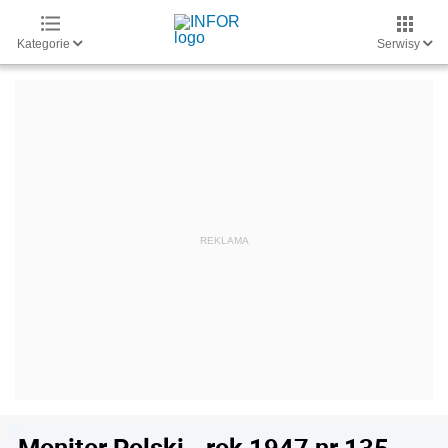
Kategorie
Serwisy
Monitor Polski - rok 1947 nr 135