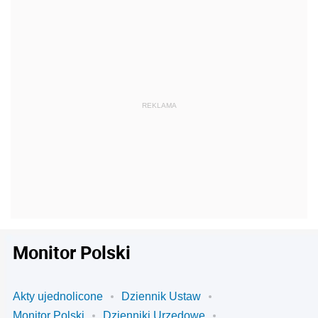
Monitor Polski
Akty ujednolicone
Dziennik Ustaw
Monitor Polski
Dzienniki Urzędowe