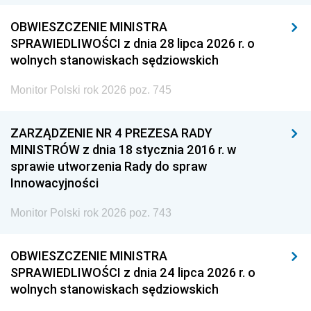
OBWIESZCZENIE MINISTRA
SPRAWIEDLIWOŚCI z dnia 28 lipca 2026 r. o
wolnych stanowiskach sędziowskich
Monitor Polski rok 2026 poz. 745
ZARZĄDZENIE NR 4 PREZESA RADY
MINISTRÓW z dnia 18 stycznia 2016 r. w
sprawie utworzenia Rady do spraw
Innowacyjności
Monitor Polski rok 2026 poz. 743
OBWIESZCZENIE MINISTRA
SPRAWIEDLIWOŚCI z dnia 24 lipca 2026 r. o
wolnych stanowiskach sędziowskich