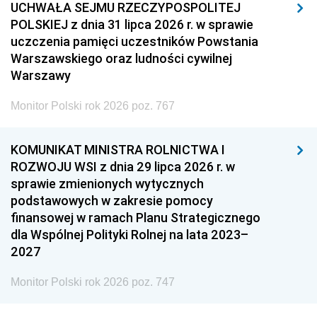
UCHWAŁA SEJMU RZECZYPOSPOLITEJ
POLSKIEJ z dnia 31 lipca 2026 r. w sprawie
uczczenia pamięci uczestników Powstania
Warszawskiego oraz ludności cywilnej
Warszawy
Monitor Polski rok 2026 poz. 767
KOMUNIKAT MINISTRA ROLNICTWA I
ROZWOJU WSI z dnia 29 lipca 2026 r. w
sprawie zmienionych wytycznych
podstawowych w zakresie pomocy
finansowej w ramach Planu Strategicznego
dla Wspólnej Polityki Rolnej na lata 2023–
2027
Monitor Polski rok 2026 poz. 747