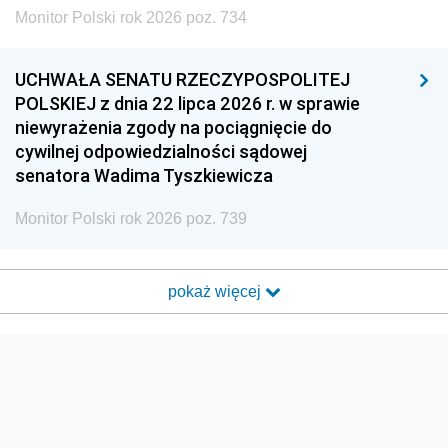
Monitor Polski rok 2026 poz. 734
UCHWAŁA SENATU RZECZYPOSPOLITEJ
POLSKIEJ z dnia 22 lipca 2026 r. w sprawie
niewyrażenia zgody na pociągnięcie do
cywilnej odpowiedzialności sądowej
senatora Wadima Tyszkiewicza
Monitor Polski rok 2026 poz. 739
pokaż więcej