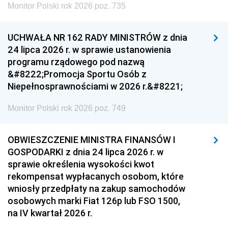
Monitor Polski rok 2026 poz. 735
UCHWAŁA NR 162 RADY MINISTRÓW z dnia
24 lipca 2026 r. w sprawie ustanowienia
programu rządowego pod nazwą
&#8222;Promocja Sportu Osób z
Niepełnosprawnościami w 2026 r.&#8221;
Monitor Polski rok 2026 poz. 749
OBWIESZCZENIE MINISTRA FINANSÓW I
GOSPODARKI z dnia 24 lipca 2026 r. w
sprawie określenia wysokości kwot
rekompensat wypłacanych osobom, które
wniosły przedpłaty na zakup samochodów
osobowych marki Fiat 126p lub FSO 1500,
na IV kwartał 2026 r.