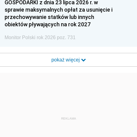
GOSPODARKI z dnia 23 lipca 2026 r. w
sprawie maksymalnych opłat za usunięcie i
przechowywanie statków lub innych
obiektów pływających na rok 2027
Monitor Polski rok 2026 poz. 731
pokaż więcej
REKLAMA