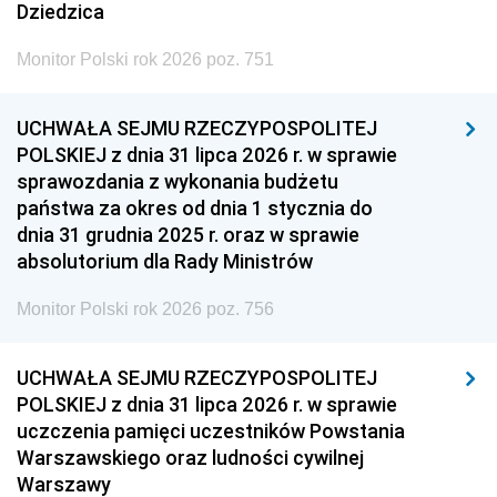
Dziedzica
Monitor Polski rok 2026 poz. 751
UCHWAŁA SEJMU RZECZYPOSPOLITEJ
POLSKIEJ z dnia 31 lipca 2026 r. w sprawie
sprawozdania z wykonania budżetu
państwa za okres od dnia 1 stycznia do
dnia 31 grudnia 2025 r. oraz w sprawie
absolutorium dla Rady Ministrów
Monitor Polski rok 2026 poz. 756
UCHWAŁA SEJMU RZECZYPOSPOLITEJ
POLSKIEJ z dnia 31 lipca 2026 r. w sprawie
uczczenia pamięci uczestników Powstania
Warszawskiego oraz ludności cywilnej
Warszawy