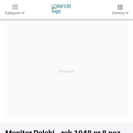
Kategorie
Serwisy
Monitor Polski - rok 1948 nr 8 poz.