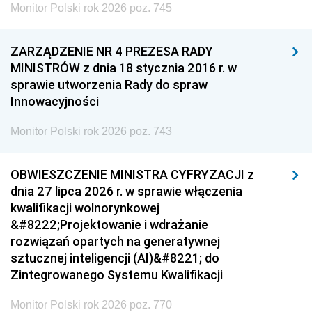
Monitor Polski rok 2026 poz. 745
ZARZĄDZENIE NR 4 PREZESA RADY
MINISTRÓW z dnia 18 stycznia 2016 r. w
sprawie utworzenia Rady do spraw
Innowacyjności
Monitor Polski rok 2026 poz. 743
OBWIESZCZENIE MINISTRA CYFRYZACJI z
dnia 27 lipca 2026 r. w sprawie włączenia
kwalifikacji wolnorynkowej
&#8222;Projektowanie i wdrażanie
rozwiązań opartych na generatywnej
sztucznej inteligencji (AI)&#8221; do
Zintegrowanego Systemu Kwalifikacji
Monitor Polski rok 2026 poz. 770