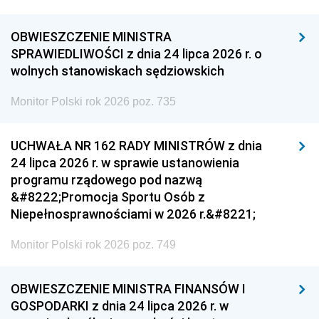
OBWIESZCZENIE MINISTRA
SPRAWIEDLIWOŚCI z dnia 24 lipca 2026 r. o
wolnych stanowiskach sędziowskich
Monitor Polski rok 2026 poz. 735
UCHWAŁA NR 162 RADY MINISTRÓW z dnia
24 lipca 2026 r. w sprawie ustanowienia
programu rządowego pod nazwą
&#8222;Promocja Sportu Osób z
Niepełnosprawnościami w 2026 r.&#8221;
Monitor Polski rok 2026 poz. 749
OBWIESZCZENIE MINISTRA FINANSÓW I
GOSPODARKI z dnia 24 lipca 2026 r. w