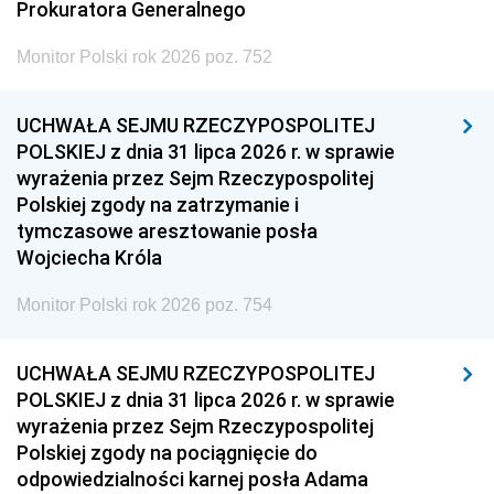
Prokuratora Generalnego
Monitor Polski rok 2026 poz. 752
UCHWAŁA SEJMU RZECZYPOSPOLITEJ
POLSKIEJ z dnia 31 lipca 2026 r. w sprawie
wyrażenia przez Sejm Rzeczypospolitej
Polskiej zgody na zatrzymanie i
tymczasowe aresztowanie posła
Wojciecha Króla
Monitor Polski rok 2026 poz. 754
UCHWAŁA SEJMU RZECZYPOSPOLITEJ
POLSKIEJ z dnia 31 lipca 2026 r. w sprawie
wyrażenia przez Sejm Rzeczypospolitej
Polskiej zgody na pociągnięcie do
odpowiedzialności karnej posła Adama