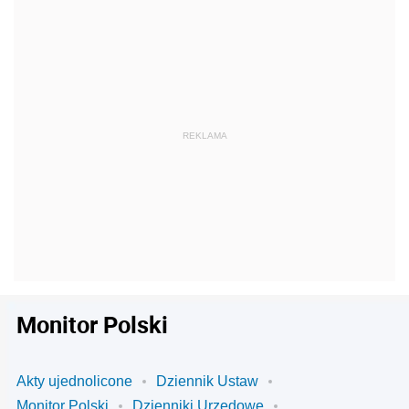
Monitor Polski
Akty ujednolicone
Dziennik Ustaw
Monitor Polski
Dzienniki Urzędowe