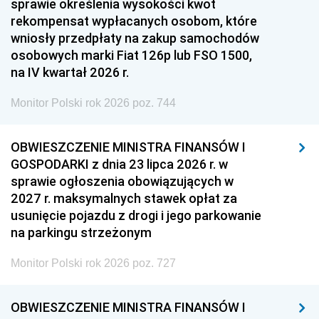
sprawie określenia wysokości kwot
rekompensat wypłacanych osobom, które
wniosły przedpłaty na zakup samochodów
osobowych marki Fiat 126p lub FSO 1500,
na IV kwartał 2026 r.
Monitor Polski rok 2026 poz. 744
OBWIESZCZENIE MINISTRA FINANSÓW I
GOSPODARKI z dnia 23 lipca 2026 r. w
sprawie ogłoszenia obowiązujących w
2027 r. maksymalnych stawek opłat za
usunięcie pojazdu z drogi i jego parkowanie
na parkingu strzeżonym
Monitor Polski rok 2026 poz. 727
OBWIESZCZENIE MINISTRA FINANSÓW I