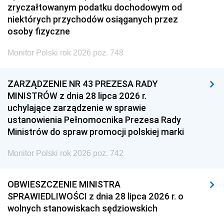
zryczałtowanym podatku dochodowym od
niektórych przychodów osiąganych przez
osoby fizyczne
Monitor Polski rok 2026 poz. 748
ZARZĄDZENIE NR 43 PREZESA RADY
MINISTRÓW z dnia 28 lipca 2026 r.
uchylające zarządzenie w sprawie
ustanowienia Pełnomocnika Prezesa Rady
Ministrów do spraw promocji polskiej marki
Monitor Polski rok 2026 poz. 742
OBWIESZCZENIE MINISTRA
SPRAWIEDLIWOŚCI z dnia 28 lipca 2026 r. o
wolnych stanowiskach sędziowskich