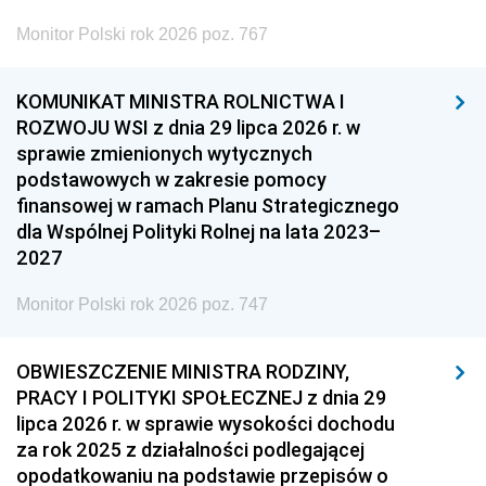
Monitor Polski rok 2026 poz. 767
KOMUNIKAT MINISTRA ROLNICTWA I
ROZWOJU WSI z dnia 29 lipca 2026 r. w
sprawie zmienionych wytycznych
podstawowych w zakresie pomocy
finansowej w ramach Planu Strategicznego
dla Wspólnej Polityki Rolnej na lata 2023–
2027
Monitor Polski rok 2026 poz. 747
OBWIESZCZENIE MINISTRA RODZINY,
PRACY I POLITYKI SPOŁECZNEJ z dnia 29
lipca 2026 r. w sprawie wysokości dochodu
za rok 2025 z działalności podlegającej
opodatkowaniu na podstawie przepisów o