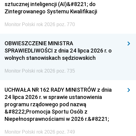
sztucznej inteligencji (AI)&#8221; do
Zintegrowanego Systemu Kwalifikacji
Monitor Polski rok 2026 poz. 770
OBWIESZCZENIE MINISTRA
SPRAWIEDLIWOŚCI z dnia 24 lipca 2026 r. o
wolnych stanowiskach sędziowskich
Monitor Polski rok 2026 poz. 735
UCHWAŁA NR 162 RADY MINISTRÓW z dnia
24 lipca 2026 r. w sprawie ustanowienia
programu rządowego pod nazwą
&#8222;Promocja Sportu Osób z
Niepełnosprawnościami w 2026 r.&#8221;
Monitor Polski rok 2026 poz. 749