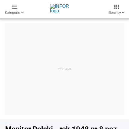
Kategorie
Serwisy
Monitor Polski - rok 1948 nr 8 poz.