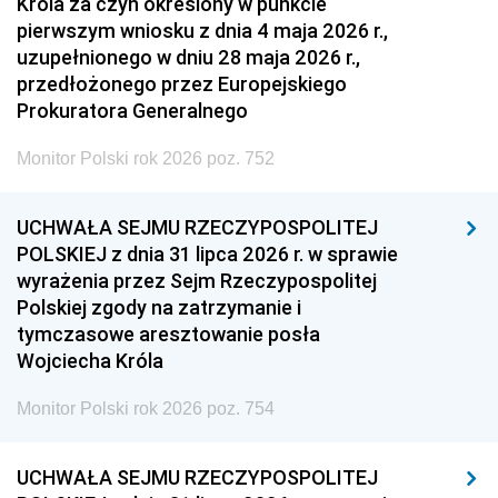
Króla za czyn określony w punkcie
pierwszym wniosku z dnia 4 maja 2026 r.,
uzupełnionego w dniu 28 maja 2026 r.,
przedłożonego przez Europejskiego
Prokuratora Generalnego
Monitor Polski rok 2026 poz. 752
UCHWAŁA SEJMU RZECZYPOSPOLITEJ
POLSKIEJ z dnia 31 lipca 2026 r. w sprawie
wyrażenia przez Sejm Rzeczypospolitej
Polskiej zgody na zatrzymanie i
tymczasowe aresztowanie posła
Wojciecha Króla
Monitor Polski rok 2026 poz. 754
UCHWAŁA SEJMU RZECZYPOSPOLITEJ