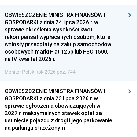
OBWIESZCZENIE MINISTRA FINANSÓW I
GOSPODARKI z dnia 24 lipca 2026 r. w
sprawie określenia wysokości kwot
rekompensat wypłacanych osobom, które
wniosły przedpłaty na zakup samochodów
osobowych marki Fiat 126p lub FSO 1500,
na IV kwartał 2026 r.
Monitor Polski rok 2026 poz. 744
OBWIESZCZENIE MINISTRA FINANSÓW I
GOSPODARKI z dnia 23 lipca 2026 r. w
sprawie ogłoszenia obowiązujących w
2027 r. maksymalnych stawek opłat za
usunięcie pojazdu z drogi i jego parkowanie
na parkingu strzeżonym