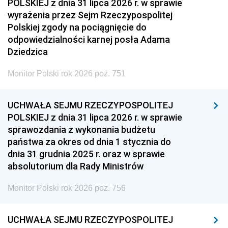
POLSKIEJ z dnia 31 lipca 2026 r. w sprawie
wyrażenia przez Sejm Rzeczypospolitej
Polskiej zgody na pociągnięcie do
odpowiedzialności karnej posła Adama
Dziedzica
Monitor Polski rok 2026 poz. 751
UCHWAŁA SEJMU RZECZYPOSPOLITEJ
POLSKIEJ z dnia 31 lipca 2026 r. w sprawie
sprawozdania z wykonania budżetu
państwa za okres od dnia 1 stycznia do
dnia 31 grudnia 2025 r. oraz w sprawie
absolutorium dla Rady Ministrów
Monitor Polski rok 2026 poz. 756
UCHWAŁA SEJMU RZECZYPOSPOLITEJ