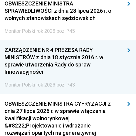
OBWIESZCZENIE MINISTRA
SPRAWIEDLIWOŚCI z dnia 28 lipca 2026 r. o
wolnych stanowiskach sędziowskich
Monitor Polski rok 2026 poz. 745
ZARZĄDZENIE NR 4 PREZESA RADY
MINISTRÓW z dnia 18 stycznia 2016 r. w
sprawie utworzenia Rady do spraw
Innowacyjności
Monitor Polski rok 2026 poz. 743
OBWIESZCZENIE MINISTRA CYFRYZACJI z
dnia 27 lipca 2026 r. w sprawie włączenia
kwalifikacji wolnorynkowej
&#8222;Projektowanie i wdrażanie
rozwiązań opartych na generatywnej