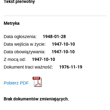
Tekst pierwotny
Metryka
1948-01-28
Data ogłoszenia:
1947-10-10
Data wejścia w życie:
1947-10-10
Data obowiązywania:
1947-10-10
Z mocą od:
1976-11-19
Dokument traci ważność:
Pobierz PDF
Brak dokumentów zmieniających.