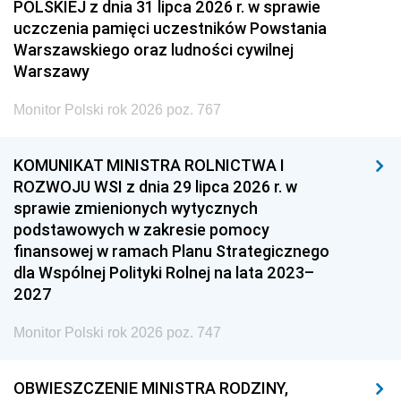
POLSKIEJ z dnia 31 lipca 2026 r. w sprawie
uczczenia pamięci uczestników Powstania
Warszawskiego oraz ludności cywilnej
Warszawy
Monitor Polski rok 2026 poz. 767
KOMUNIKAT MINISTRA ROLNICTWA I
ROZWOJU WSI z dnia 29 lipca 2026 r. w
sprawie zmienionych wytycznych
podstawowych w zakresie pomocy
finansowej w ramach Planu Strategicznego
dla Wspólnej Polityki Rolnej na lata 2023–
2027
Monitor Polski rok 2026 poz. 747
OBWIESZCZENIE MINISTRA RODZINY,