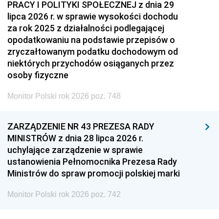
PRACY I POLITYKI SPOŁECZNEJ z dnia 29
lipca 2026 r. w sprawie wysokości dochodu
za rok 2025 z działalności podlegającej
opodatkowaniu na podstawie przepisów o
zryczałtowanym podatku dochodowym od
niektórych przychodów osiąganych przez
osoby fizyczne
Monitor Polski rok 2026 poz. 748
ZARZĄDZENIE NR 43 PREZESA RADY
MINISTRÓW z dnia 28 lipca 2026 r.
uchylające zarządzenie w sprawie
ustanowienia Pełnomocnika Prezesa Rady
Ministrów do spraw promocji polskiej marki
Monitor Polski rok 2026 poz. 742