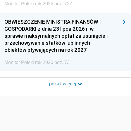
Monitor Polski rok 2026 poz. 727
OBWIESZCZENIE MINISTRA FINANSÓW I
GOSPODARKI z dnia 23 lipca 2026 r. w
sprawie maksymalnych opłat za usunięcie i
przechowywanie statków lub innych
obiektów pływających na rok 2027
Monitor Polski rok 2026 poz. 731
pokaż więcej