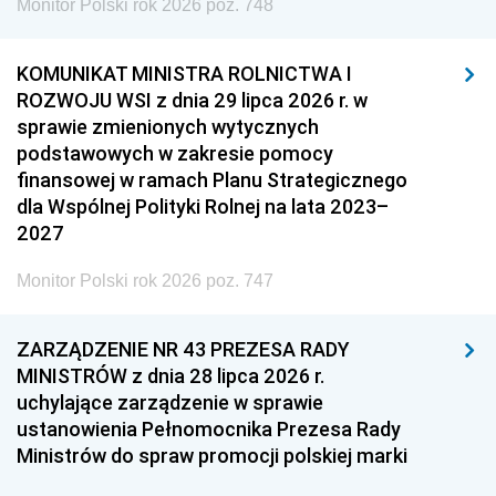
Monitor Polski rok 2026 poz. 748
KOMUNIKAT MINISTRA ROLNICTWA I
ROZWOJU WSI z dnia 29 lipca 2026 r. w
sprawie zmienionych wytycznych
podstawowych w zakresie pomocy
finansowej w ramach Planu Strategicznego
dla Wspólnej Polityki Rolnej na lata 2023–
2027
Monitor Polski rok 2026 poz. 747
ZARZĄDZENIE NR 43 PREZESA RADY
MINISTRÓW z dnia 28 lipca 2026 r.
uchylające zarządzenie w sprawie
ustanowienia Pełnomocnika Prezesa Rady
Ministrów do spraw promocji polskiej marki