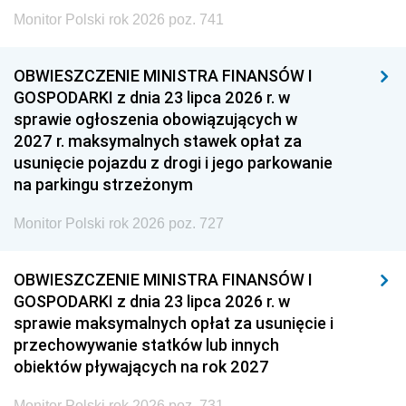
Monitor Polski rok 2026 poz. 741
OBWIESZCZENIE MINISTRA FINANSÓW I
GOSPODARKI z dnia 23 lipca 2026 r. w
sprawie ogłoszenia obowiązujących w
2027 r. maksymalnych stawek opłat za
usunięcie pojazdu z drogi i jego parkowanie
na parkingu strzeżonym
Monitor Polski rok 2026 poz. 727
OBWIESZCZENIE MINISTRA FINANSÓW I
GOSPODARKI z dnia 23 lipca 2026 r. w
sprawie maksymalnych opłat za usunięcie i
przechowywanie statków lub innych
obiektów pływających na rok 2027
Monitor Polski rok 2026 poz. 731