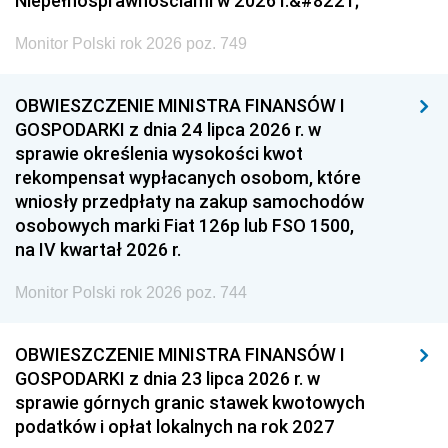
Niepełnosprawnościami w 2026 r.&#8221;
Monitor Polski rok 2026 poz. 749
OBWIESZCZENIE MINISTRA FINANSÓW I
GOSPODARKI z dnia 24 lipca 2026 r. w
sprawie określenia wysokości kwot
rekompensat wypłacanych osobom, które
wniosły przedpłaty na zakup samochodów
osobowych marki Fiat 126p lub FSO 1500,
na IV kwartał 2026 r.
Monitor Polski rok 2026 poz. 744
OBWIESZCZENIE MINISTRA FINANSÓW I
GOSPODARKI z dnia 23 lipca 2026 r. w
sprawie górnych granic stawek kwotowych
podatków i opłat lokalnych na rok 2027