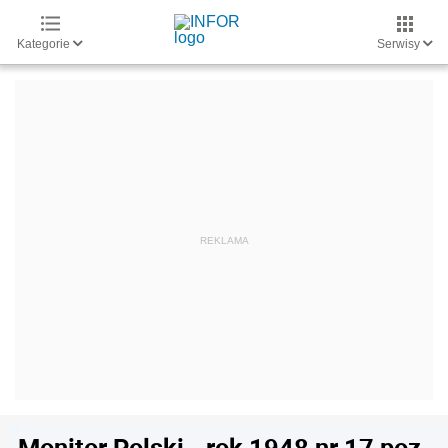
Kategorie
Serwisy
Monitor Polski - rok 1948 nr 17 poz.