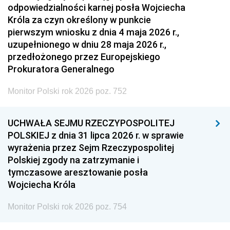
odpowiedzialności karnej posła Wojciecha
Króla za czyn określony w punkcie
pierwszym wniosku z dnia 4 maja 2026 r.,
uzupełnionego w dniu 28 maja 2026 r.,
przedłożonego przez Europejskiego
Prokuratora Generalnego
Monitor Polski rok 2026 poz. 752
UCHWAŁA SEJMU RZECZYPOSPOLITEJ
POLSKIEJ z dnia 31 lipca 2026 r. w sprawie
wyrażenia przez Sejm Rzeczypospolitej
Polskiej zgody na zatrzymanie i
tymczasowe aresztowanie posła
Wojciecha Króla
Monitor Polski rok 2026 poz. 754