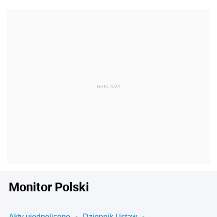
Monitor Polski
Akty ujednolicone
Dziennik Ustaw