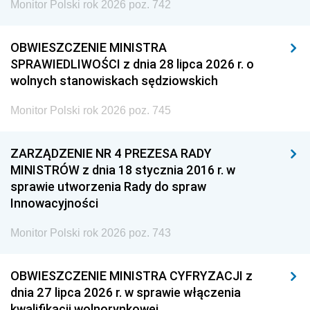
Monitor Polski rok 2026 poz. 742
OBWIESZCZENIE MINISTRA
SPRAWIEDLIWOŚCI z dnia 28 lipca 2026 r. o
wolnych stanowiskach sędziowskich
Monitor Polski rok 2026 poz. 745
ZARZĄDZENIE NR 4 PREZESA RADY
MINISTRÓW z dnia 18 stycznia 2016 r. w
sprawie utworzenia Rady do spraw
Innowacyjności
Monitor Polski rok 2026 poz. 743
OBWIESZCZENIE MINISTRA CYFRYZACJI z
dnia 27 lipca 2026 r. w sprawie włączenia
kwalifikacji wolnorynkowej