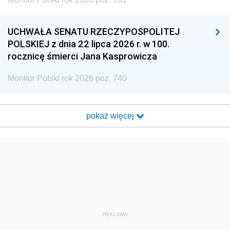
UCHWAŁA SENATU RZECZYPOSPOLITEJ
POLSKIEJ z dnia 22 lipca 2026 r. w 100.
rocznicę śmierci Jana Kasprowicza
Monitor Polski rok 2026 poz. 740
pokaż więcej
REKLAMA