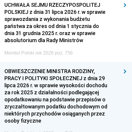
UCHWAŁA SEJMU RZECZYPOSPOLITEJ
POLSKIEJ z dnia 31 lipca 2026 r. w sprawie
sprawozdania z wykonania budżetu
państwa za okres od dnia 1 stycznia do
dnia 31 grudnia 2025 r. oraz w sprawie
absolutorium dla Rady Ministrów
Monitor Polski rok 2026 poz. 756
OBWIESZCZENIE MINISTRA RODZINY,
PRACY I POLITYKI SPOŁECZNEJ z dnia 29
lipca 2026 r. w sprawie wysokości dochodu
za rok 2025 z działalności podlegającej
opodatkowaniu na podstawie przepisów o
zryczałtowanym podatku dochodowym od
niektórych przychodów osiąganych przez
osoby fizyczne