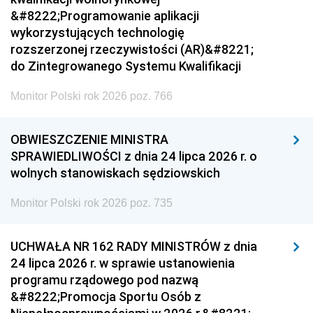
&#8222;Programowanie aplikacji
wykorzystujących technologię
rozszerzonej rzeczywistości (AR)&#8221;
do Zintegrowanego Systemu Kwalifikacji
Monitor Polski rok 2026 poz. 766
OBWIESZCZENIE MINISTRA
SPRAWIEDLIWOŚCI z dnia 24 lipca 2026 r. o
wolnych stanowiskach sędziowskich
Monitor Polski rok 2026 poz. 735
UCHWAŁA NR 162 RADY MINISTRÓW z dnia
24 lipca 2026 r. w sprawie ustanowienia
programu rządowego pod nazwą
&#8222;Promocja Sportu Osób z