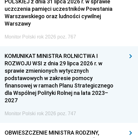
POLSKIEJ z dnia 31 lipca 2026 r. w sprawie
uczczenia pamięci uczestników Powstania
Warszawskiego oraz ludności cywilnej
Warszawy
Monitor Polski rok 2026 poz. 767
KOMUNIKAT MINISTRA ROLNICTWA I
ROZWOJU WSI z dnia 29 lipca 2026 r. w
sprawie zmienionych wytycznych
podstawowych w zakresie pomocy
finansowej w ramach Planu Strategicznego
dla Wspólnej Polityki Rolnej na lata 2023–
2027
Monitor Polski rok 2026 poz. 747
OBWIESZCZENIE MINISTRA RODZINY,