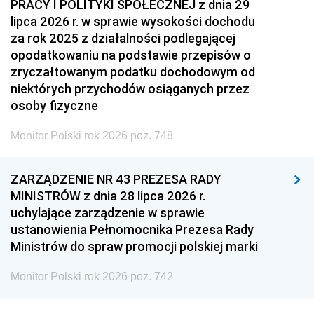
PRACY I POLITYKI SPOŁECZNEJ z dnia 29
lipca 2026 r. w sprawie wysokości dochodu
za rok 2025 z działalności podlegającej
opodatkowaniu na podstawie przepisów o
zryczałtowanym podatku dochodowym od
niektórych przychodów osiąganych przez
osoby fizyczne
Monitor Polski rok 2026 poz. 748
ZARZĄDZENIE NR 43 PREZESA RADY
MINISTRÓW z dnia 28 lipca 2026 r.
uchylające zarządzenie w sprawie
ustanowienia Pełnomocnika Prezesa Rady
Ministrów do spraw promocji polskiej marki
Monitor Polski rok 2026 poz. 742