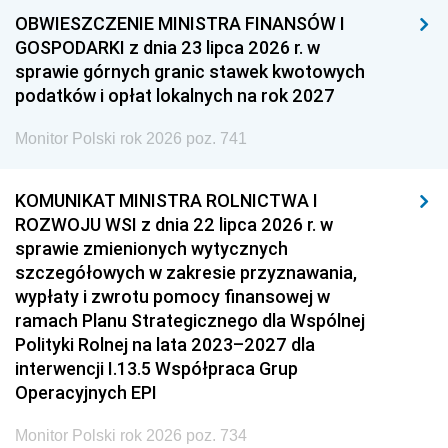
OBWIESZCZENIE MINISTRA FINANSÓW I
GOSPODARKI z dnia 23 lipca 2026 r. w
sprawie górnych granic stawek kwotowych
podatków i opłat lokalnych na rok 2027
Monitor Polski rok 2026 poz. 741
KOMUNIKAT MINISTRA ROLNICTWA I
ROZWOJU WSI z dnia 22 lipca 2026 r. w
sprawie zmienionych wytycznych
szczegółowych w zakresie przyznawania,
wypłaty i zwrotu pomocy finansowej w
ramach Planu Strategicznego dla Wspólnej
Polityki Rolnej na lata 2023–2027 dla
interwencji I.13.5 Współpraca Grup
Operacyjnych EPI
Monitor Polski rok 2026 poz. 734