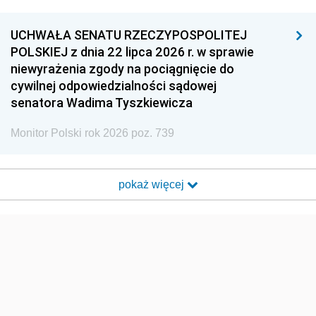
UCHWAŁA SENATU RZECZYPOSPOLITEJ
POLSKIEJ z dnia 22 lipca 2026 r. w sprawie
niewyrażenia zgody na pociągnięcie do
cywilnej odpowiedzialności sądowej
senatora Wadima Tyszkiewicza
Monitor Polski rok 2026 poz. 739
pokaż więcej