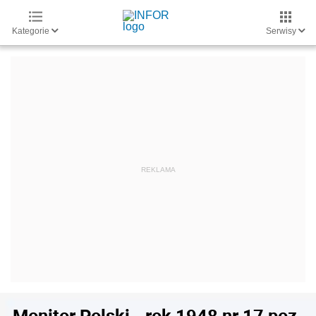
Kategorie
Serwisy
Monitor Polski - rok 1948 nr 17 poz.