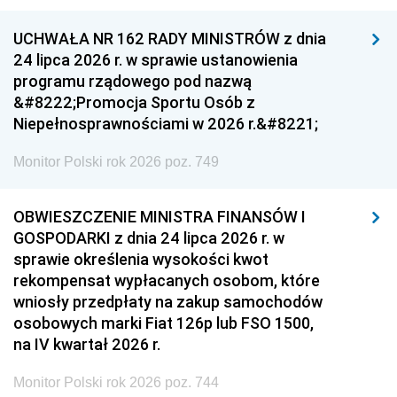
UCHWAŁA NR 162 RADY MINISTRÓW z dnia
24 lipca 2026 r. w sprawie ustanowienia
programu rządowego pod nazwą
&#8222;Promocja Sportu Osób z
Niepełnosprawnościami w 2026 r.&#8221;
Monitor Polski rok 2026 poz. 749
OBWIESZCZENIE MINISTRA FINANSÓW I
GOSPODARKI z dnia 24 lipca 2026 r. w
sprawie określenia wysokości kwot
rekompensat wypłacanych osobom, które
wniosły przedpłaty na zakup samochodów
osobowych marki Fiat 126p lub FSO 1500,
na IV kwartał 2026 r.
Monitor Polski rok 2026 poz. 744