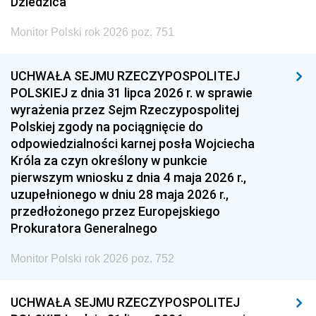
Dziedzica
Monitor Polski rok 2026 poz. 751
UCHWAŁA SEJMU RZECZYPOSPOLITEJ
POLSKIEJ z dnia 31 lipca 2026 r. w sprawie
wyrażenia przez Sejm Rzeczypospolitej
Polskiej zgody na pociągnięcie do
odpowiedzialności karnej posła Wojciecha
Króla za czyn określony w punkcie
pierwszym wniosku z dnia 4 maja 2026 r.,
uzupełnionego w dniu 28 maja 2026 r.,
przedłożonego przez Europejskiego
Prokuratora Generalnego
Monitor Polski rok 2026 poz. 752
UCHWAŁA SEJMU RZECZYPOSPOLITEJ