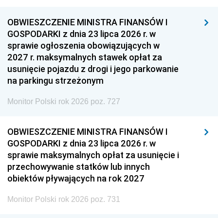
OBWIESZCZENIE MINISTRA FINANSÓW I
GOSPODARKI z dnia 23 lipca 2026 r. w
sprawie ogłoszenia obowiązujących w
2027 r. maksymalnych stawek opłat za
usunięcie pojazdu z drogi i jego parkowanie
na parkingu strzeżonym
Monitor Polski rok 2026 poz. 727
OBWIESZCZENIE MINISTRA FINANSÓW I
GOSPODARKI z dnia 23 lipca 2026 r. w
sprawie maksymalnych opłat za usunięcie i
przechowywanie statków lub innych
obiektów pływających na rok 2027
Monitor Polski rok 2026 poz. 731