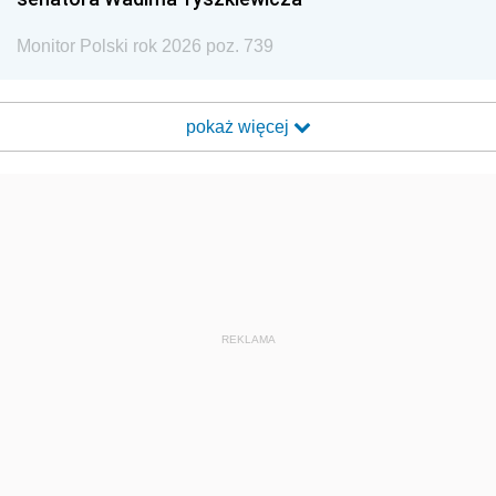
Monitor Polski rok 2026 poz. 739
pokaż więcej
REKLAMA