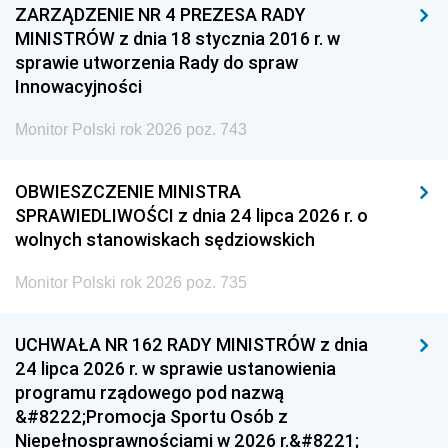
ZARZĄDZENIE NR 4 PREZESA RADY
MINISTRÓW z dnia 18 stycznia 2016 r. w
sprawie utworzenia Rady do spraw
Innowacyjności
Monitor Polski rok 2026 poz. 743
OBWIESZCZENIE MINISTRA
SPRAWIEDLIWOŚCI z dnia 24 lipca 2026 r. o
wolnych stanowiskach sędziowskich
Monitor Polski rok 2026 poz. 735
UCHWAŁA NR 162 RADY MINISTRÓW z dnia
24 lipca 2026 r. w sprawie ustanowienia
programu rządowego pod nazwą
&#8222;Promocja Sportu Osób z
Niepełnosprawnościami w 2026 r.&#8221;