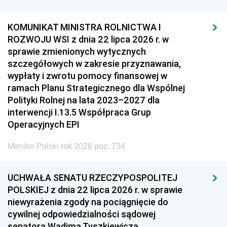
KOMUNIKAT MINISTRA ROLNICTWA I
ROZWOJU WSI z dnia 22 lipca 2026 r. w
sprawie zmienionych wytycznych
szczegółowych w zakresie przyznawania,
wypłaty i zwrotu pomocy finansowej w
ramach Planu Strategicznego dla Wspólnej
Polityki Rolnej na lata 2023–2027 dla
interwencji I.13.5 Współpraca Grup
Operacyjnych EPI
Monitor Polski rok 2026 poz. 734
UCHWAŁA SENATU RZECZYPOSPOLITEJ
POLSKIEJ z dnia 22 lipca 2026 r. w sprawie
niewyrażenia zgody na pociągnięcie do
cywilnej odpowiedzialności sądowej
senatora Wadima Tyszkiewicza