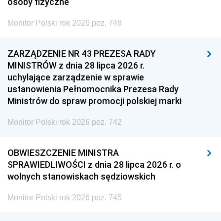
osoby fizyczne
Monitor Polski rok 2026 poz. 748
ZARZĄDZENIE NR 43 PREZESA RADY
MINISTRÓW z dnia 28 lipca 2026 r.
uchylające zarządzenie w sprawie
ustanowienia Pełnomocnika Prezesa Rady
Ministrów do spraw promocji polskiej marki
Monitor Polski rok 2026 poz. 742
OBWIESZCZENIE MINISTRA
SPRAWIEDLIWOŚCI z dnia 28 lipca 2026 r. o
wolnych stanowiskach sędziowskich
Monitor Polski rok 2026 poz. 745