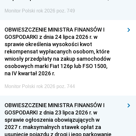
Monitor Polski rok 2026 poz. 749
OBWIESZCZENIE MINISTRA FINANSÓW I
GOSPODARKI z dnia 24 lipca 2026 r. w
sprawie określenia wysokości kwot
rekompensat wypłacanych osobom, które
wniosły przedpłaty na zakup samochodów
osobowych marki Fiat 126p lub FSO 1500,
na IV kwartał 2026 r.
Monitor Polski rok 2026 poz. 744
OBWIESZCZENIE MINISTRA FINANSÓW I
GOSPODARKI z dnia 23 lipca 2026 r. w
sprawie ogłoszenia obowiązujących w
2027 r. maksymalnych stawek opłat za
usunięcie pojazdu z drogi i jego parkowanie