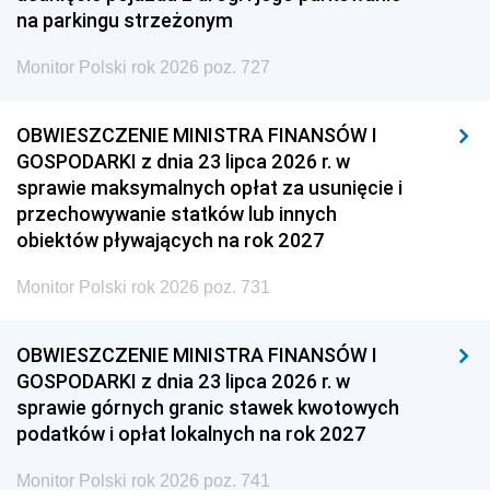
na parkingu strzeżonym
Monitor Polski rok 2026 poz. 727
OBWIESZCZENIE MINISTRA FINANSÓW I
GOSPODARKI z dnia 23 lipca 2026 r. w
sprawie maksymalnych opłat za usunięcie i
przechowywanie statków lub innych
obiektów pływających na rok 2027
Monitor Polski rok 2026 poz. 731
OBWIESZCZENIE MINISTRA FINANSÓW I
GOSPODARKI z dnia 23 lipca 2026 r. w
sprawie górnych granic stawek kwotowych
podatków i opłat lokalnych na rok 2027
Monitor Polski rok 2026 poz. 741