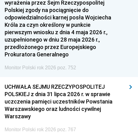
wyrażenia przez Sejm Rzeczypospolitej
Polskiej zgody na pociągnięcie do
odpowiedzialności karnej posła Wojciecha
Króla za czyn określony w punkcie
pierwszym wniosku z dnia 4 maja 2026 r.,
uzupełnionego w dniu 28 maja 2026 r.,
przedłożonego przez Europejskiego
Prokuratora Generalnego
Monitor Polski rok 2026 poz. 752
UCHWAŁA SEJMU RZECZYPOSPOLITEJ
POLSKIEJ z dnia 31 lipca 2026 r. w sprawie
uczczenia pamięci uczestników Powstania
Warszawskiego oraz ludności cywilnej
Warszawy
Monitor Polski rok 2026 poz. 767