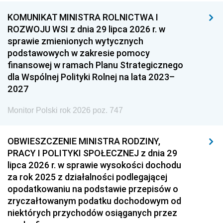
KOMUNIKAT MINISTRA ROLNICTWA I
ROZWOJU WSI z dnia 29 lipca 2026 r. w
sprawie zmienionych wytycznych
podstawowych w zakresie pomocy
finansowej w ramach Planu Strategicznego
dla Wspólnej Polityki Rolnej na lata 2023–
2027
Monitor Polski rok 2026 poz. 747
OBWIESZCZENIE MINISTRA RODZINY,
PRACY I POLITYKI SPOŁECZNEJ z dnia 29
lipca 2026 r. w sprawie wysokości dochodu
za rok 2025 z działalności podlegającej
opodatkowaniu na podstawie przepisów o
zryczałtowanym podatku dochodowym od
niektórych przychodów osiąganych przez