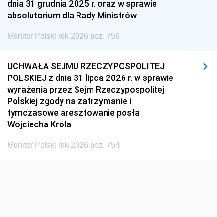
dnia 31 grudnia 2025 r. oraz w sprawie
absolutorium dla Rady Ministrów
Monitor Polski rok 2026 poz. 756
UCHWAŁA SEJMU RZECZYPOSPOLITEJ
POLSKIEJ z dnia 31 lipca 2026 r. w sprawie
wyrażenia przez Sejm Rzeczypospolitej
Polskiej zgody na zatrzymanie i
tymczasowe aresztowanie posła
Wojciecha Króla
Monitor Polski rok 2026 poz. 754