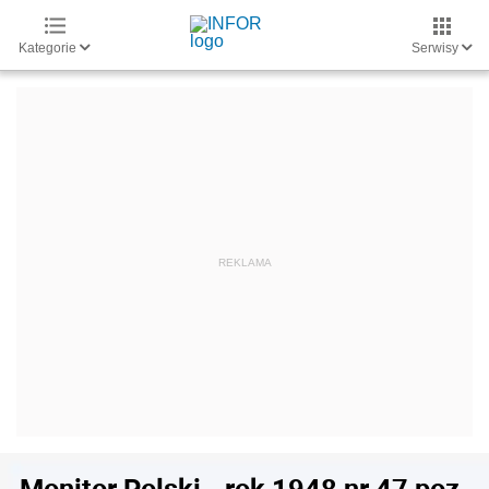
Kategorie
Serwisy
Monitor Polski - rok 1948 nr 47 poz.