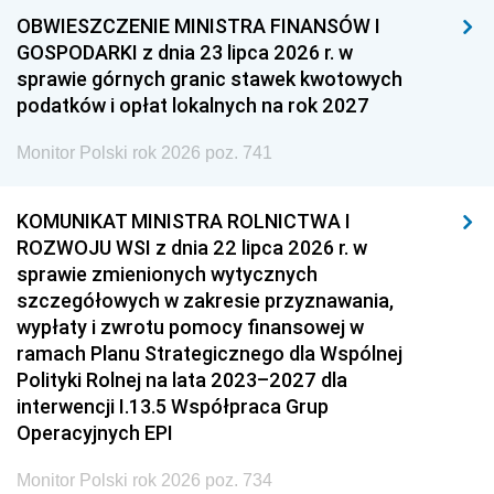
OBWIESZCZENIE MINISTRA FINANSÓW I
GOSPODARKI z dnia 23 lipca 2026 r. w
sprawie górnych granic stawek kwotowych
podatków i opłat lokalnych na rok 2027
Monitor Polski rok 2026 poz. 741
KOMUNIKAT MINISTRA ROLNICTWA I
ROZWOJU WSI z dnia 22 lipca 2026 r. w
sprawie zmienionych wytycznych
szczegółowych w zakresie przyznawania,
wypłaty i zwrotu pomocy finansowej w
ramach Planu Strategicznego dla Wspólnej
Polityki Rolnej na lata 2023–2027 dla
interwencji I.13.5 Współpraca Grup
Operacyjnych EPI
Monitor Polski rok 2026 poz. 734