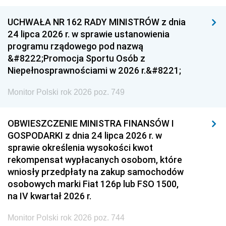
UCHWAŁA NR 162 RADY MINISTRÓW z dnia
24 lipca 2026 r. w sprawie ustanowienia
programu rządowego pod nazwą
&#8222;Promocja Sportu Osób z
Niepełnosprawnościami w 2026 r.&#8221;
Monitor Polski rok 2026 poz. 749
OBWIESZCZENIE MINISTRA FINANSÓW I
GOSPODARKI z dnia 24 lipca 2026 r. w
sprawie określenia wysokości kwot
rekompensat wypłacanych osobom, które
wniosły przedpłaty na zakup samochodów
osobowych marki Fiat 126p lub FSO 1500,
na IV kwartał 2026 r.
Monitor Polski rok 2026 poz. 744