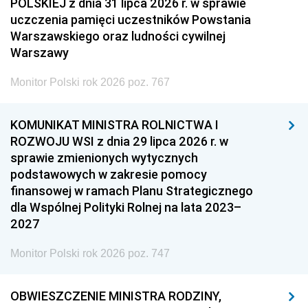
POLSKIEJ z dnia 31 lipca 2026 r. w sprawie
uczczenia pamięci uczestników Powstania
Warszawskiego oraz ludności cywilnej
Warszawy
Monitor Polski rok 2026 poz. 767
KOMUNIKAT MINISTRA ROLNICTWA I
ROZWOJU WSI z dnia 29 lipca 2026 r. w
sprawie zmienionych wytycznych
podstawowych w zakresie pomocy
finansowej w ramach Planu Strategicznego
dla Wspólnej Polityki Rolnej na lata 2023–
2027
Monitor Polski rok 2026 poz. 747
OBWIESZCZENIE MINISTRA RODZINY,