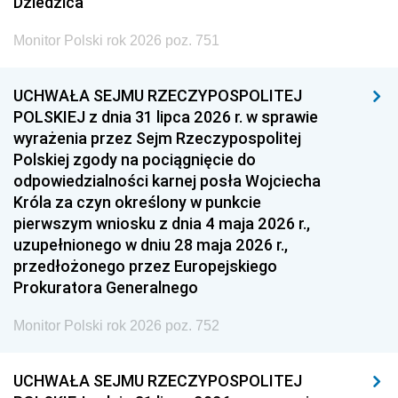
Dziedzica
Monitor Polski rok 2026 poz. 751
UCHWAŁA SEJMU RZECZYPOSPOLITEJ
POLSKIEJ z dnia 31 lipca 2026 r. w sprawie
wyrażenia przez Sejm Rzeczypospolitej
Polskiej zgody na pociągnięcie do
odpowiedzialności karnej posła Wojciecha
Króla za czyn określony w punkcie
pierwszym wniosku z dnia 4 maja 2026 r.,
uzupełnionego w dniu 28 maja 2026 r.,
przedłożonego przez Europejskiego
Prokuratora Generalnego
Monitor Polski rok 2026 poz. 752
UCHWAŁA SEJMU RZECZYPOSPOLITEJ