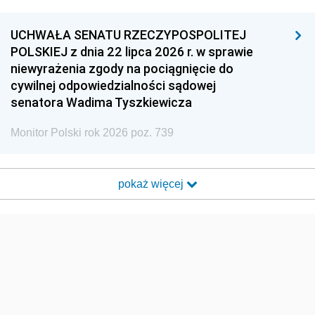
UCHWAŁA SENATU RZECZYPOSPOLITEJ
POLSKIEJ z dnia 22 lipca 2026 r. w sprawie
niewyrażenia zgody na pociągnięcie do
cywilnej odpowiedzialności sądowej
senatora Wadima Tyszkiewicza
Monitor Polski rok 2026 poz. 739
pokaż więcej