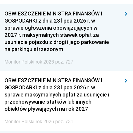
OBWIESZCZENIE MINISTRA FINANSÓW I
GOSPODARKI z dnia 23 lipca 2026 r. w
sprawie ogłoszenia obowiązujących w
2027 r. maksymalnych stawek opłat za
usunięcie pojazdu z drogi i jego parkowanie
na parkingu strzeżonym
Monitor Polski rok 2026 poz. 727
OBWIESZCZENIE MINISTRA FINANSÓW I
GOSPODARKI z dnia 23 lipca 2026 r. w
sprawie maksymalnych opłat za usunięcie i
przechowywanie statków lub innych
obiektów pływających na rok 2027
Monitor Polski rok 2026 poz. 731