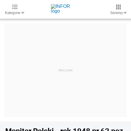
Kategorie
Serwisy
Monitor Polski - rok 1948 nr 62 poz.