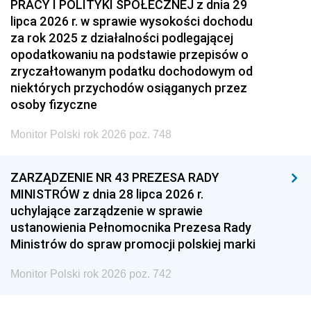
PRACY I POLITYKI SPOŁECZNEJ z dnia 29
lipca 2026 r. w sprawie wysokości dochodu
za rok 2025 z działalności podlegającej
opodatkowaniu na podstawie przepisów o
zryczałtowanym podatku dochodowym od
niektórych przychodów osiąganych przez
osoby fizyczne
Monitor Polski rok 2026 poz. 748
ZARZĄDZENIE NR 43 PREZESA RADY
MINISTRÓW z dnia 28 lipca 2026 r.
uchylające zarządzenie w sprawie
ustanowienia Pełnomocnika Prezesa Rady
Ministrów do spraw promocji polskiej marki
Monitor Polski rok 2026 poz. 742