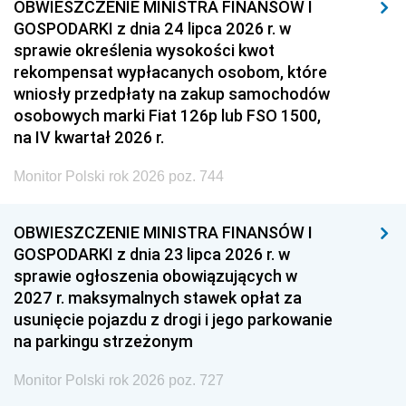
OBWIESZCZENIE MINISTRA FINANSÓW I
GOSPODARKI z dnia 24 lipca 2026 r. w
sprawie określenia wysokości kwot
rekompensat wypłacanych osobom, które
wniosły przedpłaty na zakup samochodów
osobowych marki Fiat 126p lub FSO 1500,
na IV kwartał 2026 r.
Monitor Polski rok 2026 poz. 744
OBWIESZCZENIE MINISTRA FINANSÓW I
GOSPODARKI z dnia 23 lipca 2026 r. w
sprawie ogłoszenia obowiązujących w
2027 r. maksymalnych stawek opłat za
usunięcie pojazdu z drogi i jego parkowanie
na parkingu strzeżonym
Monitor Polski rok 2026 poz. 727