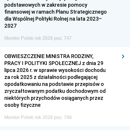
podstawowych w zakresie pomocy
finansowej w ramach Planu Strategicznego
dla Wspólnej Polityki Rolnej na lata 2023–
2027
Monitor Polski rok 2026 poz. 747
OBWIESZCZENIE MINISTRA RODZINY,
PRACY I POLITYKI SPOŁECZNEJ z dnia 29
lipca 2026 r. w sprawie wysokości dochodu
za rok 2025 z działalności podlegającej
opodatkowaniu na podstawie przepisów o
zryczałtowanym podatku dochodowym od
niektórych przychodów osiąganych przez
osoby fizyczne
Monitor Polski rok 2026 poz. 748