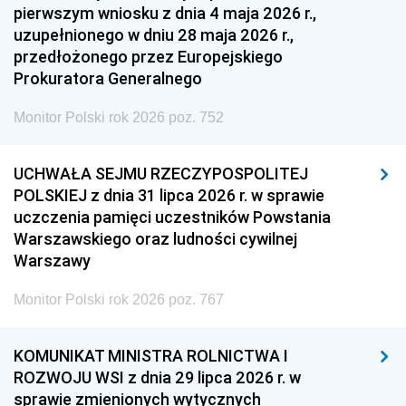
pierwszym wniosku z dnia 4 maja 2026 r.,
uzupełnionego w dniu 28 maja 2026 r.,
przedłożonego przez Europejskiego
Prokuratora Generalnego
Monitor Polski rok 2026 poz. 752
UCHWAŁA SEJMU RZECZYPOSPOLITEJ
POLSKIEJ z dnia 31 lipca 2026 r. w sprawie
uczczenia pamięci uczestników Powstania
Warszawskiego oraz ludności cywilnej
Warszawy
Monitor Polski rok 2026 poz. 767
KOMUNIKAT MINISTRA ROLNICTWA I
ROZWOJU WSI z dnia 29 lipca 2026 r. w
sprawie zmienionych wytycznych