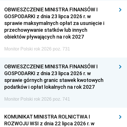
OBWIESZCZENIE MINISTRA FINANSÓW I
GOSPODARKI z dnia 23 lipca 2026 r. w
sprawie maksymalnych opłat za usunięcie i
przechowywanie statków lub innych
obiektów pływających na rok 2027
Monitor Polski rok 2026 poz. 731
OBWIESZCZENIE MINISTRA FINANSÓW I
GOSPODARKI z dnia 23 lipca 2026 r. w
sprawie górnych granic stawek kwotowych
podatków i opłat lokalnych na rok 2027
Monitor Polski rok 2026 poz. 741
KOMUNIKAT MINISTRA ROLNICTWA I
ROZWOJU WSI z dnia 22 lipca 2026 r. w