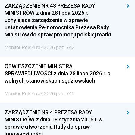
ZARZĄDZENIE NR 43 PREZESA RADY
MINISTRÓW z dnia 28 lipca 2026 r.
uchylające zarządzenie w sprawie
ustanowienia Pełnomocnika Prezesa Rady
Ministrów do spraw promocji polskiej marki
Monitor Polski rok 2026 poz. 742
OBWIESZCZENIE MINISTRA
SPRAWIEDLIWOŚCI z dnia 28 lipca 2026 r. o
wolnych stanowiskach sędziowskich
Monitor Polski rok 2026 poz. 745
ZARZĄDZENIE NR 4 PREZESA RADY
MINISTRÓW z dnia 18 stycznia 2016 r. w
sprawie utworzenia Rady do spraw
Innowacyjności