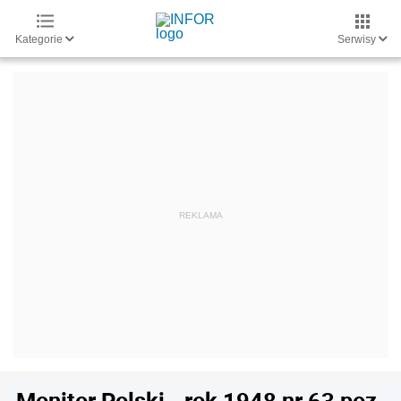
Kategorie
Serwisy
Monitor Polski - rok 1948 nr 63 poz.