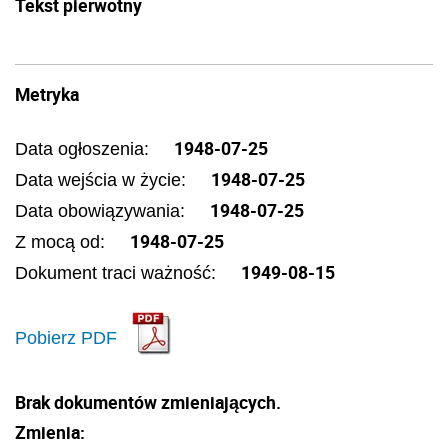
Tekst pierwotny
Metryka
1948-07-25
Data ogłoszenia:
1948-07-25
Data wejścia w życie:
1948-07-25
Data obowiązywania:
1948-07-25
Z mocą od:
1949-08-15
Dokument traci ważność:
Pobierz PDF
Brak dokumentów zmieniających.
Zmienia: