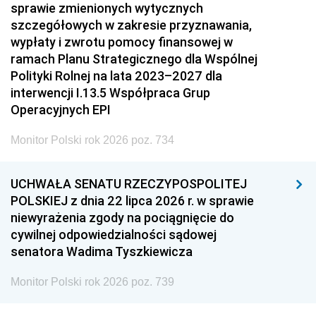
sprawie zmienionych wytycznych
szczegółowych w zakresie przyznawania,
wypłaty i zwrotu pomocy finansowej w
ramach Planu Strategicznego dla Wspólnej
Polityki Rolnej na lata 2023–2027 dla
interwencji I.13.5 Współpraca Grup
Operacyjnych EPI
Monitor Polski rok 2026 poz. 734
UCHWAŁA SENATU RZECZYPOSPOLITEJ
POLSKIEJ z dnia 22 lipca 2026 r. w sprawie
niewyrażenia zgody na pociągnięcie do
cywilnej odpowiedzialności sądowej
senatora Wadima Tyszkiewicza
Monitor Polski rok 2026 poz. 739