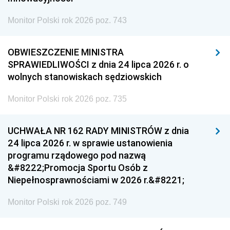
Monitor Polski rok 2026 poz. 743
OBWIESZCZENIE MINISTRA
SPRAWIEDLIWOŚCI z dnia 24 lipca 2026 r. o
wolnych stanowiskach sędziowskich
Monitor Polski rok 2026 poz. 735
UCHWAŁA NR 162 RADY MINISTRÓW z dnia
24 lipca 2026 r. w sprawie ustanowienia
programu rządowego pod nazwą
&#8222;Promocja Sportu Osób z
Niepełnosprawnościami w 2026 r.&#8221;
Monitor Polski rok 2026 poz. 749