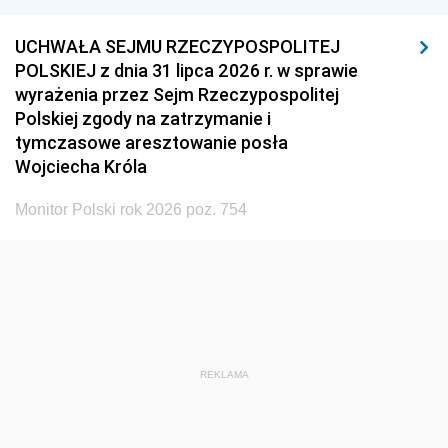
UCHWAŁA SEJMU RZECZYPOSPOLITEJ
POLSKIEJ z dnia 31 lipca 2026 r. w sprawie
wyrażenia przez Sejm Rzeczypospolitej
Polskiej zgody na zatrzymanie i
tymczasowe aresztowanie posła
Wojciecha Króla
Monitor Polski rok 2026 poz. 754
REKLAMA