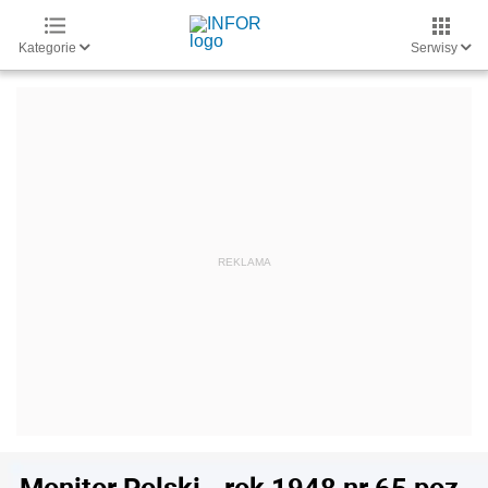
Kategorie
Serwisy
Monitor Polski - rok 1948 nr 65 poz.