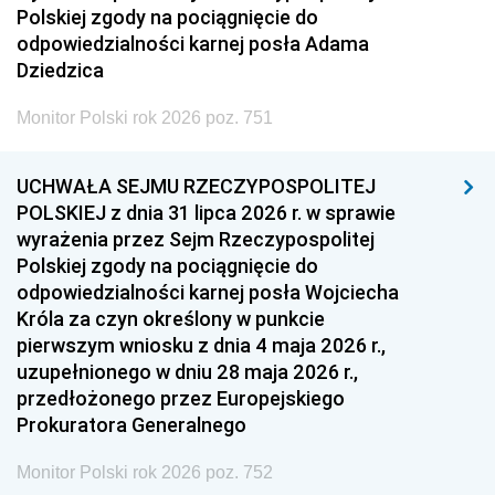
Polskiej zgody na pociągnięcie do
odpowiedzialności karnej posła Adama
Dziedzica
Monitor Polski rok 2026 poz. 751
UCHWAŁA SEJMU RZECZYPOSPOLITEJ
POLSKIEJ z dnia 31 lipca 2026 r. w sprawie
wyrażenia przez Sejm Rzeczypospolitej
Polskiej zgody na pociągnięcie do
odpowiedzialności karnej posła Wojciecha
Króla za czyn określony w punkcie
pierwszym wniosku z dnia 4 maja 2026 r.,
uzupełnionego w dniu 28 maja 2026 r.,
przedłożonego przez Europejskiego
Prokuratora Generalnego
Monitor Polski rok 2026 poz. 752