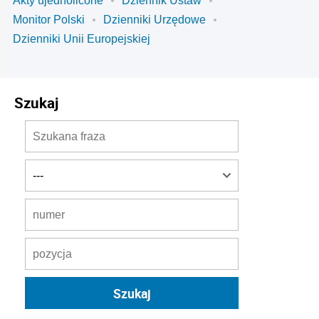
Akty ujednolicone
Dziennik Ustaw
Monitor Polski
Dzienniki Urzędowe
Dzienniki Unii Europejskiej
Szukaj