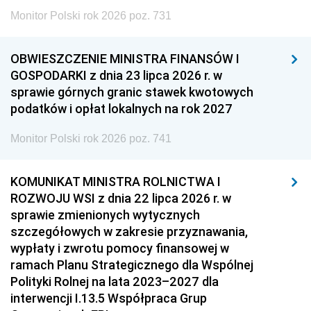
Monitor Polski rok 2026 poz. 731
OBWIESZCZENIE MINISTRA FINANSÓW I
GOSPODARKI z dnia 23 lipca 2026 r. w
sprawie górnych granic stawek kwotowych
podatków i opłat lokalnych na rok 2027
Monitor Polski rok 2026 poz. 741
KOMUNIKAT MINISTRA ROLNICTWA I
ROZWOJU WSI z dnia 22 lipca 2026 r. w
sprawie zmienionych wytycznych
szczegółowych w zakresie przyznawania,
wypłaty i zwrotu pomocy finansowej w
ramach Planu Strategicznego dla Wspólnej
Polityki Rolnej na lata 2023–2027 dla
interwencji I.13.5 Współpraca Grup