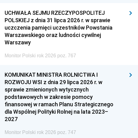
UCHWAŁA SEJMU RZECZYPOSPOLITEJ
POLSKIEJ z dnia 31 lipca 2026 r. w sprawie
uczczenia pamięci uczestników Powstania
Warszawskiego oraz ludności cywilnej
Warszawy
Monitor Polski rok 2026 poz. 767
KOMUNIKAT MINISTRA ROLNICTWA I
ROZWOJU WSI z dnia 29 lipca 2026 r. w
sprawie zmienionych wytycznych
podstawowych w zakresie pomocy
finansowej w ramach Planu Strategicznego
dla Wspólnej Polityki Rolnej na lata 2023–
2027
Monitor Polski rok 2026 poz. 747