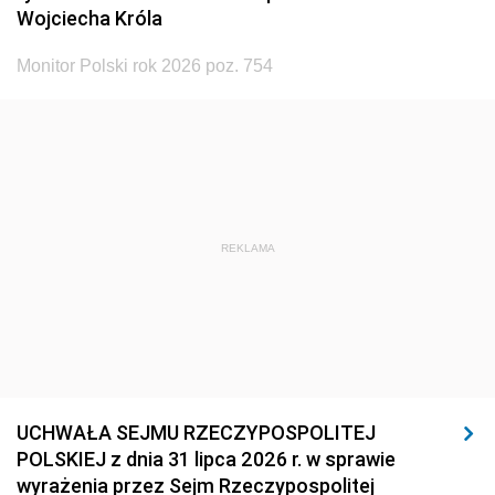
Wojciecha Króla
Monitor Polski rok 2026 poz. 754
REKLAMA
UCHWAŁA SEJMU RZECZYPOSPOLITEJ
POLSKIEJ z dnia 31 lipca 2026 r. w sprawie
wyrażenia przez Sejm Rzeczypospolitej