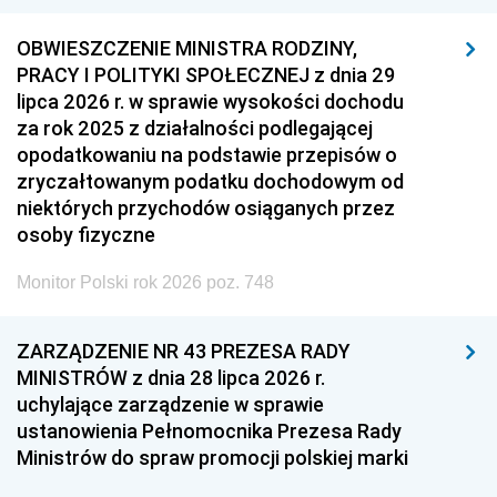
OBWIESZCZENIE MINISTRA RODZINY,
PRACY I POLITYKI SPOŁECZNEJ z dnia 29
lipca 2026 r. w sprawie wysokości dochodu
za rok 2025 z działalności podlegającej
opodatkowaniu na podstawie przepisów o
zryczałtowanym podatku dochodowym od
niektórych przychodów osiąganych przez
osoby fizyczne
Monitor Polski rok 2026 poz. 748
ZARZĄDZENIE NR 43 PREZESA RADY
MINISTRÓW z dnia 28 lipca 2026 r.
uchylające zarządzenie w sprawie
ustanowienia Pełnomocnika Prezesa Rady
Ministrów do spraw promocji polskiej marki