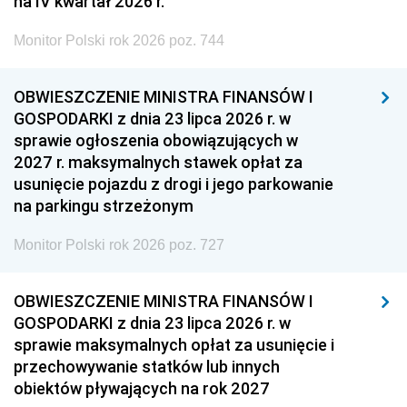
na IV kwartał 2026 r.
Monitor Polski rok 2026 poz. 744
OBWIESZCZENIE MINISTRA FINANSÓW I
GOSPODARKI z dnia 23 lipca 2026 r. w
sprawie ogłoszenia obowiązujących w
2027 r. maksymalnych stawek opłat za
usunięcie pojazdu z drogi i jego parkowanie
na parkingu strzeżonym
Monitor Polski rok 2026 poz. 727
OBWIESZCZENIE MINISTRA FINANSÓW I
GOSPODARKI z dnia 23 lipca 2026 r. w
sprawie maksymalnych opłat za usunięcie i
przechowywanie statków lub innych
obiektów pływających na rok 2027