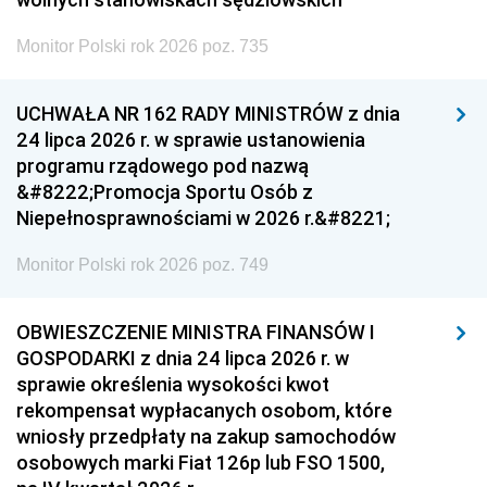
Monitor Polski rok 2026 poz. 735
UCHWAŁA NR 162 RADY MINISTRÓW z dnia
24 lipca 2026 r. w sprawie ustanowienia
programu rządowego pod nazwą
&#8222;Promocja Sportu Osób z
Niepełnosprawnościami w 2026 r.&#8221;
Monitor Polski rok 2026 poz. 749
OBWIESZCZENIE MINISTRA FINANSÓW I
GOSPODARKI z dnia 24 lipca 2026 r. w
sprawie określenia wysokości kwot
rekompensat wypłacanych osobom, które
wniosły przedpłaty na zakup samochodów
osobowych marki Fiat 126p lub FSO 1500,