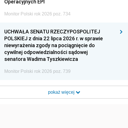
Operacyjnych EPI
Monitor Polski rok 2026 poz. 734
UCHWAŁA SENATU RZECZYPOSPOLITEJ
POLSKIEJ z dnia 22 lipca 2026 r. w sprawie
niewyrażenia zgody na pociągnięcie do
cywilnej odpowiedzialności sądowej
senatora Wadima Tyszkiewicza
Monitor Polski rok 2026 poz. 739
pokaż więcej