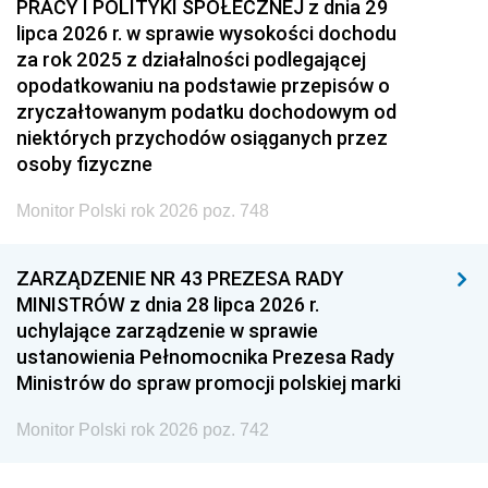
PRACY I POLITYKI SPOŁECZNEJ z dnia 29
lipca 2026 r. w sprawie wysokości dochodu
za rok 2025 z działalności podlegającej
opodatkowaniu na podstawie przepisów o
zryczałtowanym podatku dochodowym od
niektórych przychodów osiąganych przez
osoby fizyczne
Monitor Polski rok 2026 poz. 748
ZARZĄDZENIE NR 43 PREZESA RADY
MINISTRÓW z dnia 28 lipca 2026 r.
uchylające zarządzenie w sprawie
ustanowienia Pełnomocnika Prezesa Rady
Ministrów do spraw promocji polskiej marki
Monitor Polski rok 2026 poz. 742