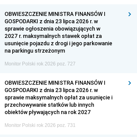
OBWIESZCZENIE MINISTRA FINANSÓW I
GOSPODARKI z dnia 23 lipca 2026 r. w
sprawie ogłoszenia obowiązujących w
2027 r. maksymalnych stawek opłat za
usunięcie pojazdu z drogi i jego parkowanie
na parkingu strzeżonym
Monitor Polski rok 2026 poz. 727
OBWIESZCZENIE MINISTRA FINANSÓW I
GOSPODARKI z dnia 23 lipca 2026 r. w
sprawie maksymalnych opłat za usunięcie i
przechowywanie statków lub innych
obiektów pływających na rok 2027
Monitor Polski rok 2026 poz. 731