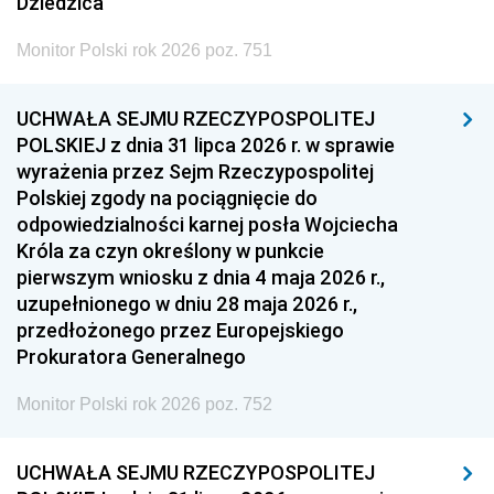
Dziedzica
Monitor Polski rok 2026 poz. 751
UCHWAŁA SEJMU RZECZYPOSPOLITEJ
POLSKIEJ z dnia 31 lipca 2026 r. w sprawie
wyrażenia przez Sejm Rzeczypospolitej
Polskiej zgody na pociągnięcie do
odpowiedzialności karnej posła Wojciecha
Króla za czyn określony w punkcie
pierwszym wniosku z dnia 4 maja 2026 r.,
uzupełnionego w dniu 28 maja 2026 r.,
przedłożonego przez Europejskiego
Prokuratora Generalnego
Monitor Polski rok 2026 poz. 752
UCHWAŁA SEJMU RZECZYPOSPOLITEJ