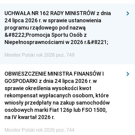
UCHWAŁA NR 162 RADY MINISTRÓW z dnia
24 lipca 2026 r. w sprawie ustanowienia
programu rządowego pod nazwą
&#8222;Promocja Sportu Osób z
Niepełnosprawnościami w 2026 r.&#8221;
Monitor Polski rok 2026 poz. 749
OBWIESZCZENIE MINISTRA FINANSÓW I
GOSPODARKI z dnia 24 lipca 2026 r. w
sprawie określenia wysokości kwot
rekompensat wypłacanych osobom, które
wniosły przedpłaty na zakup samochodów
osobowych marki Fiat 126p lub FSO 1500,
na IV kwartał 2026 r.
Monitor Polski rok 2026 poz. 744