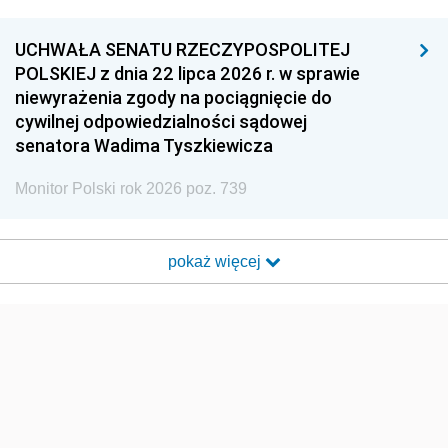
UCHWAŁA SENATU RZECZYPOSPOLITEJ
POLSKIEJ z dnia 22 lipca 2026 r. w sprawie
niewyrażenia zgody na pociągnięcie do
cywilnej odpowiedzialności sądowej
senatora Wadima Tyszkiewicza
Monitor Polski rok 2026 poz. 739
pokaż więcej