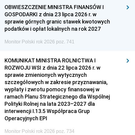
OBWIESZCZENIE MINISTRA FINANSÓW I
GOSPODARKI z dnia 23 lipca 2026 r. w
sprawie górnych granic stawek kwotowych
podatków i opłat lokalnych na rok 2027
Monitor Polski rok 2026 poz. 741
KOMUNIKAT MINISTRA ROLNICTWA I
ROZWOJU WSI z dnia 22 lipca 2026 r. w
sprawie zmienionych wytycznych
szczegółowych w zakresie przyznawania,
wypłaty i zwrotu pomocy finansowej w
ramach Planu Strategicznego dla Wspólnej
Polityki Rolnej na lata 2023–2027 dla
interwencji I.13.5 Współpraca Grup
Operacyjnych EPI
Monitor Polski rok 2026 poz. 734