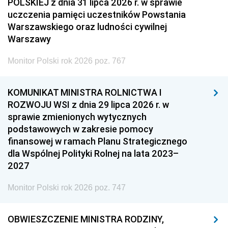
POLSKIEJ z dnia 31 lipca 2026 r. w sprawie
uczczenia pamięci uczestników Powstania
Warszawskiego oraz ludności cywilnej
Warszawy
Monitor Polski rok 2026 poz. 767
KOMUNIKAT MINISTRA ROLNICTWA I
ROZWOJU WSI z dnia 29 lipca 2026 r. w
sprawie zmienionych wytycznych
podstawowych w zakresie pomocy
finansowej w ramach Planu Strategicznego
dla Wspólnej Polityki Rolnej na lata 2023–
2027
Monitor Polski rok 2026 poz. 747
OBWIESZCZENIE MINISTRA RODZINY,