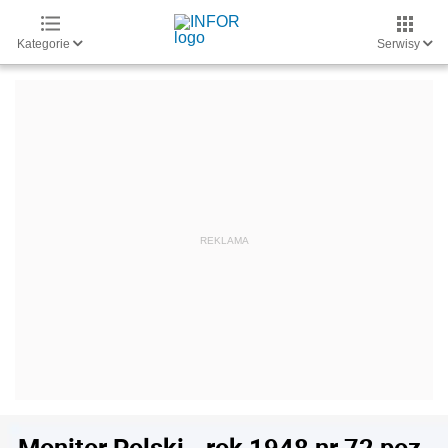
Kategorie
Serwisy
Monitor Polski - rok 1948 nr 72 poz.