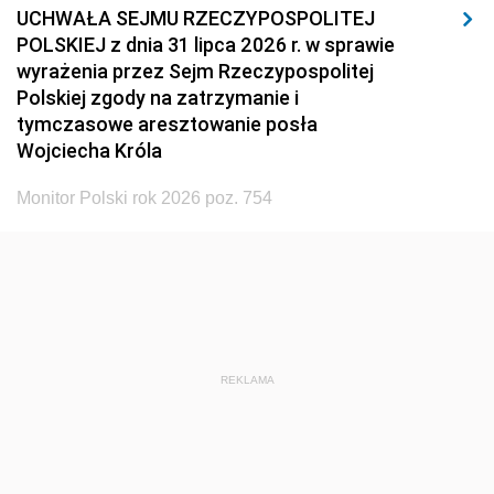
UCHWAŁA SEJMU RZECZYPOSPOLITEJ
POLSKIEJ z dnia 31 lipca 2026 r. w sprawie
wyrażenia przez Sejm Rzeczypospolitej
Polskiej zgody na zatrzymanie i
tymczasowe aresztowanie posła
Wojciecha Króla
Monitor Polski rok 2026 poz. 754
REKLAMA