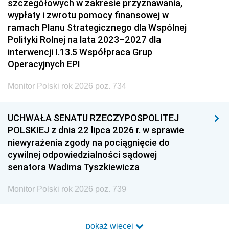
szczegółowych w zakresie przyznawania,
wypłaty i zwrotu pomocy finansowej w
ramach Planu Strategicznego dla Wspólnej
Polityki Rolnej na lata 2023–2027 dla
interwencji I.13.5 Współpraca Grup
Operacyjnych EPI
Monitor Polski rok 2026 poz. 734
UCHWAŁA SENATU RZECZYPOSPOLITEJ
POLSKIEJ z dnia 22 lipca 2026 r. w sprawie
niewyrażenia zgody na pociągnięcie do
cywilnej odpowiedzialności sądowej
senatora Wadima Tyszkiewicza
Monitor Polski rok 2026 poz. 739
pokaż więcej