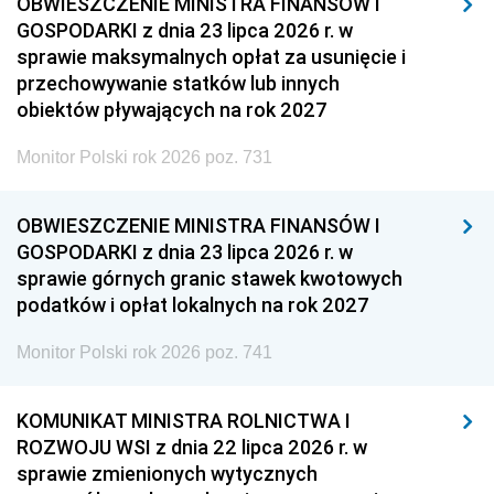
OBWIESZCZENIE MINISTRA FINANSÓW I
GOSPODARKI z dnia 23 lipca 2026 r. w
sprawie maksymalnych opłat za usunięcie i
przechowywanie statków lub innych
obiektów pływających na rok 2027
Monitor Polski rok 2026 poz. 731
OBWIESZCZENIE MINISTRA FINANSÓW I
GOSPODARKI z dnia 23 lipca 2026 r. w
sprawie górnych granic stawek kwotowych
podatków i opłat lokalnych na rok 2027
Monitor Polski rok 2026 poz. 741
KOMUNIKAT MINISTRA ROLNICTWA I
ROZWOJU WSI z dnia 22 lipca 2026 r. w
sprawie zmienionych wytycznych