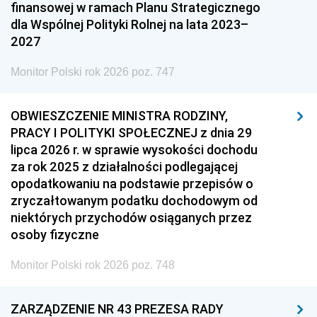
finansowej w ramach Planu Strategicznego
dla Wspólnej Polityki Rolnej na lata 2023–
2027
Monitor Polski rok 2026 poz. 747
OBWIESZCZENIE MINISTRA RODZINY,
PRACY I POLITYKI SPOŁECZNEJ z dnia 29
lipca 2026 r. w sprawie wysokości dochodu
za rok 2025 z działalności podlegającej
opodatkowaniu na podstawie przepisów o
zryczałtowanym podatku dochodowym od
niektórych przychodów osiąganych przez
osoby fizyczne
Monitor Polski rok 2026 poz. 748
ZARZĄDZENIE NR 43 PREZESA RADY