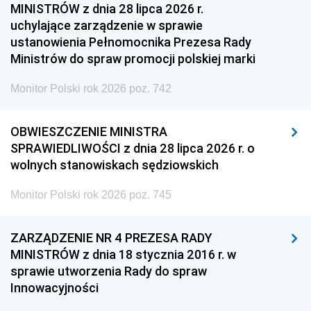
MINISTRÓW z dnia 28 lipca 2026 r.
uchylające zarządzenie w sprawie
ustanowienia Pełnomocnika Prezesa Rady
Ministrów do spraw promocji polskiej marki
Monitor Polski rok 2026 poz. 742
OBWIESZCZENIE MINISTRA
SPRAWIEDLIWOŚCI z dnia 28 lipca 2026 r. o
wolnych stanowiskach sędziowskich
Monitor Polski rok 2026 poz. 745
ZARZĄDZENIE NR 4 PREZESA RADY
MINISTRÓW z dnia 18 stycznia 2016 r. w
sprawie utworzenia Rady do spraw
Innowacyjności