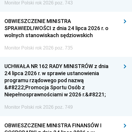
Monitor Polski rok 2026 poz. 743
OBWIESZCZENIE MINISTRA
SPRAWIEDLIWOŚCI z dnia 24 lipca 2026 r. o
wolnych stanowiskach sędziowskich
Monitor Polski rok 2026 poz. 735
UCHWAŁA NR 162 RADY MINISTRÓW z dnia
24 lipca 2026 r. w sprawie ustanowienia
programu rządowego pod nazwą
&#8222;Promocja Sportu Osób z
Niepełnosprawnościami w 2026 r.&#8221;
Monitor Polski rok 2026 poz. 749
OBWIESZCZENIE MINISTRA FINANSÓW I