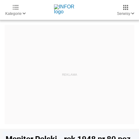
Kategorie
Serwisy
Monitor Polski - rok 1948 nr 80 poz.