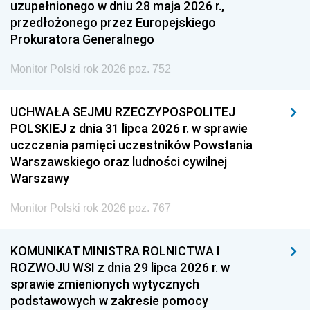
uzupełnionego w dniu 28 maja 2026 r.,
przedłożonego przez Europejskiego
Prokuratora Generalnego
Monitor Polski rok 2026 poz. 752
UCHWAŁA SEJMU RZECZYPOSPOLITEJ
POLSKIEJ z dnia 31 lipca 2026 r. w sprawie
uczczenia pamięci uczestników Powstania
Warszawskiego oraz ludności cywilnej
Warszawy
Monitor Polski rok 2026 poz. 767
KOMUNIKAT MINISTRA ROLNICTWA I
ROZWOJU WSI z dnia 29 lipca 2026 r. w
sprawie zmienionych wytycznych
podstawowych w zakresie pomocy