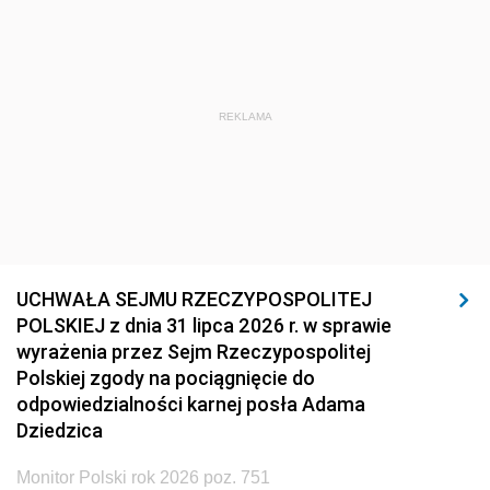
REKLAMA
UCHWAŁA SEJMU RZECZYPOSPOLITEJ
POLSKIEJ z dnia 31 lipca 2026 r. w sprawie
wyrażenia przez Sejm Rzeczypospolitej
Polskiej zgody na pociągnięcie do
odpowiedzialności karnej posła Adama
Dziedzica
Monitor Polski rok 2026 poz. 751