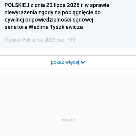
POLSKIEJ z dnia 22 lipca 2026 r. w sprawie
niewyrażenia zgody na pociągnięcie do
cywilnej odpowiedzialności sądowej
senatora Wadima Tyszkiewicza
Monitor Polski rok 2026 poz. 739
pokaż więcej
REKLAMA