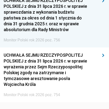
UCHWAŁA SEJMU RZECZYPOSPOLITEJ
1939
1938
1937
POLSKIEJ z dnia 31 lipca 2026 r. w sprawie
sprawozdania z wykonania budżetu
1936
1930
państwa za okres od dnia 1 stycznia do
dnia 31 grudnia 2025 r. oraz w sprawie
absolutorium dla Rady Ministrów
Monitor Polski rok 2026 poz. 756
UCHWAŁA SEJMU RZECZYPOSPOLITEJ
POLSKIEJ z dnia 31 lipca 2026 r. w sprawie
wyrażenia przez Sejm Rzeczypospolitej
Polskiej zgody na zatrzymanie i
tymczasowe aresztowanie posła
Wojciecha Króla
Monitor Polski rok 2026 poz. 754