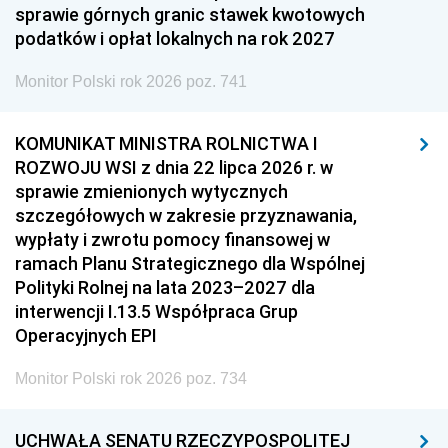
sprawie górnych granic stawek kwotowych
podatków i opłat lokalnych na rok 2027
Monitor Polski rok 2026 poz. 741
KOMUNIKAT MINISTRA ROLNICTWA I
ROZWOJU WSI z dnia 22 lipca 2026 r. w
sprawie zmienionych wytycznych
szczegółowych w zakresie przyznawania,
wypłaty i zwrotu pomocy finansowej w
ramach Planu Strategicznego dla Wspólnej
Polityki Rolnej na lata 2023–2027 dla
interwencji I.13.5 Współpraca Grup
Operacyjnych EPI
Monitor Polski rok 2026 poz. 734
UCHWAŁA SENATU RZECZYPOSPOLITEJ