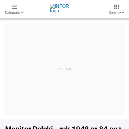
Kategorie
Serwisy
Monitor Polski - rok 1948 nr 84 poz.