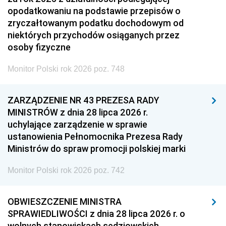
opodatkowaniu na podstawie przepisów o
zryczałtowanym podatku dochodowym od
niektórych przychodów osiąganych przez
osoby fizyczne
Monitor Polski rok 2026 poz. 748
ZARZĄDZENIE NR 43 PREZESA RADY
MINISTRÓW z dnia 28 lipca 2026 r.
uchylające zarządzenie w sprawie
ustanowienia Pełnomocnika Prezesa Rady
Ministrów do spraw promocji polskiej marki
Monitor Polski rok 2026 poz. 742
OBWIESZCZENIE MINISTRA
SPRAWIEDLIWOŚCI z dnia 28 lipca 2026 r. o
wolnych stanowiskach sędziowskich