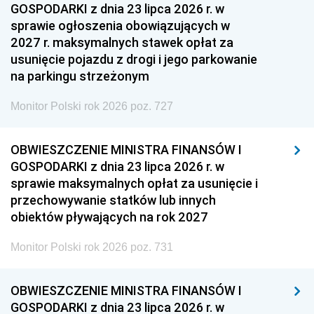
GOSPODARKI z dnia 23 lipca 2026 r. w
sprawie ogłoszenia obowiązujących w
2027 r. maksymalnych stawek opłat za
usunięcie pojazdu z drogi i jego parkowanie
na parkingu strzeżonym
Monitor Polski rok 2026 poz. 727
OBWIESZCZENIE MINISTRA FINANSÓW I
GOSPODARKI z dnia 23 lipca 2026 r. w
sprawie maksymalnych opłat za usunięcie i
przechowywanie statków lub innych
obiektów pływających na rok 2027
Monitor Polski rok 2026 poz. 731
OBWIESZCZENIE MINISTRA FINANSÓW I
GOSPODARKI z dnia 23 lipca 2026 r. w