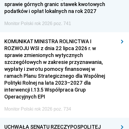
sprawie górnych granic stawek kwotowych
podatków i opłat lokalnych na rok 2027
Monitor Polski rok 2026 poz. 741
KOMUNIKAT MINISTRA ROLNICTWA I
ROZWOJU WSI z dnia 22 lipca 2026 r. w
sprawie zmienionych wytycznych
szczegółowych w zakresie przyznawania,
wypłaty i zwrotu pomocy finansowej w
ramach Planu Strategicznego dla Wspólnej
Polityki Rolnej na lata 2023–2027 dla
interwencji I.13.5 Współpraca Grup
Operacyjnych EPI
Monitor Polski rok 2026 poz. 734
UCHWAŁA SENATU RZECZYPOSPOLITEJ