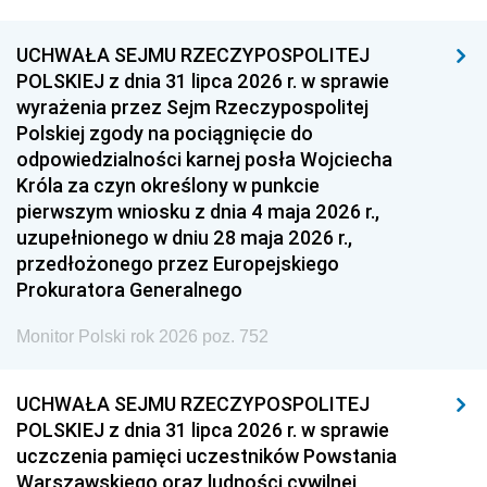
UCHWAŁA SEJMU RZECZYPOSPOLITEJ
POLSKIEJ z dnia 31 lipca 2026 r. w sprawie
wyrażenia przez Sejm Rzeczypospolitej
Polskiej zgody na pociągnięcie do
odpowiedzialności karnej posła Wojciecha
Króla za czyn określony w punkcie
pierwszym wniosku z dnia 4 maja 2026 r.,
uzupełnionego w dniu 28 maja 2026 r.,
przedłożonego przez Europejskiego
Prokuratora Generalnego
Monitor Polski rok 2026 poz. 752
UCHWAŁA SEJMU RZECZYPOSPOLITEJ
POLSKIEJ z dnia 31 lipca 2026 r. w sprawie
uczczenia pamięci uczestników Powstania
Warszawskiego oraz ludności cywilnej