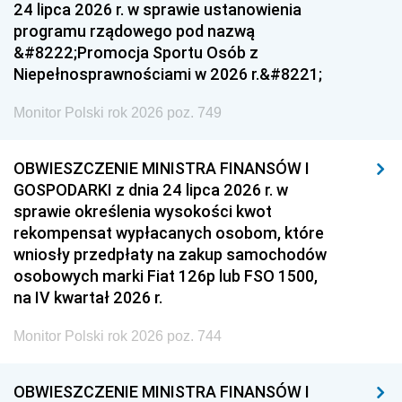
24 lipca 2026 r. w sprawie ustanowienia
programu rządowego pod nazwą
&#8222;Promocja Sportu Osób z
Niepełnosprawnościami w 2026 r.&#8221;
Monitor Polski rok 2026 poz. 749
OBWIESZCZENIE MINISTRA FINANSÓW I
GOSPODARKI z dnia 24 lipca 2026 r. w
sprawie określenia wysokości kwot
rekompensat wypłacanych osobom, które
wniosły przedpłaty na zakup samochodów
osobowych marki Fiat 126p lub FSO 1500,
na IV kwartał 2026 r.
Monitor Polski rok 2026 poz. 744
OBWIESZCZENIE MINISTRA FINANSÓW I