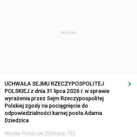
REKLAMA
UCHWAŁA SEJMU RZECZYPOSPOLITEJ
POLSKIEJ z dnia 31 lipca 2026 r. w sprawie
wyrażenia przez Sejm Rzeczypospolitej
Polskiej zgody na pociągnięcie do
odpowiedzialności karnej posła Adama
Dziedzica
Monitor Polski rok 2026 poz. 751