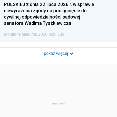
POLSKIEJ z dnia 22 lipca 2026 r. w sprawie
niewyrażenia zgody na pociągnięcie do
cywilnej odpowiedzialności sądowej
senatora Wadima Tyszkiewicza
Monitor Polski rok 2026 poz. 739
pokaż więcej
REKLAMA