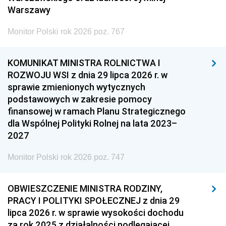
Warszawy
Monitor Polski rok 2026 poz. 767
KOMUNIKAT MINISTRA ROLNICTWA I
ROZWOJU WSI z dnia 29 lipca 2026 r. w
sprawie zmienionych wytycznych
podstawowych w zakresie pomocy
finansowej w ramach Planu Strategicznego
dla Wspólnej Polityki Rolnej na lata 2023–
2027
Monitor Polski rok 2026 poz. 747
OBWIESZCZENIE MINISTRA RODZINY,
PRACY I POLITYKI SPOŁECZNEJ z dnia 29
lipca 2026 r. w sprawie wysokości dochodu
za rok 2025 z działalności podlegającej