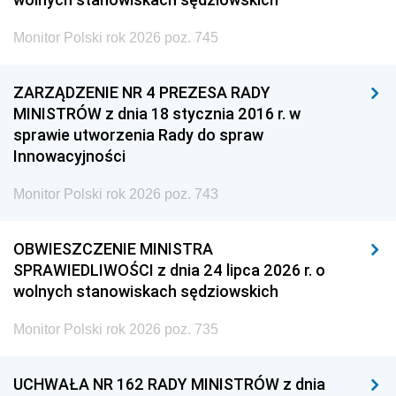
Monitor Polski rok 2026 poz. 745
ZARZĄDZENIE NR 4 PREZESA RADY
MINISTRÓW z dnia 18 stycznia 2016 r. w
sprawie utworzenia Rady do spraw
Innowacyjności
Monitor Polski rok 2026 poz. 743
OBWIESZCZENIE MINISTRA
SPRAWIEDLIWOŚCI z dnia 24 lipca 2026 r. o
wolnych stanowiskach sędziowskich
Monitor Polski rok 2026 poz. 735
UCHWAŁA NR 162 RADY MINISTRÓW z dnia