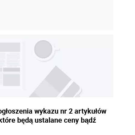
 ogłoszenia wykazu nr 2 artykułów
które będą ustalane ceny bądź