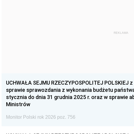
REKLAMA
UCHWAŁA SEJMU RZECZYPOSPOLITEJ POLSKIEJ z dnia
sprawie sprawozdania z wykonania budżetu państwa 
stycznia do dnia 31 grudnia 2025 r. oraz w sprawie 
Ministrów
Monitor Polski rok 2026 poz. 756