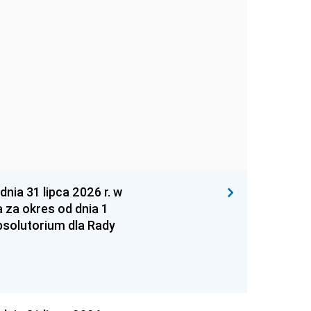
 31 lipca 2026 r. w
za okres od dnia 1
absolutorium dla Rady