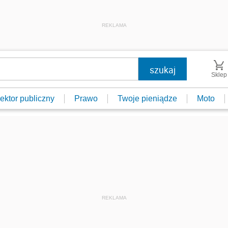
REKLAMA
Sklep
ektor publiczny
Prawo
Twoje pieniądze
Moto