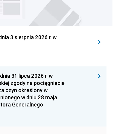
 3 sierpnia 2026 r. w
 31 lipca 2026 r. w
kiej zgody na pociągnięcie
za czyn określony w
łnionego w dniu 28 maja
atora Generalnego