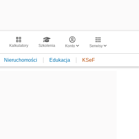
Kalkulatory
Szkolenia
Konto
Serwisy
Nieruchomości
Edukacja
KSeF