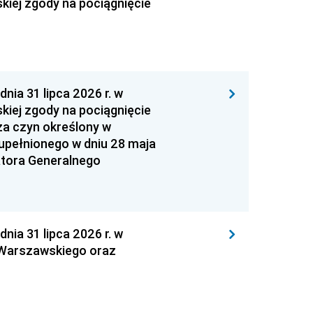
kiej zgody na pociągnięcie
 31 lipca 2026 r. w
kiej zgody na pociągnięcie
za czyn określony w
zupełnionego w dniu 28 maja
atora Generalnego
 31 lipca 2026 r. w
 Warszawskiego oraz