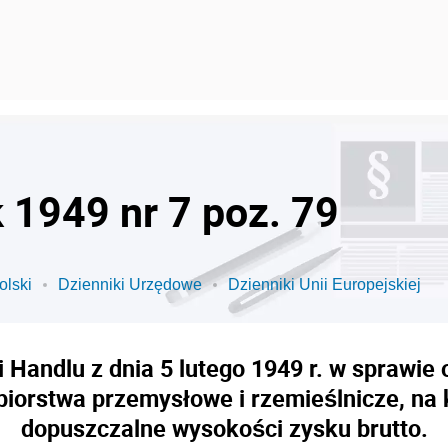
k 1949 nr 7 poz. 79
olski
Dzienniki Urzędowe
Dzienniki Unii Europejskiej
 Handlu z dnia 5 lutego 1949 r. w sprawie
iorstwa przemysłowe i rzemieślnicze, na 
dopuszczalne wysokości zysku brutto.