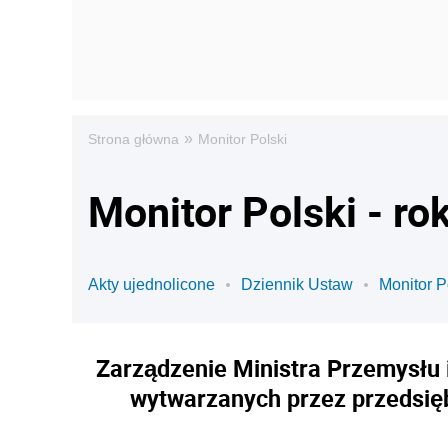
»
Strona główna
Monitor Polski
Monitor Polski - ro
Akty ujednolicone
Dziennik Ustaw
Monitor P
Zarządzenie Ministra Przemysłu i
wytwarzanych przez przedsięb