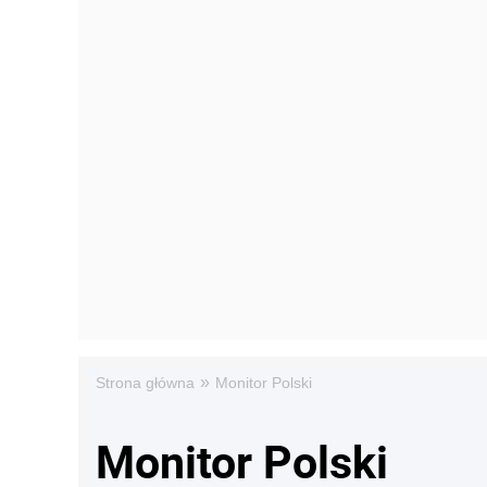
»
Strona główna
Monitor Polski
Monitor Polski