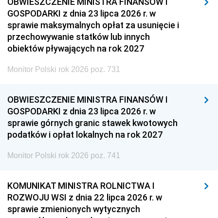
OBWIESZCZENIE MINISTRA FINANSÓW I
GOSPODARKI z dnia 23 lipca 2026 r. w
sprawie maksymalnych opłat za usunięcie i
przechowywanie statków lub innych
obiektów pływających na rok 2027
Monitor Polski rok 2026 poz. 731
OBWIESZCZENIE MINISTRA FINANSÓW I
GOSPODARKI z dnia 23 lipca 2026 r. w
sprawie górnych granic stawek kwotowych
podatków i opłat lokalnych na rok 2027
Monitor Polski rok 2026 poz. 741
KOMUNIKAT MINISTRA ROLNICTWA I
ROZWOJU WSI z dnia 22 lipca 2026 r. w
sprawie zmienionych wytycznych