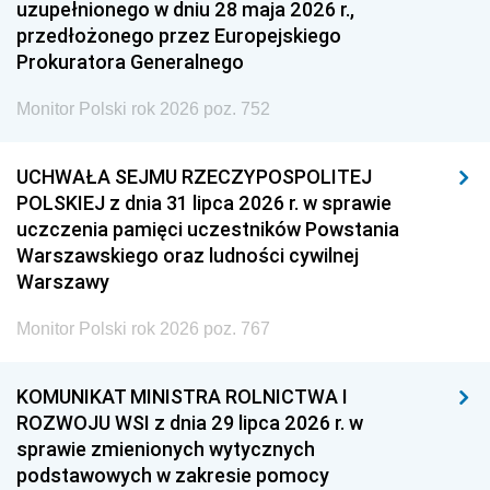
uzupełnionego w dniu 28 maja 2026 r.,
przedłożonego przez Europejskiego
Prokuratora Generalnego
Monitor Polski rok 2026 poz. 752
UCHWAŁA SEJMU RZECZYPOSPOLITEJ
POLSKIEJ z dnia 31 lipca 2026 r. w sprawie
uczczenia pamięci uczestników Powstania
Warszawskiego oraz ludności cywilnej
Warszawy
Monitor Polski rok 2026 poz. 767
KOMUNIKAT MINISTRA ROLNICTWA I
ROZWOJU WSI z dnia 29 lipca 2026 r. w
sprawie zmienionych wytycznych
podstawowych w zakresie pomocy