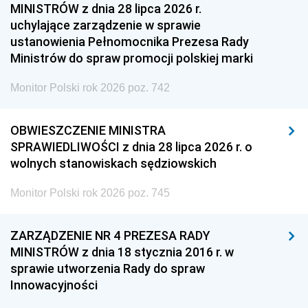
MINISTRÓW z dnia 28 lipca 2026 r.
uchylające zarządzenie w sprawie
ustanowienia Pełnomocnika Prezesa Rady
Ministrów do spraw promocji polskiej marki
Monitor Polski rok 2026 poz. 742
OBWIESZCZENIE MINISTRA
SPRAWIEDLIWOŚCI z dnia 28 lipca 2026 r. o
wolnych stanowiskach sędziowskich
Monitor Polski rok 2026 poz. 745
ZARZĄDZENIE NR 4 PREZESA RADY
MINISTRÓW z dnia 18 stycznia 2016 r. w
sprawie utworzenia Rady do spraw
Innowacyjności