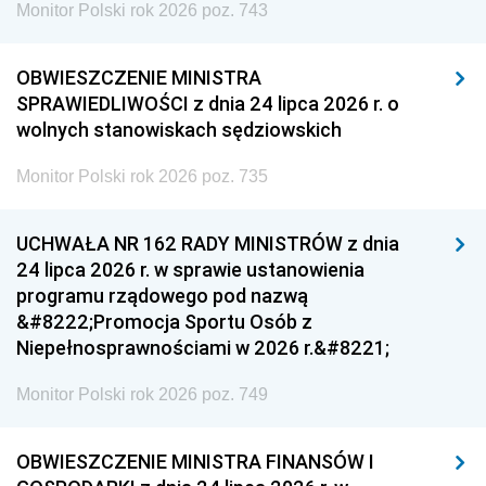
Monitor Polski rok 2026 poz. 743
OBWIESZCZENIE MINISTRA
SPRAWIEDLIWOŚCI z dnia 24 lipca 2026 r. o
wolnych stanowiskach sędziowskich
Monitor Polski rok 2026 poz. 735
UCHWAŁA NR 162 RADY MINISTRÓW z dnia
24 lipca 2026 r. w sprawie ustanowienia
programu rządowego pod nazwą
&#8222;Promocja Sportu Osób z
Niepełnosprawnościami w 2026 r.&#8221;
Monitor Polski rok 2026 poz. 749
OBWIESZCZENIE MINISTRA FINANSÓW I