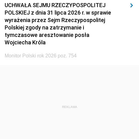
UCHWAŁA SEJMU RZECZYPOSPOLITEJ
POLSKIEJ z dnia 31 lipca 2026 r. w sprawie
wyrażenia przez Sejm Rzeczypospolitej
Polskiej zgody na zatrzymanie i
tymczasowe aresztowanie posła
Wojciecha Króla
Monitor Polski rok 2026 poz. 754
REKLAMA