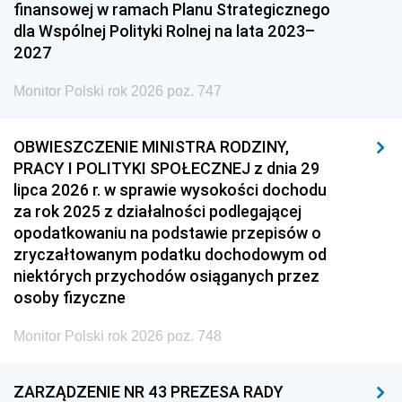
finansowej w ramach Planu Strategicznego
dla Wspólnej Polityki Rolnej na lata 2023–
2027
Monitor Polski rok 2026 poz. 747
OBWIESZCZENIE MINISTRA RODZINY,
PRACY I POLITYKI SPOŁECZNEJ z dnia 29
lipca 2026 r. w sprawie wysokości dochodu
za rok 2025 z działalności podlegającej
opodatkowaniu na podstawie przepisów o
zryczałtowanym podatku dochodowym od
niektórych przychodów osiąganych przez
osoby fizyczne
Monitor Polski rok 2026 poz. 748
ZARZĄDZENIE NR 43 PREZESA RADY