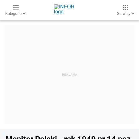
Kategorie
Serwisy
Monitor Polski - rok 1949 nr 14 poz.