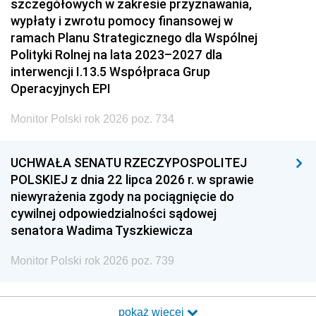
szczegółowych w zakresie przyznawania,
wypłaty i zwrotu pomocy finansowej w
ramach Planu Strategicznego dla Wspólnej
Polityki Rolnej na lata 2023–2027 dla
interwencji I.13.5 Współpraca Grup
Operacyjnych EPI
Monitor Polski rok 2026 poz. 734
UCHWAŁA SENATU RZECZYPOSPOLITEJ
POLSKIEJ z dnia 22 lipca 2026 r. w sprawie
niewyrażenia zgody na pociągnięcie do
cywilnej odpowiedzialności sądowej
senatora Wadima Tyszkiewicza
Monitor Polski rok 2026 poz. 739
pokaż więcej