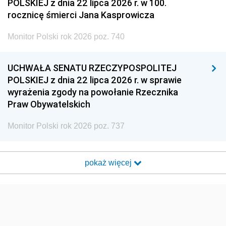
POLSKIEJ z dnia 22 lipca 2026 r. w 100.
rocznicę śmierci Jana Kasprowicza
Monitor Polski rok 2026 poz. 740
UCHWAŁA SENATU RZECZYPOSPOLITEJ
POLSKIEJ z dnia 22 lipca 2026 r. w sprawie
wyrażenia zgody na powołanie Rzecznika
Praw Obywatelskich
Monitor Polski rok 2026 poz. 737
pokaż więcej