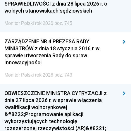
SPRAWIEDLIWOŚCI z dnia 28 lipca 2026 r. o
wolnych stanowiskach sędziowskich
Monitor Polski rok 2026 poz. 745
ZARZĄDZENIE NR 4 PREZESA RADY
MINISTRÓW z dnia 18 stycznia 2016 r. w
sprawie utworzenia Rady do spraw
Innowacyjności
Monitor Polski rok 2026 poz. 743
OBWIESZCZENIE MINISTRA CYFRYZACJI z
dnia 27 lipca 2026 r. w sprawie włączenia
kwalifikacji wolnorynkowej
&#8222;Programowanie aplikacji
wykorzystujących technologię
rozszerzonej rzeczywistości (AR)&#8221;