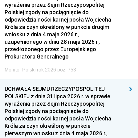
wyrażenia przez Sejm Rzeczypospolitej
Polskiej zgody na pociągnięcie do
odpowiedzialności karnej posła Wojciecha
Króla za czyn określony w punkcie drugim
wniosku z dnia 4 maja 2026 r.,
uzupełnionego w dniu 28 maja 2026 r.,
przedłożonego przez Europejskiego
Prokuratora Generalnego
Monitor Polski rok 2026 poz. 753
UCHWAŁA SEJMU RZECZYPOSPOLITEJ
POLSKIEJ z dnia 31 lipca 2026 r. w sprawie
wyrażenia przez Sejm Rzeczypospolitej
Polskiej zgody na pociągnięcie do
odpowiedzialności karnej posła Wojciecha
Króla za czyn określony w punkcie
pierwszym wniosku z dnia 4 maja 2026 r.,