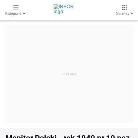
Kategorie
Serwisy
Monitor Polski - rok 1949 nr 19 poz.