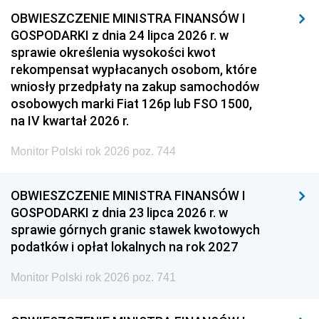
OBWIESZCZENIE MINISTRA FINANSÓW I
GOSPODARKI z dnia 24 lipca 2026 r. w
sprawie określenia wysokości kwot
rekompensat wypłacanych osobom, które
wniosły przedpłaty na zakup samochodów
osobowych marki Fiat 126p lub FSO 1500,
na IV kwartał 2026 r.
Monitor Polski rok 2026 poz. 744
OBWIESZCZENIE MINISTRA FINANSÓW I
GOSPODARKI z dnia 23 lipca 2026 r. w
sprawie górnych granic stawek kwotowych
podatków i opłat lokalnych na rok 2027
Monitor Polski rok 2026 poz. 741