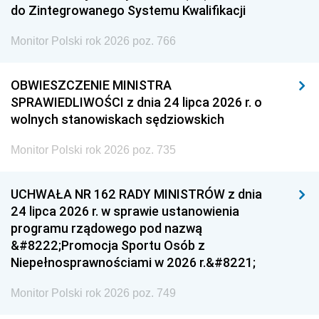
do Zintegrowanego Systemu Kwalifikacji
Monitor Polski rok 2026 poz. 766
OBWIESZCZENIE MINISTRA
SPRAWIEDLIWOŚCI z dnia 24 lipca 2026 r. o
wolnych stanowiskach sędziowskich
Monitor Polski rok 2026 poz. 735
UCHWAŁA NR 162 RADY MINISTRÓW z dnia
24 lipca 2026 r. w sprawie ustanowienia
programu rządowego pod nazwą
&#8222;Promocja Sportu Osób z
Niepełnosprawnościami w 2026 r.&#8221;
Monitor Polski rok 2026 poz. 749