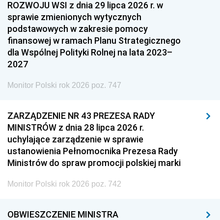
ROZWOJU WSI z dnia 29 lipca 2026 r. w
sprawie zmienionych wytycznych
podstawowych w zakresie pomocy
finansowej w ramach Planu Strategicznego
dla Wspólnej Polityki Rolnej na lata 2023–
2027
Monitor Polski rok 2026 poz. 747
ZARZĄDZENIE NR 43 PREZESA RADY
MINISTRÓW z dnia 28 lipca 2026 r.
uchylające zarządzenie w sprawie
ustanowienia Pełnomocnika Prezesa Rady
Ministrów do spraw promocji polskiej marki
Monitor Polski rok 2026 poz. 742
OBWIESZCZENIE MINISTRA