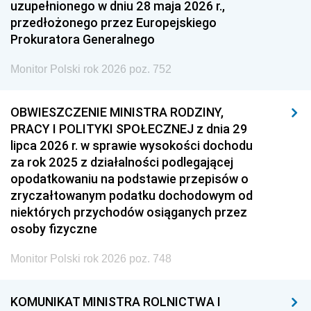
uzupełnionego w dniu 28 maja 2026 r.,
przedłożonego przez Europejskiego
Prokuratora Generalnego
Monitor Polski rok 2026 poz. 752
OBWIESZCZENIE MINISTRA RODZINY,
PRACY I POLITYKI SPOŁECZNEJ z dnia 29
lipca 2026 r. w sprawie wysokości dochodu
za rok 2025 z działalności podlegającej
opodatkowaniu na podstawie przepisów o
zryczałtowanym podatku dochodowym od
niektórych przychodów osiąganych przez
osoby fizyczne
Monitor Polski rok 2026 poz. 748
KOMUNIKAT MINISTRA ROLNICTWA I