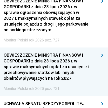
OBWIESZCZENIE MINISTRA FINANSÓW I
GOSPODARKI z dnia 23 lipca 2026 r. w
sprawie ogłoszenia obowiązujących w
2027 r. maksymalnych stawek opłat za
usunięcie pojazdu z drogi i jego parkowanie
na parkingu strzeżonym
Monitor Polski rok 2026 poz. 727
OBWIESZCZENIE MINISTRA FINANSÓW I
GOSPODARKI z dnia 23 lipca 2026 r. w
sprawie maksymalnych opłat za usunięcie i
przechowywanie statków lub innych
obiektów pływających na rok 2027
Monitor Polski rok 2026 poz. 731
UCHWAŁA SENATU RZECZYPOSPOLITEJ