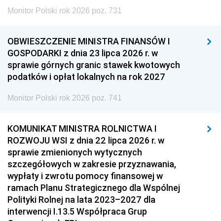
Monitor Polski rok 2026 poz. 731
OBWIESZCZENIE MINISTRA FINANSÓW I
GOSPODARKI z dnia 23 lipca 2026 r. w
sprawie górnych granic stawek kwotowych
podatków i opłat lokalnych na rok 2027
Monitor Polski rok 2026 poz. 741
KOMUNIKAT MINISTRA ROLNICTWA I
ROZWOJU WSI z dnia 22 lipca 2026 r. w
sprawie zmienionych wytycznych
szczegółowych w zakresie przyznawania,
wypłaty i zwrotu pomocy finansowej w
ramach Planu Strategicznego dla Wspólnej
Polityki Rolnej na lata 2023–2027 dla
interwencji I.13.5 Współpraca Grup