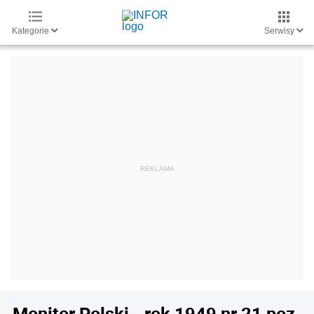
Kategorie
Serwisy
Monitor Polski - rok 1949 nr 21 poz.