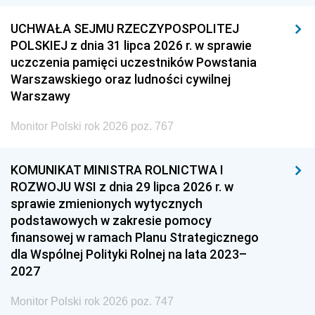
UCHWAŁA SEJMU RZECZYPOSPOLITEJ
POLSKIEJ z dnia 31 lipca 2026 r. w sprawie
uczczenia pamięci uczestników Powstania
Warszawskiego oraz ludności cywilnej
Warszawy
Monitor Polski rok 2026 poz. 767
KOMUNIKAT MINISTRA ROLNICTWA I
ROZWOJU WSI z dnia 29 lipca 2026 r. w
sprawie zmienionych wytycznych
podstawowych w zakresie pomocy
finansowej w ramach Planu Strategicznego
dla Wspólnej Polityki Rolnej na lata 2023–
2027
Monitor Polski rok 2026 poz. 747