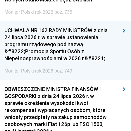
Monitor Polski rok 2026 poz. 735
UCHWAŁA NR 162 RADY MINISTRÓW z dnia
24 lipca 2026 r. w sprawie ustanowienia
programu rządowego pod nazwą
&#8222;Promocja Sportu Osób z
Niepełnosprawnościami w 2026 r.&#8221;
Monitor Polski rok 2026 poz. 749
OBWIESZCZENIE MINISTRA FINANSÓW I
GOSPODARKI z dnia 24 lipca 2026 r. w
sprawie określenia wysokości kwot
rekompensat wypłacanych osobom, które
wniosły przedpłaty na zakup samochodów
osobowych marki Fiat 126p lub FSO 1500,