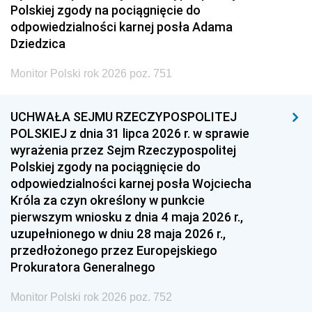
Polskiej zgody na pociągnięcie do
odpowiedzialności karnej posła Adama
Dziedzica
Monitor Polski rok 2026 poz. 751
UCHWAŁA SEJMU RZECZYPOSPOLITEJ
POLSKIEJ z dnia 31 lipca 2026 r. w sprawie
wyrażenia przez Sejm Rzeczypospolitej
Polskiej zgody na pociągnięcie do
odpowiedzialności karnej posła Wojciecha
Króla za czyn określony w punkcie
pierwszym wniosku z dnia 4 maja 2026 r.,
uzupełnionego w dniu 28 maja 2026 r.,
przedłożonego przez Europejskiego
Prokuratora Generalnego
Monitor Polski rok 2026 poz. 752