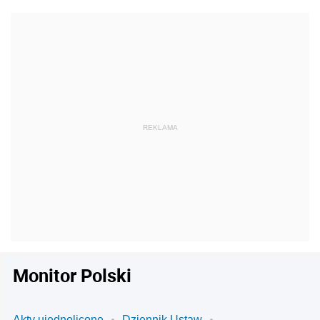
Monitor Polski
Akty ujednolicone
Dziennik Ustaw