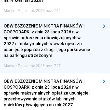
na IV kwartał 2026 r.
Monitor Polski rok 2026 poz. 744
OBWIESZCZENIE MINISTRA FINANSÓW I
GOSPODARKI z dnia 23 lipca 2026 r. w
sprawie ogłoszenia obowiązujących w
2027 r. maksymalnych stawek opłat za
usunięcie pojazdu z drogi i jego parkowanie
na parkingu strzeżonym
Monitor Polski rok 2026 poz. 727
OBWIESZCZENIE MINISTRA FINANSÓW I
GOSPODARKI z dnia 23 lipca 2026 r. w
sprawie maksymalnych opłat za usunięcie i
przechowywanie statków lub innych
obiektów pływających na rok 2027