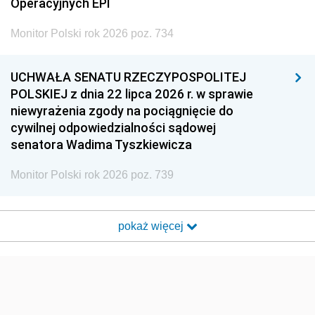
Operacyjnych EPI
Monitor Polski rok 2026 poz. 734
UCHWAŁA SENATU RZECZYPOSPOLITEJ
POLSKIEJ z dnia 22 lipca 2026 r. w sprawie
niewyrażenia zgody na pociągnięcie do
cywilnej odpowiedzialności sądowej
senatora Wadima Tyszkiewicza
Monitor Polski rok 2026 poz. 739
pokaż więcej