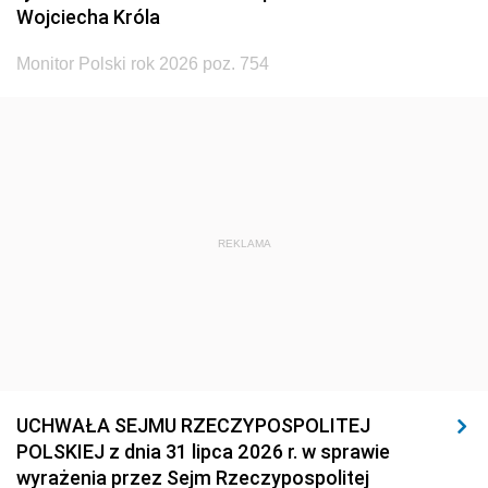
Wojciecha Króla
Monitor Polski rok 2026 poz. 754
REKLAMA
UCHWAŁA SEJMU RZECZYPOSPOLITEJ
POLSKIEJ z dnia 31 lipca 2026 r. w sprawie
wyrażenia przez Sejm Rzeczypospolitej