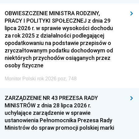
OBWIESZCZENIE MINISTRA RODZINY,
PRACY I POLITYKI SPOŁECZNEJ z dnia 29
lipca 2026 r. w sprawie wysokości dochodu
za rok 2025 z działalności podlegającej
opodatkowaniu na podstawie przepisów o
zryczałtowanym podatku dochodowym od
niektórych przychodów osiąganych przez
osoby fizyczne
Monitor Polski rok 2026 poz. 748
ZARZĄDZENIE NR 43 PREZESA RADY
MINISTRÓW z dnia 28 lipca 2026 r.
uchylające zarządzenie w sprawie
ustanowienia Pełnomocnika Prezesa Rady
Ministrów do spraw promocji polskiej marki