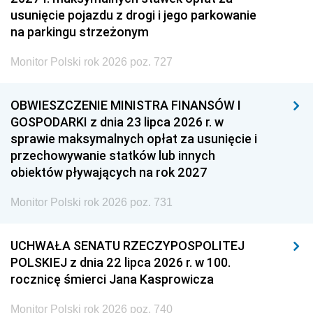
usunięcie pojazdu z drogi i jego parkowanie
na parkingu strzeżonym
Monitor Polski rok 2026 poz. 727
OBWIESZCZENIE MINISTRA FINANSÓW I
GOSPODARKI z dnia 23 lipca 2026 r. w
sprawie maksymalnych opłat za usunięcie i
przechowywanie statków lub innych
obiektów pływających na rok 2027
Monitor Polski rok 2026 poz. 731
UCHWAŁA SENATU RZECZYPOSPOLITEJ
POLSKIEJ z dnia 22 lipca 2026 r. w 100.
rocznicę śmierci Jana Kasprowicza
Monitor Polski rok 2026 poz. 740