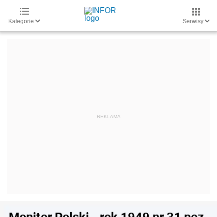
Kategorie
Serwisy
Monitor Polski - rok 1949 nr 31 poz.