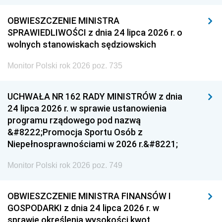
OBWIESZCZENIE MINISTRA
SPRAWIEDLIWOŚCI z dnia 24 lipca 2026 r. o
wolnych stanowiskach sędziowskich
Monitor Polski rok 2026 poz. 735
UCHWAŁA NR 162 RADY MINISTRÓW z dnia
24 lipca 2026 r. w sprawie ustanowienia
programu rządowego pod nazwą
&#8222;Promocja Sportu Osób z
Niepełnosprawnościami w 2026 r.&#8221;
Monitor Polski rok 2026 poz. 749
OBWIESZCZENIE MINISTRA FINANSÓW I
GOSPODARKI z dnia 24 lipca 2026 r. w
sprawie określenia wysokości kwot