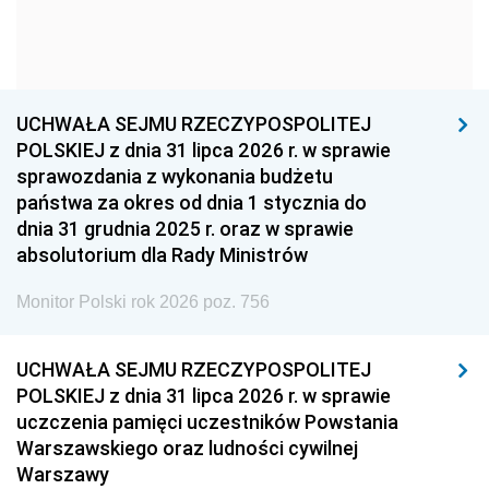
1963
1962
1961
1960
1959
1958
1957
1956
1955
UCHWAŁA SEJMU RZECZYPOSPOLITEJ
1954
1953
1952
POLSKIEJ z dnia 31 lipca 2026 r. w sprawie
1951
1950
1949
sprawozdania z wykonania budżetu
państwa za okres od dnia 1 stycznia do
1948
1947
1946
dnia 31 grudnia 2025 r. oraz w sprawie
1939
1938
1937
absolutorium dla Rady Ministrów
1936
1930
Monitor Polski rok 2026 poz. 756
UCHWAŁA SEJMU RZECZYPOSPOLITEJ
POLSKIEJ z dnia 31 lipca 2026 r. w sprawie
uczczenia pamięci uczestników Powstania
Warszawskiego oraz ludności cywilnej
Warszawy