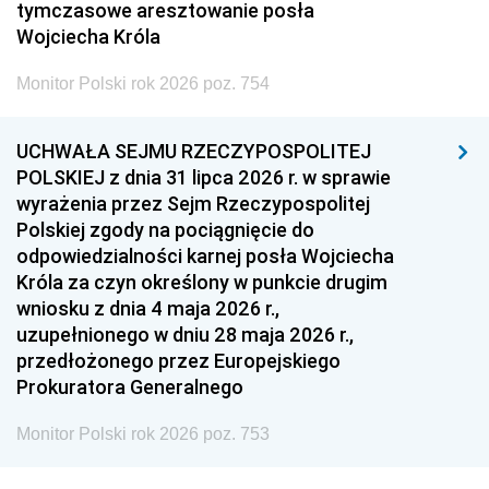
tymczasowe aresztowanie posła
Wojciecha Króla
Monitor Polski rok 2026 poz. 754
UCHWAŁA SEJMU RZECZYPOSPOLITEJ
POLSKIEJ z dnia 31 lipca 2026 r. w sprawie
wyrażenia przez Sejm Rzeczypospolitej
Polskiej zgody na pociągnięcie do
odpowiedzialności karnej posła Wojciecha
Króla za czyn określony w punkcie drugim
wniosku z dnia 4 maja 2026 r.,
uzupełnionego w dniu 28 maja 2026 r.,
przedłożonego przez Europejskiego
Prokuratora Generalnego
Monitor Polski rok 2026 poz. 753