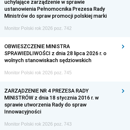
uchylające zarządzenie w sprawie
ustanowienia Pełnomocnika Prezesa Rady
Ministrów do spraw promocji polskiej marki
Monitor Polski rok 2026 poz. 742
OBWIESZCZENIE MINISTRA
SPRAWIEDLIWOŚCI z dnia 28 lipca 2026 r. o
wolnych stanowiskach sędziowskich
Monitor Polski rok 2026 poz. 745
ZARZĄDZENIE NR 4 PREZESA RADY
MINISTRÓW z dnia 18 stycznia 2016 r. w
sprawie utworzenia Rady do spraw
Innowacyjności
Monitor Polski rok 2026 poz. 743