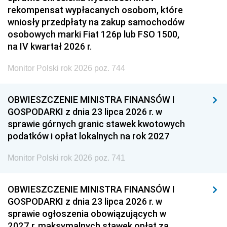
rekompensat wypłacanych osobom, które
wniosły przedpłaty na zakup samochodów
osobowych marki Fiat 126p lub FSO 1500,
na IV kwartał 2026 r.
Monitor Polski rok 2026 poz. 744
OBWIESZCZENIE MINISTRA FINANSÓW I
GOSPODARKI z dnia 23 lipca 2026 r. w
sprawie górnych granic stawek kwotowych
podatków i opłat lokalnych na rok 2027
Monitor Polski rok 2026 poz. 741
OBWIESZCZENIE MINISTRA FINANSÓW I
GOSPODARKI z dnia 23 lipca 2026 r. w
sprawie ogłoszenia obowiązujących w
2027 r. maksymalnych stawek opłat za