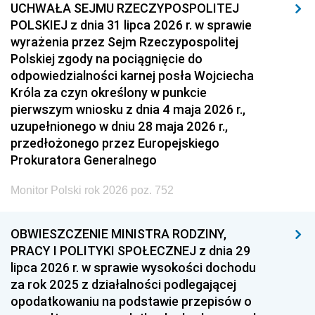
UCHWAŁA SEJMU RZECZYPOSPOLITEJ
POLSKIEJ z dnia 31 lipca 2026 r. w sprawie
wyrażenia przez Sejm Rzeczypospolitej
Polskiej zgody na pociągnięcie do
odpowiedzialności karnej posła Wojciecha
Króla za czyn określony w punkcie
pierwszym wniosku z dnia 4 maja 2026 r.,
uzupełnionego w dniu 28 maja 2026 r.,
przedłożonego przez Europejskiego
Prokuratora Generalnego
Monitor Polski rok 2026 poz. 752
OBWIESZCZENIE MINISTRA RODZINY,
PRACY I POLITYKI SPOŁECZNEJ z dnia 29
lipca 2026 r. w sprawie wysokości dochodu
za rok 2025 z działalności podlegającej
opodatkowaniu na podstawie przepisów o