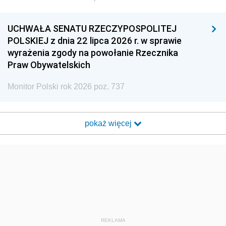
UCHWAŁA SENATU RZECZYPOSPOLITEJ
POLSKIEJ z dnia 22 lipca 2026 r. w sprawie
wyrażenia zgody na powołanie Rzecznika
Praw Obywatelskich
Monitor Polski rok 2026 poz. 737
pokaż więcej
REKLAMA