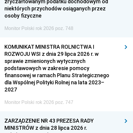
zryczałtowanym podatku dochodowym od
niektórych przychodów osiąganych przez
osoby fizyczne
Monitor Polski rok 2026 poz. 748
KOMUNIKAT MINISTRA ROLNICTWA I
ROZWOJU WSI z dnia 29 lipca 2026 r. w
sprawie zmienionych wytycznych
podstawowych w zakresie pomocy
finansowej w ramach Planu Strategicznego
dla Wspólnej Polityki Rolnej na lata 2023–
2027
Monitor Polski rok 2026 poz. 747
ZARZĄDZENIE NR 43 PREZESA RADY
MINISTRÓW z dnia 28 lipca 2026 r.