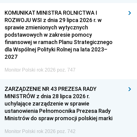
KOMUNIKAT MINISTRA ROLNICTWA I
ROZWOJU WSI z dnia 29 lipca 2026 r. w
sprawie zmienionych wytycznych
podstawowych w zakresie pomocy
finansowej w ramach Planu Strategicznego
dla Wspólnej Polityki Rolnej na lata 2023–
2027
Monitor Polski rok 2026 poz. 747
ZARZĄDZENIE NR 43 PREZESA RADY
MINISTRÓW z dnia 28 lipca 2026 r.
uchylające zarządzenie w sprawie
ustanowienia Pełnomocnika Prezesa Rady
Ministrów do spraw promocji polskiej marki
Monitor Polski rok 2026 poz. 742