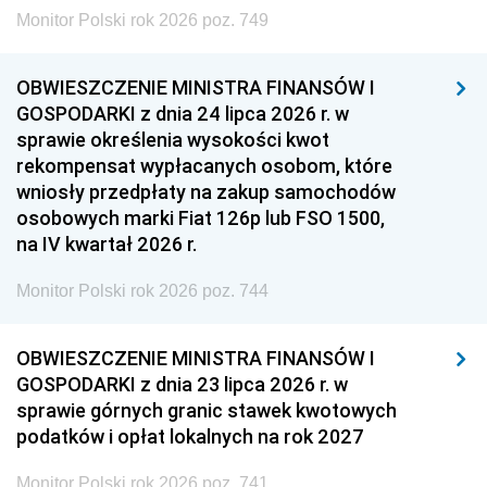
Monitor Polski rok 2026 poz. 749
OBWIESZCZENIE MINISTRA FINANSÓW I
GOSPODARKI z dnia 24 lipca 2026 r. w
sprawie określenia wysokości kwot
rekompensat wypłacanych osobom, które
wniosły przedpłaty na zakup samochodów
osobowych marki Fiat 126p lub FSO 1500,
na IV kwartał 2026 r.
Monitor Polski rok 2026 poz. 744
OBWIESZCZENIE MINISTRA FINANSÓW I
GOSPODARKI z dnia 23 lipca 2026 r. w
sprawie górnych granic stawek kwotowych
podatków i opłat lokalnych na rok 2027
Monitor Polski rok 2026 poz. 741