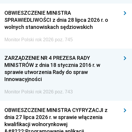
OBWIESZCZENIE MINISTRA
SPRAWIEDLIWOŚCI z dnia 28 lipca 2026 r. o
wolnych stanowiskach sędziowskich
Monitor Polski rok 2026 poz. 745
ZARZĄDZENIE NR 4 PREZESA RADY
MINISTRÓW z dnia 18 stycznia 2016 r. w
sprawie utworzenia Rady do spraw
Innowacyjności
Monitor Polski rok 2026 poz. 743
OBWIESZCZENIE MINISTRA CYFRYZACJI z
dnia 27 lipca 2026 r. w sprawie włączenia
kwalifikacji wolnorynkowej
&#8222;Programowanie aplikacji