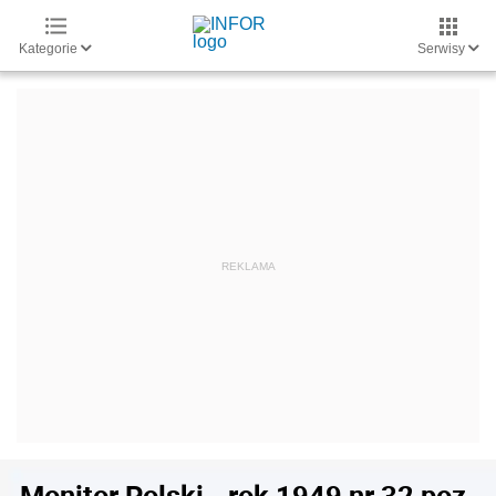
Kategorie
Serwisy
Monitor Polski - rok 1949 nr 32 poz.