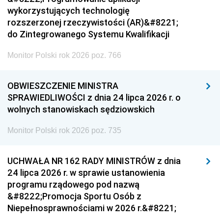
wykorzystujących technologię
rozszerzonej rzeczywistości (AR)&#8221;
do Zintegrowanego Systemu Kwalifikacji
Monitor Polski rok 2026 poz. 766
OBWIESZCZENIE MINISTRA
SPRAWIEDLIWOŚCI z dnia 24 lipca 2026 r. o
wolnych stanowiskach sędziowskich
Monitor Polski rok 2026 poz. 735
UCHWAŁA NR 162 RADY MINISTRÓW z dnia
24 lipca 2026 r. w sprawie ustanowienia
programu rządowego pod nazwą
&#8222;Promocja Sportu Osób z
Niepełnosprawnościami w 2026 r.&#8221;