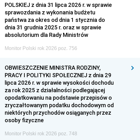
POLSKIEJ z dnia 31 lipca 2026 r. w sprawie
sprawozdania z wykonania budżetu
państwa za okres od dnia 1 stycznia do
dnia 31 grudnia 2025 r. oraz w sprawie
absolutorium dla Rady Ministrów
Monitor Polski rok 2026 poz. 756
OBWIESZCZENIE MINISTRA RODZINY,
PRACY I POLITYKI SPOŁECZNEJ z dnia 29
lipca 2026 r. w sprawie wysokości dochodu
za rok 2025 z działalności podlegającej
opodatkowaniu na podstawie przepisów o
zryczałtowanym podatku dochodowym od
niektórych przychodów osiąganych przez
osoby fizyczne
Monitor Polski rok 2026 poz. 748