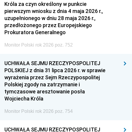
Króla za czyn określony w punkcie
pierwszym wniosku z dnia 4 maja 2026 r.,
uzupełnionego w dniu 28 maja 2026 r.,
przedłożonego przez Europejskiego
Prokuratora Generalnego
Monitor Polski rok 2026 poz. 752
UCHWAŁA SEJMU RZECZYPOSPOLITEJ
POLSKIEJ z dnia 31 lipca 2026 r. w sprawie
wyrażenia przez Sejm Rzeczypospolitej
Polskiej zgody na zatrzymanie i
tymczasowe aresztowanie posła
Wojciecha Króla
Monitor Polski rok 2026 poz. 754
UCHWAŁA SEJMU RZECZYPOSPOLITEJ