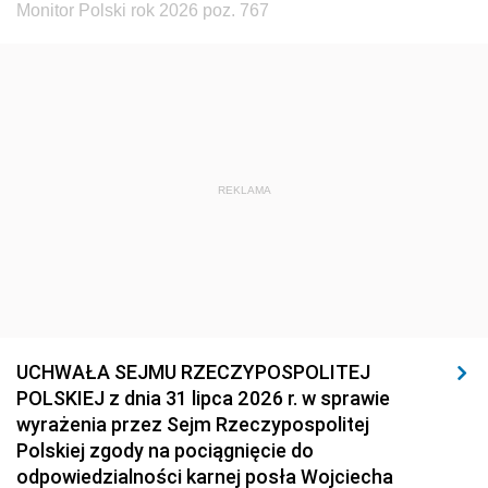
Monitor Polski rok 2026 poz. 767
REKLAMA
UCHWAŁA SEJMU RZECZYPOSPOLITEJ
POLSKIEJ z dnia 31 lipca 2026 r. w sprawie
wyrażenia przez Sejm Rzeczypospolitej
Polskiej zgody na pociągnięcie do
odpowiedzialności karnej posła Wojciecha