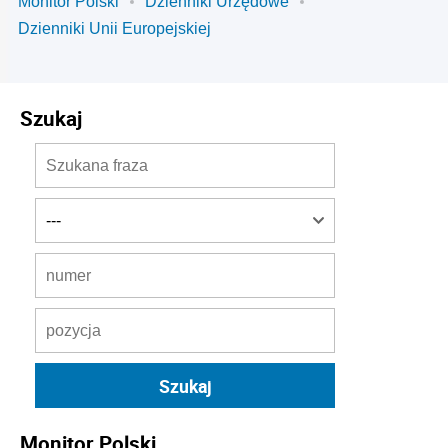
Monitor Polski
Dzienniki Urzędowe
Dzienniki Unii Europejskiej
Szukaj
Monitor Polski