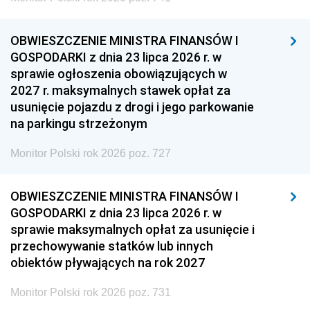
OBWIESZCZENIE MINISTRA FINANSÓW I
GOSPODARKI z dnia 23 lipca 2026 r. w
sprawie ogłoszenia obowiązujących w
2027 r. maksymalnych stawek opłat za
usunięcie pojazdu z drogi i jego parkowanie
na parkingu strzeżonym
Monitor Polski rok 2026 poz. 727
OBWIESZCZENIE MINISTRA FINANSÓW I
GOSPODARKI z dnia 23 lipca 2026 r. w
sprawie maksymalnych opłat za usunięcie i
przechowywanie statków lub innych
obiektów pływających na rok 2027
Monitor Polski rok 2026 poz. 731