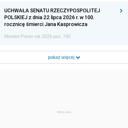
UCHWAŁA SENATU RZECZYPOSPOLITEJ
POLSKIEJ z dnia 22 lipca 2026 r. w 100.
rocznicę śmierci Jana Kasprowicza
Monitor Polski rok 2026 poz. 740
pokaż więcej
REKLAMA