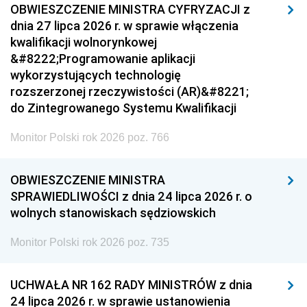
OBWIESZCZENIE MINISTRA CYFRYZACJI z
dnia 27 lipca 2026 r. w sprawie włączenia
kwalifikacji wolnorynkowej
&#8222;Programowanie aplikacji
wykorzystujących technologię
rozszerzonej rzeczywistości (AR)&#8221;
do Zintegrowanego Systemu Kwalifikacji
Monitor Polski rok 2026 poz. 766
OBWIESZCZENIE MINISTRA
SPRAWIEDLIWOŚCI z dnia 24 lipca 2026 r. o
wolnych stanowiskach sędziowskich
Monitor Polski rok 2026 poz. 735
UCHWAŁA NR 162 RADY MINISTRÓW z dnia
24 lipca 2026 r. w sprawie ustanowienia