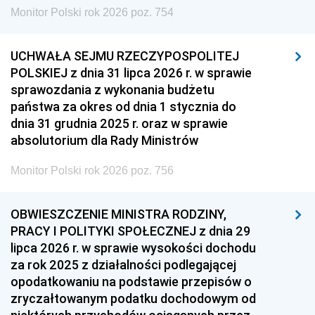
Monitor Polski rok 2026 poz. 754
UCHWAŁA SEJMU RZECZYPOSPOLITEJ
POLSKIEJ z dnia 31 lipca 2026 r. w sprawie
sprawozdania z wykonania budżetu
państwa za okres od dnia 1 stycznia do
dnia 31 grudnia 2025 r. oraz w sprawie
absolutorium dla Rady Ministrów
Monitor Polski rok 2026 poz. 756
OBWIESZCZENIE MINISTRA RODZINY,
PRACY I POLITYKI SPOŁECZNEJ z dnia 29
lipca 2026 r. w sprawie wysokości dochodu
za rok 2025 z działalności podlegającej
opodatkowaniu na podstawie przepisów o
zryczałtowanym podatku dochodowym od