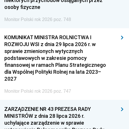
niektórych przychodów osiąganych przez
osoby fizyczne
Monitor Polski rok 2026 poz. 748
KOMUNIKAT MINISTRA ROLNICTWA I
ROZWOJU WSI z dnia 29 lipca 2026 r. w
sprawie zmienionych wytycznych
podstawowych w zakresie pomocy
finansowej w ramach Planu Strategicznego
dla Wspólnej Polityki Rolnej na lata 2023–
2027
Monitor Polski rok 2026 poz. 747
ZARZĄDZENIE NR 43 PREZESA RADY
MINISTRÓW z dnia 28 lipca 2026 r.
uchylające zarządzenie w sprawie