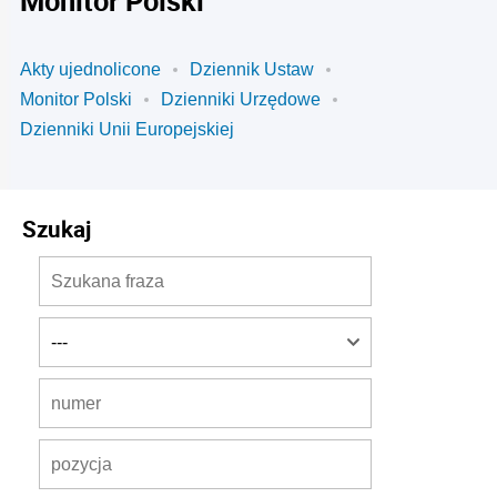
Monitor Polski
Akty ujednolicone
Dziennik Ustaw
Monitor Polski
Dzienniki Urzędowe
Dzienniki Unii Europejskiej
Szukaj