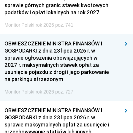
sprawie górnych granic stawek kwotowych
podatków i opłat lokalnych na rok 2027
Monitor Polski rok 2026 poz. 741
OBWIESZCZENIE MINISTRA FINANSÓW I
GOSPODARKI z dnia 23 lipca 2026 r. w
sprawie ogłoszenia obowiązujących w
2027 r. maksymalnych stawek opłat za
usunięcie pojazdu z drogi i jego parkowanie
na parkingu strzeżonym
Monitor Polski rok 2026 poz. 727
OBWIESZCZENIE MINISTRA FINANSÓW I
GOSPODARKI z dnia 23 lipca 2026 r. w
sprawie maksymalnych opłat za usunięcie i
przechowywanie statków lub innych