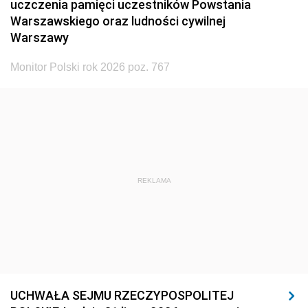
uczczenia pamięci uczestników Powstania
Warszawskiego oraz ludności cywilnej
Warszawy
Monitor Polski rok 2026 poz. 767
REKLAMA
UCHWAŁA SEJMU RZECZYPOSPOLITEJ