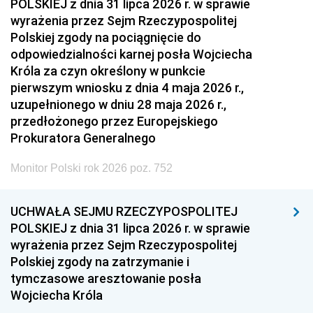
POLSKIEJ z dnia 31 lipca 2026 r. w sprawie
wyrażenia przez Sejm Rzeczypospolitej
Polskiej zgody na pociągnięcie do
odpowiedzialności karnej posła Wojciecha
Króla za czyn określony w punkcie
pierwszym wniosku z dnia 4 maja 2026 r.,
uzupełnionego w dniu 28 maja 2026 r.,
przedłożonego przez Europejskiego
Prokuratora Generalnego
Monitor Polski rok 2026 poz. 752
UCHWAŁA SEJMU RZECZYPOSPOLITEJ
POLSKIEJ z dnia 31 lipca 2026 r. w sprawie
wyrażenia przez Sejm Rzeczypospolitej
Polskiej zgody na zatrzymanie i
tymczasowe aresztowanie posła
Wojciecha Króla