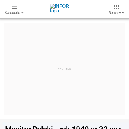
Kategorie
Serwisy
Monitor Polski - rok 1949 nr 32 poz.