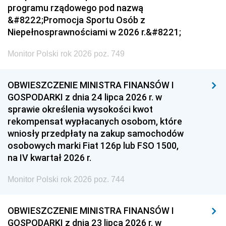
programu rządowego pod nazwą
&#8222;Promocja Sportu Osób z
Niepełnosprawnościami w 2026 r.&#8221;
Monitor Polski rok 2026 poz. 749
OBWIESZCZENIE MINISTRA FINANSÓW I
GOSPODARKI z dnia 24 lipca 2026 r. w
sprawie określenia wysokości kwot
rekompensat wypłacanych osobom, które
wniosły przedpłaty na zakup samochodów
osobowych marki Fiat 126p lub FSO 1500,
na IV kwartał 2026 r.
Monitor Polski rok 2026 poz. 744
OBWIESZCZENIE MINISTRA FINANSÓW I
GOSPODARKI z dnia 23 lipca 2026 r. w