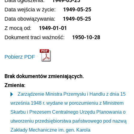
1949-05-25
Data ogłoszenia:
1949-05-25
Data wejścia w życie:
1949-05-25
Data obowiązywania:
1949-01-01
Z mocą od:
1950-10-28
Dokument traci ważność:
Pobierz PDF
Brak dokumentów zmieniających.
Zmienia:
Zarządzenie Ministra Przemysłu i Handlu z dnia 15
września 1948 r. wydane w porozumieniu z Ministrem
Skarbu i Prezesem Centralnego Urzędu Planowania o
utworzeniu przedsiębiorstwa państwowego pod nazwą
Zakłady Mechaniczne im. gen. Karola