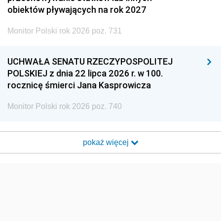
obiektów pływających na rok 2027
Monitor Polski rok 2026 poz. 731
UCHWAŁA SENATU RZECZYPOSPOLITEJ
POLSKIEJ z dnia 22 lipca 2026 r. w 100.
rocznicę śmierci Jana Kasprowicza
Monitor Polski rok 2026 poz. 740
pokaż więcej