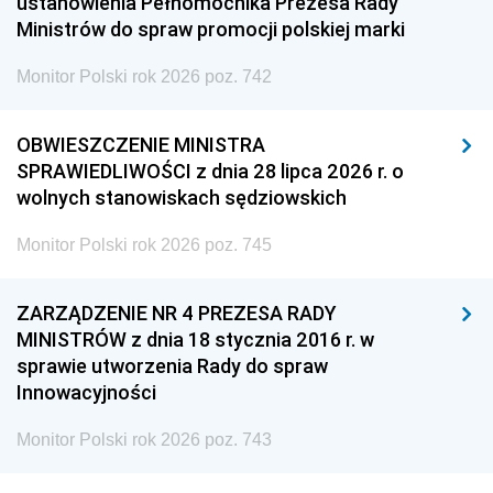
ustanowienia Pełnomocnika Prezesa Rady
Ministrów do spraw promocji polskiej marki
Monitor Polski rok 2026 poz. 742
OBWIESZCZENIE MINISTRA
SPRAWIEDLIWOŚCI z dnia 28 lipca 2026 r. o
wolnych stanowiskach sędziowskich
Monitor Polski rok 2026 poz. 745
ZARZĄDZENIE NR 4 PREZESA RADY
MINISTRÓW z dnia 18 stycznia 2016 r. w
sprawie utworzenia Rady do spraw
Innowacyjności
Monitor Polski rok 2026 poz. 743