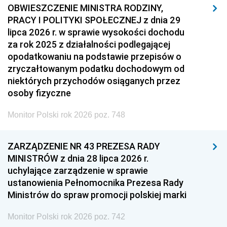
OBWIESZCZENIE MINISTRA RODZINY,
PRACY I POLITYKI SPOŁECZNEJ z dnia 29
lipca 2026 r. w sprawie wysokości dochodu
za rok 2025 z działalności podlegającej
opodatkowaniu na podstawie przepisów o
zryczałtowanym podatku dochodowym od
niektórych przychodów osiąganych przez
osoby fizyczne
Monitor Polski rok 2026 poz. 748
ZARZĄDZENIE NR 43 PREZESA RADY
MINISTRÓW z dnia 28 lipca 2026 r.
uchylające zarządzenie w sprawie
ustanowienia Pełnomocnika Prezesa Rady
Ministrów do spraw promocji polskiej marki
Monitor Polski rok 2026 poz. 742