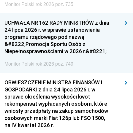
Monitor Polski rok 2026 poz. 735
UCHWAŁA NR 162 RADY MINISTRÓW z dnia
24 lipca 2026 r. w sprawie ustanowienia
programu rządowego pod nazwą
&#8222;Promocja Sportu Osób z
Niepełnosprawnościami w 2026 r.&#8221;
Monitor Polski rok 2026 poz. 749
OBWIESZCZENIE MINISTRA FINANSÓW I
GOSPODARKI z dnia 24 lipca 2026 r. w
sprawie określenia wysokości kwot
rekompensat wypłacanych osobom, które
wniosły przedpłaty na zakup samochodów
osobowych marki Fiat 126p lub FSO 1500,
na IV kwartał 2026 r.