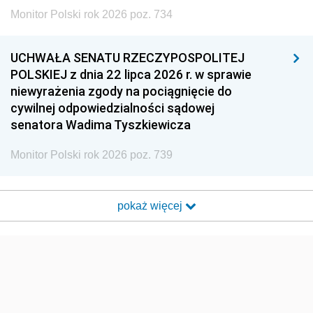
Monitor Polski rok 2026 poz. 734
UCHWAŁA SENATU RZECZYPOSPOLITEJ
POLSKIEJ z dnia 22 lipca 2026 r. w sprawie
niewyrażenia zgody na pociągnięcie do
cywilnej odpowiedzialności sądowej
senatora Wadima Tyszkiewicza
Monitor Polski rok 2026 poz. 739
pokaż więcej