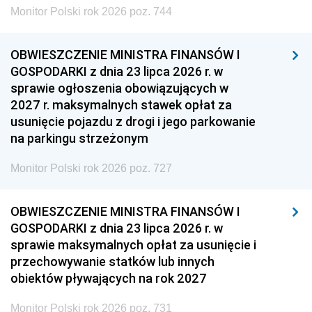
Monitor Polski rok 2026 poz. 744
OBWIESZCZENIE MINISTRA FINANSÓW I
GOSPODARKI z dnia 23 lipca 2026 r. w
sprawie ogłoszenia obowiązujących w
2027 r. maksymalnych stawek opłat za
usunięcie pojazdu z drogi i jego parkowanie
na parkingu strzeżonym
Monitor Polski rok 2026 poz. 727
OBWIESZCZENIE MINISTRA FINANSÓW I
GOSPODARKI z dnia 23 lipca 2026 r. w
sprawie maksymalnych opłat za usunięcie i
przechowywanie statków lub innych
obiektów pływających na rok 2027
Monitor Polski rok 2026 poz. 731