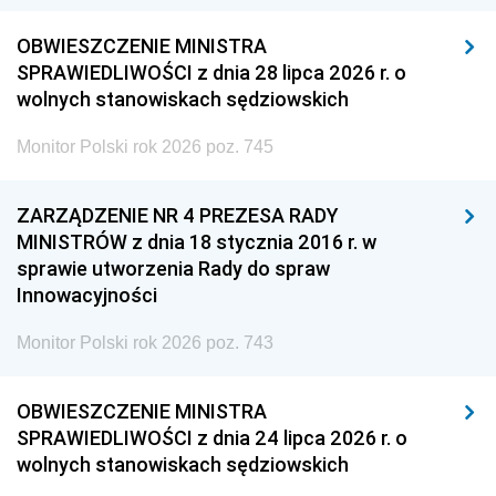
OBWIESZCZENIE MINISTRA
SPRAWIEDLIWOŚCI z dnia 28 lipca 2026 r. o
wolnych stanowiskach sędziowskich
Monitor Polski rok 2026 poz. 745
ZARZĄDZENIE NR 4 PREZESA RADY
MINISTRÓW z dnia 18 stycznia 2016 r. w
sprawie utworzenia Rady do spraw
Innowacyjności
Monitor Polski rok 2026 poz. 743
OBWIESZCZENIE MINISTRA
SPRAWIEDLIWOŚCI z dnia 24 lipca 2026 r. o
wolnych stanowiskach sędziowskich