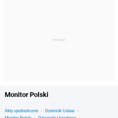
Monitor Polski
Akty ujednolicone
Dziennik Ustaw
Monitor Polski
Dzienniki Urzędowe