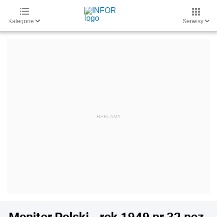
Kategorie
Serwisy
Monitor Polski - rok 1949 nr 32 poz.