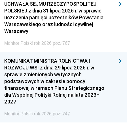
UCHWAŁA SEJMU RZECZYPOSPOLITEJ
POLSKIEJ z dnia 31 lipca 2026 r. w sprawie
uczczenia pamięci uczestników Powstania
Warszawskiego oraz ludności cywilnej
Warszawy
Monitor Polski rok 2026 poz. 767
KOMUNIKAT MINISTRA ROLNICTWA I
ROZWOJU WSI z dnia 29 lipca 2026 r. w
sprawie zmienionych wytycznych
podstawowych w zakresie pomocy
finansowej w ramach Planu Strategicznego
dla Wspólnej Polityki Rolnej na lata 2023–
2027
Monitor Polski rok 2026 poz. 747