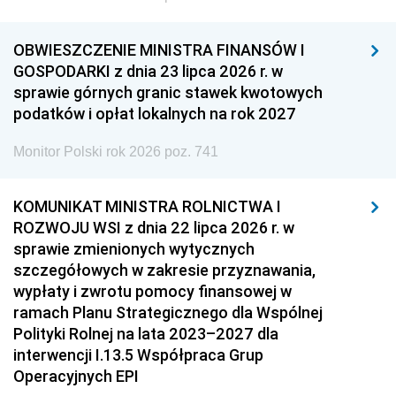
OBWIESZCZENIE MINISTRA FINANSÓW I
GOSPODARKI z dnia 23 lipca 2026 r. w
sprawie górnych granic stawek kwotowych
podatków i opłat lokalnych na rok 2027
Monitor Polski rok 2026 poz. 741
KOMUNIKAT MINISTRA ROLNICTWA I
ROZWOJU WSI z dnia 22 lipca 2026 r. w
sprawie zmienionych wytycznych
szczegółowych w zakresie przyznawania,
wypłaty i zwrotu pomocy finansowej w
ramach Planu Strategicznego dla Wspólnej
Polityki Rolnej na lata 2023–2027 dla
interwencji I.13.5 Współpraca Grup
Operacyjnych EPI