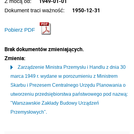
1949-01-01
Z mocą od:
1950-12-31
Dokument traci ważność:
Pobierz PDF
Brak dokumentów zmieniających.
Zmienia:
Zarządzenie Ministra Przemysłu i Handlu z dnia 30
marca 1949 r. wydane w porozumieniu z Ministrem
Skarbu i Prezesem Centralnego Urzędu Planowania o
utworzeniu przedsiębiorstwa państwowego pod nazwą:
"Warszawskie Zakłady Budowy Urządzeń
Przemysłowych".