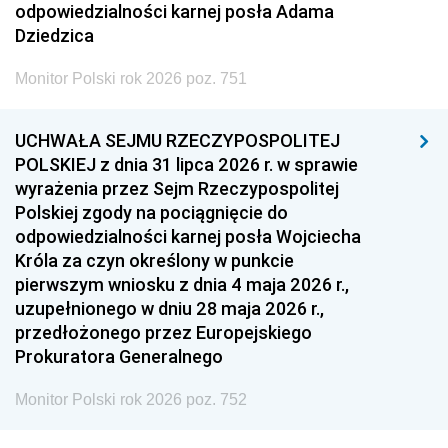
odpowiedzialności karnej posła Adama
Dziedzica
Monitor Polski rok 2026 poz. 751
UCHWAŁA SEJMU RZECZYPOSPOLITEJ
POLSKIEJ z dnia 31 lipca 2026 r. w sprawie
wyrażenia przez Sejm Rzeczypospolitej
Polskiej zgody na pociągnięcie do
odpowiedzialności karnej posła Wojciecha
Króla za czyn określony w punkcie
pierwszym wniosku z dnia 4 maja 2026 r.,
uzupełnionego w dniu 28 maja 2026 r.,
przedłożonego przez Europejskiego
Prokuratora Generalnego
Monitor Polski rok 2026 poz. 752