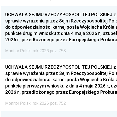
UCHWAŁA SEJMU RZECZYPOSPOLITEJ POLSKIEJ z dnia
sprawie wyrażenia przez Sejm Rzeczypospolitej Pols
do odpowiedzialności karnej posła Wojciecha Króla 
punkcie drugim wniosku z dnia 4 maja 2026 r., uzupe
2026 r., przedłożonego przez Europejskiego Prokur
Monitor Polski rok 2026 poz. 753
UCHWAŁA SEJMU RZECZYPOSPOLITEJ POLSKIEJ z dnia
sprawie wyrażenia przez Sejm Rzeczypospolitej Pols
do odpowiedzialności karnej posła Wojciecha Króla 
punkcie pierwszym wniosku z dnia 4 maja 2026 r., u
2026 r., przedłożonego przez Europejskiego Prokur
Monitor Polski rok 2026 poz. 752