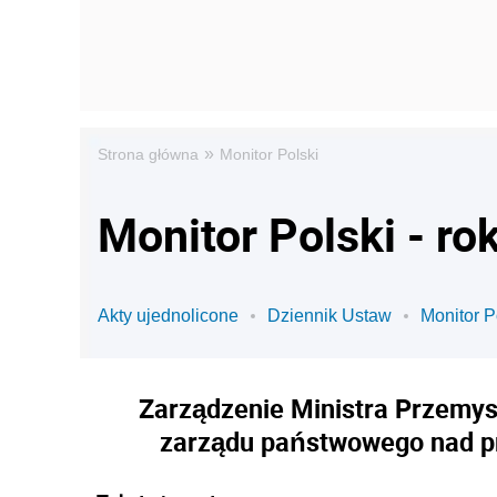
»
Strona główna
Monitor Polski
Monitor Polski - ro
Akty ujednolicone
Dziennik Ustaw
Monitor P
Zarządzenie Ministra Przemys
zarządu państwowego nad pr