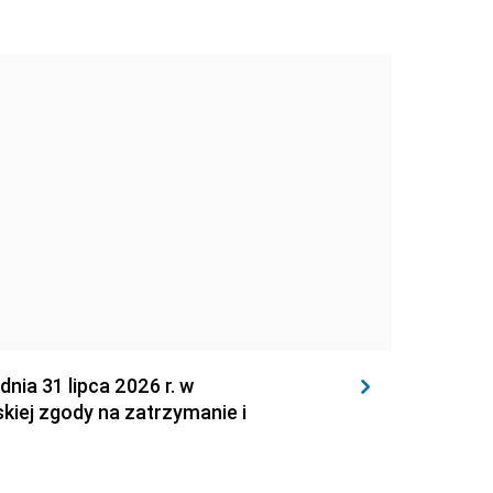
 31 lipca 2026 r. w
kiej zgody na zatrzymanie i