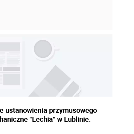
wie ustanowienia przymusowego
niczne "Lechia" w Lublinie.