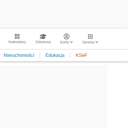
Kalkulatory
Szkolenia
Konto
Serwisy
Nieruchomości
Edukacja
KSeF