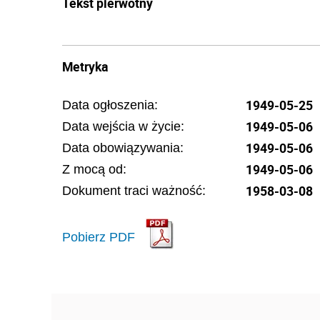
Tekst pierwotny
Metryka
1949-05-25
Data ogłoszenia:
1949-05-06
Data wejścia w życie:
1949-05-06
Data obowiązywania:
1949-05-06
Z mocą od:
1958-03-08
Dokument traci ważność:
Pobierz PDF