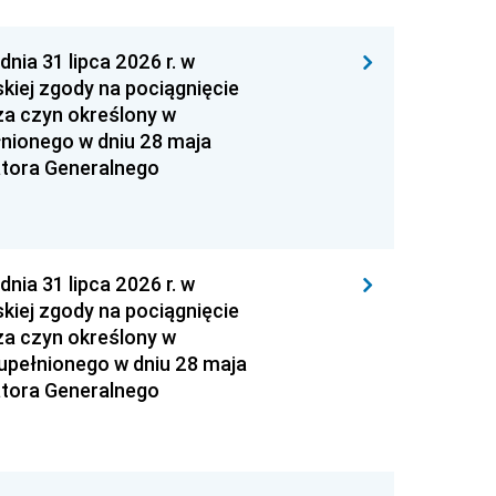
 31 lipca 2026 r. w
kiej zgody na pociągnięcie
za czyn określony w
łnionego w dniu 28 maja
atora Generalnego
 31 lipca 2026 r. w
kiej zgody na pociągnięcie
za czyn określony w
zupełnionego w dniu 28 maja
atora Generalnego