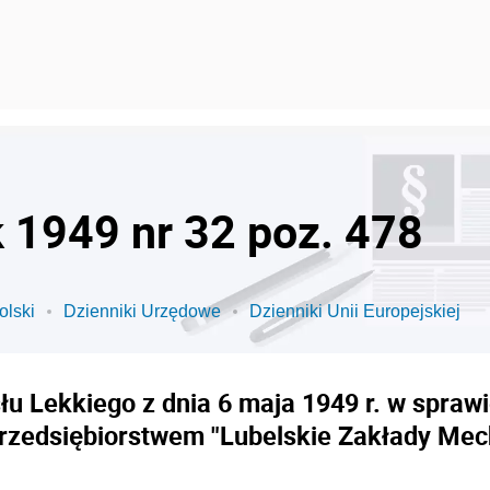
k 1949 nr 32 poz. 478
olski
Dzienniki Urzędowe
Dzienniki Unii Europejskiej
łu Lekkiego z dnia 6 maja 1949 r. w spra
zedsiębiorstwem "Lubelskie Zakłady Mecha