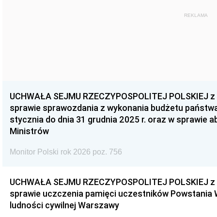
REKLAMA
UCHWAŁA SEJMU RZECZYPOSPOLITEJ POLSKIEJ z dnia
sprawie sprawozdania z wykonania budżetu państwa 
stycznia do dnia 31 grudnia 2025 r. oraz w sprawie 
Ministrów
Monitor Polski rok 2026 poz. 756
UCHWAŁA SEJMU RZECZYPOSPOLITEJ POLSKIEJ z dnia
sprawie uczczenia pamięci uczestników Powstania
ludności cywilnej Warszawy