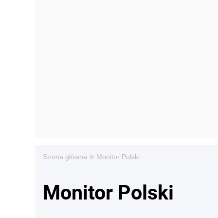
»
Strona główna
Monitor Polski
Monitor Polski