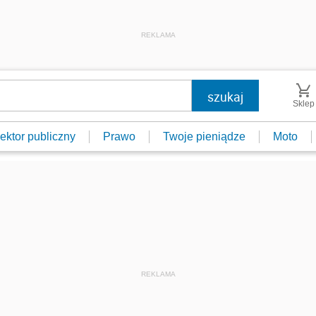
REKLAMA
Sklep
ektor publiczny
Prawo
Twoje pieniądze
Moto