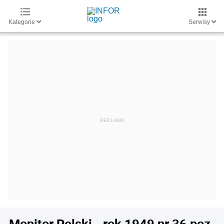
Kategorie
Serwisy
Monitor Polski - rok 1949 nr 36 poz.