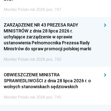
Monitor Polski rok 2026 poz. 747
ZARZĄDZENIE NR 43 PREZESA RADY
MINISTRÓW z dnia 28 lipca 2026 r.
uchylające zarządzenie w sprawie
ustanowienia Pełnomocnika Prezesa Rady
Ministrów do spraw promocji polskiej marki
Monitor Polski rok 2026 poz. 742
OBWIESZCZENIE MINISTRA
SPRAWIEDLIWOŚCI z dnia 28 lipca 2026 r. o
wolnych stanowiskach sędziowskich
Monitor Polski rok 2026 poz. 745