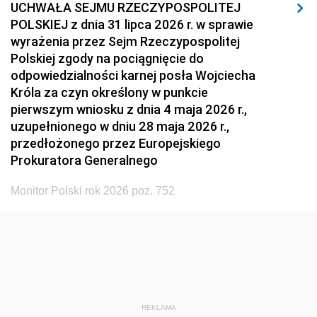
UCHWAŁA SEJMU RZECZYPOSPOLITEJ
POLSKIEJ z dnia 31 lipca 2026 r. w sprawie
wyrażenia przez Sejm Rzeczypospolitej
Polskiej zgody na pociągnięcie do
odpowiedzialności karnej posła Wojciecha
Króla za czyn określony w punkcie
pierwszym wniosku z dnia 4 maja 2026 r.,
uzupełnionego w dniu 28 maja 2026 r.,
przedłożonego przez Europejskiego
Prokuratora Generalnego
Monitor Polski rok 2026 poz. 752
REKLAMA