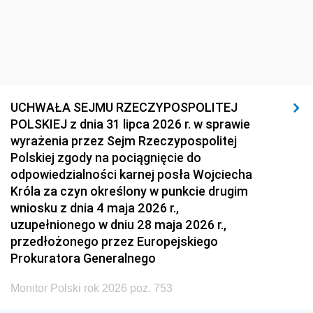
UCHWAŁA SEJMU RZECZYPOSPOLITEJ
POLSKIEJ z dnia 31 lipca 2026 r. w sprawie
wyrażenia przez Sejm Rzeczypospolitej
Polskiej zgody na pociągnięcie do
odpowiedzialności karnej posła Wojciecha
Króla za czyn określony w punkcie drugim
wniosku z dnia 4 maja 2026 r.,
uzupełnionego w dniu 28 maja 2026 r.,
przedłożonego przez Europejskiego
Prokuratora Generalnego
Monitor Polski rok 2026 poz. 753