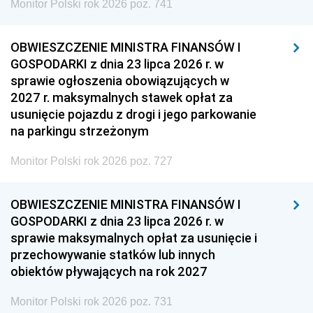
Monitor Polski rok 2026 poz. 741
OBWIESZCZENIE MINISTRA FINANSÓW I
GOSPODARKI z dnia 23 lipca 2026 r. w
sprawie ogłoszenia obowiązujących w
2027 r. maksymalnych stawek opłat za
usunięcie pojazdu z drogi i jego parkowanie
na parkingu strzeżonym
Monitor Polski rok 2026 poz. 727
OBWIESZCZENIE MINISTRA FINANSÓW I
GOSPODARKI z dnia 23 lipca 2026 r. w
sprawie maksymalnych opłat za usunięcie i
przechowywanie statków lub innych
obiektów pływających na rok 2027
Monitor Polski rok 2026 poz. 731