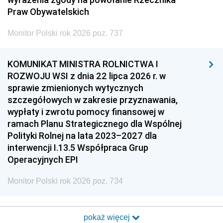
Praw Obywatelskich
Monitor Polski rok 2026 poz. 737
KOMUNIKAT MINISTRA ROLNICTWA I
ROZWOJU WSI z dnia 22 lipca 2026 r. w
sprawie zmienionych wytycznych
szczegółowych w zakresie przyznawania,
wypłaty i zwrotu pomocy finansowej w
ramach Planu Strategicznego dla Wspólnej
Polityki Rolnej na lata 2023–2027 dla
interwencji I.13.5 Współpraca Grup
Operacyjnych EPI
Monitor Polski rok 2026 poz. 734
pokaż więcej