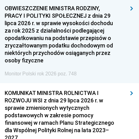
OBWIESZCZENIE MINISTRA RODZINY,
PRACY I POLITYKI SPOŁECZNEJ z dnia 29
lipca 2026 r. w sprawie wysokości dochodu
za rok 2025 z działalności podlegającej
opodatkowaniu na podstawie przepisów o
zryczałtowanym podatku dochodowym od
niektórych przychodów osiąganych przez
osoby fizyczne
Monitor Polski rok 2026 poz. 748
KOMUNIKAT MINISTRA ROLNICTWA I
ROZWOJU WSI z dnia 29 lipca 2026 r. w
sprawie zmienionych wytycznych
podstawowych w zakresie pomocy
finansowej w ramach Planu Strategicznego
dla Wspólnej Polityki Rolnej na lata 2023–
2027