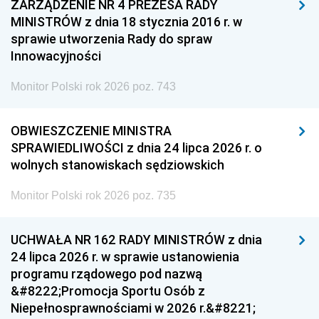
ZARZĄDZENIE NR 4 PREZESA RADY
MINISTRÓW z dnia 18 stycznia 2016 r. w
sprawie utworzenia Rady do spraw
Innowacyjności
Monitor Polski rok 2026 poz. 743
OBWIESZCZENIE MINISTRA
SPRAWIEDLIWOŚCI z dnia 24 lipca 2026 r. o
wolnych stanowiskach sędziowskich
Monitor Polski rok 2026 poz. 735
UCHWAŁA NR 162 RADY MINISTRÓW z dnia
24 lipca 2026 r. w sprawie ustanowienia
programu rządowego pod nazwą
&#8222;Promocja Sportu Osób z
Niepełnosprawnościami w 2026 r.&#8221;