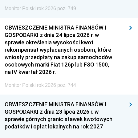
Monitor Polski rok 2026 poz. 749
OBWIESZCZENIE MINISTRA FINANSÓW I
GOSPODARKI z dnia 24 lipca 2026 r. w
sprawie określenia wysokości kwot
rekompensat wypłacanych osobom, które
wniosły przedpłaty na zakup samochodów
osobowych marki Fiat 126p lub FSO 1500,
na IV kwartał 2026 r.
Monitor Polski rok 2026 poz. 744
OBWIESZCZENIE MINISTRA FINANSÓW I
GOSPODARKI z dnia 23 lipca 2026 r. w
sprawie górnych granic stawek kwotowych
podatków i opłat lokalnych na rok 2027