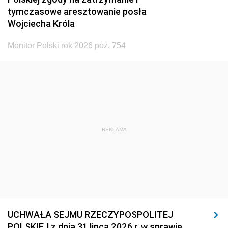
tymczasowe aresztowanie posła
Wojciecha Króla
Monitor Polski rok 2026 poz. 754
REKLAMA
UCHWAŁA SEJMU RZECZYPOSPOLITEJ
POLSKIEJ z dnia 31 lipca 2026 r. w sprawie