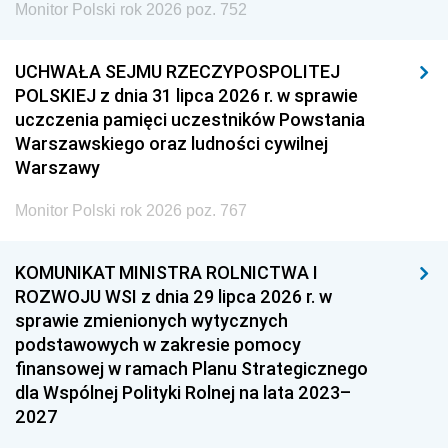
Monitor Polski rok 2026 poz. 752
UCHWAŁA SEJMU RZECZYPOSPOLITEJ
POLSKIEJ z dnia 31 lipca 2026 r. w sprawie
uczczenia pamięci uczestników Powstania
Warszawskiego oraz ludności cywilnej
Warszawy
Monitor Polski rok 2026 poz. 767
KOMUNIKAT MINISTRA ROLNICTWA I
ROZWOJU WSI z dnia 29 lipca 2026 r. w
sprawie zmienionych wytycznych
podstawowych w zakresie pomocy
finansowej w ramach Planu Strategicznego
dla Wspólnej Polityki Rolnej na lata 2023–
2027