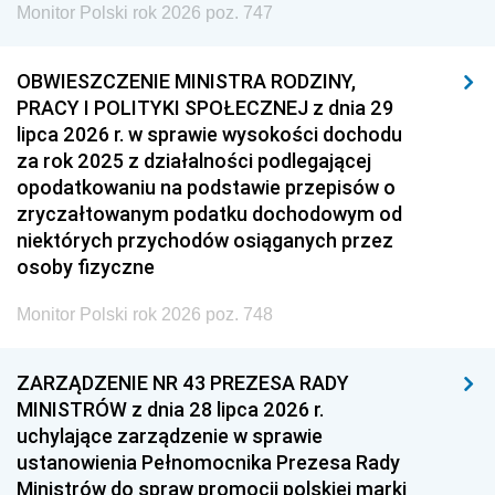
Monitor Polski rok 2026 poz. 747
OBWIESZCZENIE MINISTRA RODZINY,
PRACY I POLITYKI SPOŁECZNEJ z dnia 29
lipca 2026 r. w sprawie wysokości dochodu
za rok 2025 z działalności podlegającej
opodatkowaniu na podstawie przepisów o
zryczałtowanym podatku dochodowym od
niektórych przychodów osiąganych przez
osoby fizyczne
Monitor Polski rok 2026 poz. 748
ZARZĄDZENIE NR 43 PREZESA RADY
MINISTRÓW z dnia 28 lipca 2026 r.
uchylające zarządzenie w sprawie
ustanowienia Pełnomocnika Prezesa Rady
Ministrów do spraw promocji polskiej marki