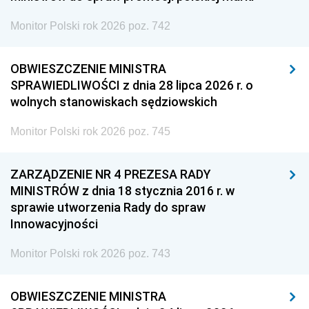
Monitor Polski rok 2026 poz. 742
OBWIESZCZENIE MINISTRA
SPRAWIEDLIWOŚCI z dnia 28 lipca 2026 r. o
wolnych stanowiskach sędziowskich
Monitor Polski rok 2026 poz. 745
ZARZĄDZENIE NR 4 PREZESA RADY
MINISTRÓW z dnia 18 stycznia 2016 r. w
sprawie utworzenia Rady do spraw
Innowacyjności
Monitor Polski rok 2026 poz. 743
OBWIESZCZENIE MINISTRA