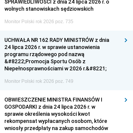
SPRAWIEDLIWOŚCI z dnia 24 lipca 2026 r. o
wolnych stanowiskach sędziowskich
Monitor Polski rok 2026 poz. 735
UCHWAŁA NR 162 RADY MINISTRÓW z dnia
24 lipca 2026 r. w sprawie ustanowienia
programu rządowego pod nazwą
&#8222;Promocja Sportu Osób z
Niepełnosprawnościami w 2026 r.&#8221;
Monitor Polski rok 2026 poz. 749
OBWIESZCZENIE MINISTRA FINANSÓW I
GOSPODARKI z dnia 24 lipca 2026 r. w
sprawie określenia wysokości kwot
rekompensat wypłacanych osobom, które
wniosły przedpłaty na zakup samochodów