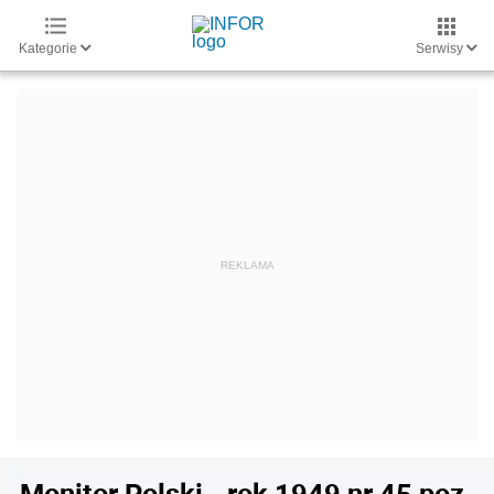
Kategorie
Serwisy
Monitor Polski - rok 1949 nr 45 poz.