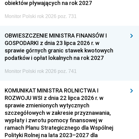
obiektów pływających na rok 2027
Monitor Polski rok 2026 poz. 731
OBWIESZCZENIE MINISTRA FINANSÓW I
GOSPODARKI z dnia 23 lipca 2026 r. w
sprawie górnych granic stawek kwotowych
podatków i opłat lokalnych na rok 2027
Monitor Polski rok 2026 poz. 741
KOMUNIKAT MINISTRA ROLNICTWA I
ROZWOJU WSI z dnia 22 lipca 2026 r. w
sprawie zmienionych wytycznych
szczegółowych w zakresie przyznawania,
wypłaty i zwrotu pomocy finansowej w
ramach Planu Strategicznego dla Wspólnej
Polityki Rolnej na lata 2023–2027 dla