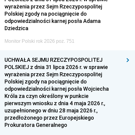
wyrażenia przez Sejm Rzeczypospolitej
Polskiej zgody na pociągnięcie do
odpowiedzialności karnej posła Adama
Dziedzica
Monitor Polski rok 2026 poz. 751
UCHWAŁA SEJMU RZECZYPOSPOLITEJ
POLSKIEJ z dnia 31 lipca 2026 r. w sprawie
wyrażenia przez Sejm Rzeczypospolitej
Polskiej zgody na pociągnięcie do
odpowiedzialności karnej posła Wojciecha
Króla za czyn określony w punkcie
pierwszym wniosku z dnia 4 maja 2026 r.,
uzupełnionego w dniu 28 maja 2026 r.,
przedłożonego przez Europejskiego
Prokuratora Generalnego