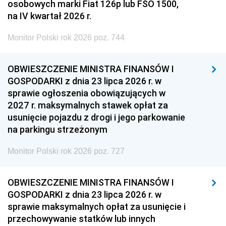
osobowych marki Fiat 126p lub FSO 1500,
na IV kwartał 2026 r.
Monitor Polski rok 2026 poz. 744
OBWIESZCZENIE MINISTRA FINANSÓW I
GOSPODARKI z dnia 23 lipca 2026 r. w
sprawie ogłoszenia obowiązujących w
2027 r. maksymalnych stawek opłat za
usunięcie pojazdu z drogi i jego parkowanie
na parkingu strzeżonym
Monitor Polski rok 2026 poz. 727
OBWIESZCZENIE MINISTRA FINANSÓW I
GOSPODARKI z dnia 23 lipca 2026 r. w
sprawie maksymalnych opłat za usunięcie i
przechowywanie statków lub innych