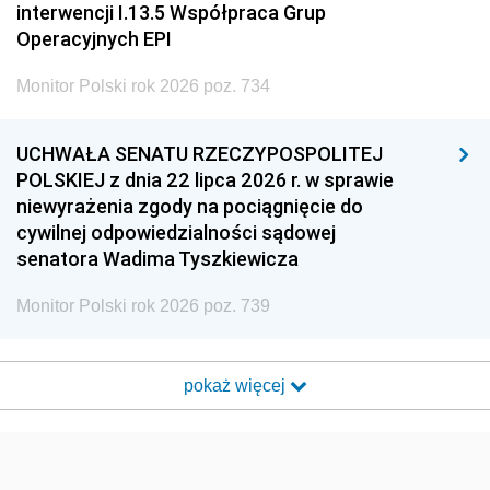
interwencji I.13.5 Współpraca Grup
Operacyjnych EPI
Monitor Polski rok 2026 poz. 734
UCHWAŁA SENATU RZECZYPOSPOLITEJ
POLSKIEJ z dnia 22 lipca 2026 r. w sprawie
niewyrażenia zgody na pociągnięcie do
cywilnej odpowiedzialności sądowej
senatora Wadima Tyszkiewicza
Monitor Polski rok 2026 poz. 739
pokaż więcej