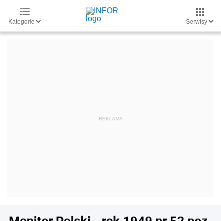
Kategorie
Serwisy
Monitor Polski - rok 1949 nr 52 poz.