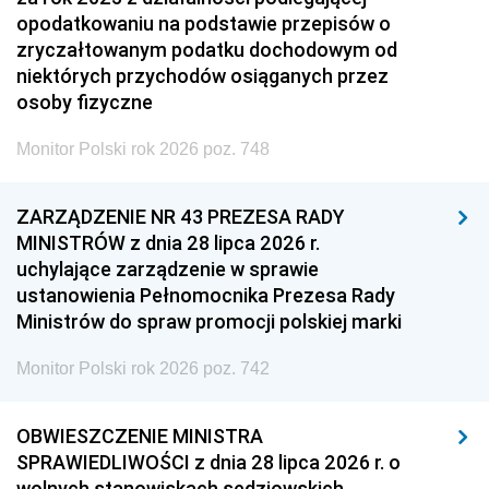
opodatkowaniu na podstawie przepisów o
zryczałtowanym podatku dochodowym od
niektórych przychodów osiąganych przez
osoby fizyczne
Monitor Polski rok 2026 poz. 748
ZARZĄDZENIE NR 43 PREZESA RADY
MINISTRÓW z dnia 28 lipca 2026 r.
uchylające zarządzenie w sprawie
ustanowienia Pełnomocnika Prezesa Rady
Ministrów do spraw promocji polskiej marki
Monitor Polski rok 2026 poz. 742
OBWIESZCZENIE MINISTRA
SPRAWIEDLIWOŚCI z dnia 28 lipca 2026 r. o
wolnych stanowiskach sędziowskich