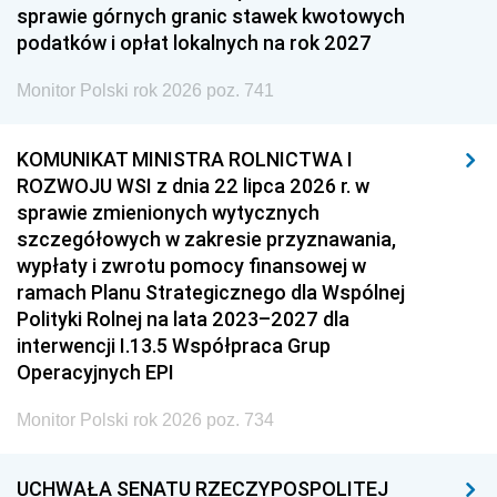
sprawie górnych granic stawek kwotowych
podatków i opłat lokalnych na rok 2027
Monitor Polski rok 2026 poz. 741
KOMUNIKAT MINISTRA ROLNICTWA I
ROZWOJU WSI z dnia 22 lipca 2026 r. w
sprawie zmienionych wytycznych
szczegółowych w zakresie przyznawania,
wypłaty i zwrotu pomocy finansowej w
ramach Planu Strategicznego dla Wspólnej
Polityki Rolnej na lata 2023–2027 dla
interwencji I.13.5 Współpraca Grup
Operacyjnych EPI
Monitor Polski rok 2026 poz. 734
UCHWAŁA SENATU RZECZYPOSPOLITEJ