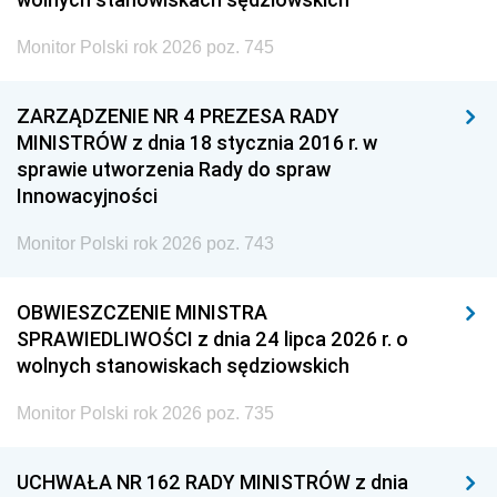
Monitor Polski rok 2026 poz. 745
ZARZĄDZENIE NR 4 PREZESA RADY
MINISTRÓW z dnia 18 stycznia 2016 r. w
sprawie utworzenia Rady do spraw
Innowacyjności
Monitor Polski rok 2026 poz. 743
OBWIESZCZENIE MINISTRA
SPRAWIEDLIWOŚCI z dnia 24 lipca 2026 r. o
wolnych stanowiskach sędziowskich
Monitor Polski rok 2026 poz. 735
UCHWAŁA NR 162 RADY MINISTRÓW z dnia