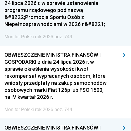
24 lipca 2026 r. w sprawie ustanowienia
programu rządowego pod nazwą
&#8222;Promocja Sportu Osób z
Niepełnosprawnościami w 2026 r.&#8221;
Monitor Polski rok 2026 poz. 749
OBWIESZCZENIE MINISTRA FINANSÓW I
GOSPODARKI z dnia 24 lipca 2026 r. w
sprawie określenia wysokości kwot
rekompensat wypłacanych osobom, które
wniosły przedpłaty na zakup samochodów
osobowych marki Fiat 126p lub FSO 1500,
na IV kwartał 2026 r.
Monitor Polski rok 2026 poz. 744
OBWIESZCZENIE MINISTRA FINANSÓW I