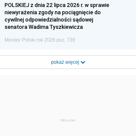
POLSKIEJ z dnia 22 lipca 2026 r. w sprawie
niewyrażenia zgody na pociągnięcie do
cywilnej odpowiedzialności sądowej
senatora Wadima Tyszkiewicza
Monitor Polski rok 2026 poz. 739
pokaż więcej
REKLAMA