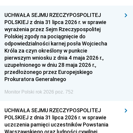
UCHWAŁA SEJMU RZECZYPOSPOLITEJ
POLSKIEJ z dnia 31 lipca 2026 r. w sprawie
wyrażenia przez Sejm Rzeczypospolitej
Polskiej zgody na pociągnięcie do
odpowiedzialności karnej posła Wojciecha
Króla za czyn określony w punkcie
pierwszym wniosku z dnia 4 maja 2026 r.,
uzupełnionego w dniu 28 maja 2026 r.,
przedłożonego przez Europejskiego
Prokuratora Generalnego
Monitor Polski rok 2026 poz. 752
UCHWAŁA SEJMU RZECZYPOSPOLITEJ
POLSKIEJ z dnia 31 lipca 2026 r. w sprawie
uczczenia pamięci uczestników Powstania
Warszawskiego oraz ludności cywilnej