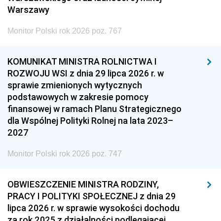
Warszawy
Monitor Polski rok 2026 poz. 767
KOMUNIKAT MINISTRA ROLNICTWA I
ROZWOJU WSI z dnia 29 lipca 2026 r. w
sprawie zmienionych wytycznych
podstawowych w zakresie pomocy
finansowej w ramach Planu Strategicznego
dla Wspólnej Polityki Rolnej na lata 2023–
2027
Monitor Polski rok 2026 poz. 747
OBWIESZCZENIE MINISTRA RODZINY,
PRACY I POLITYKI SPOŁECZNEJ z dnia 29
lipca 2026 r. w sprawie wysokości dochodu
za rok 2025 z działalności podlegającej