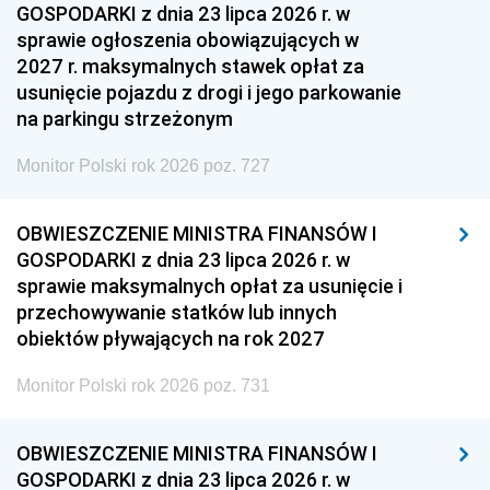
GOSPODARKI z dnia 23 lipca 2026 r. w
sprawie ogłoszenia obowiązujących w
2027 r. maksymalnych stawek opłat za
usunięcie pojazdu z drogi i jego parkowanie
na parkingu strzeżonym
Monitor Polski rok 2026 poz. 727
OBWIESZCZENIE MINISTRA FINANSÓW I
GOSPODARKI z dnia 23 lipca 2026 r. w
sprawie maksymalnych opłat za usunięcie i
przechowywanie statków lub innych
obiektów pływających na rok 2027
Monitor Polski rok 2026 poz. 731
OBWIESZCZENIE MINISTRA FINANSÓW I
GOSPODARKI z dnia 23 lipca 2026 r. w