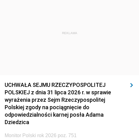
REKLAMA
UCHWAŁA SEJMU RZECZYPOSPOLITEJ
POLSKIEJ z dnia 31 lipca 2026 r. w sprawie
wyrażenia przez Sejm Rzeczypospolitej
Polskiej zgody na pociągnięcie do
odpowiedzialności karnej posła Adama
Dziedzica
Monitor Polski rok 2026 poz. 751