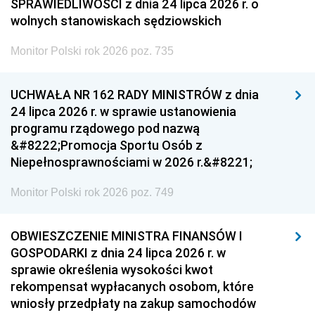
SPRAWIEDLIWOŚCI z dnia 24 lipca 2026 r. o
wolnych stanowiskach sędziowskich
Monitor Polski rok 2026 poz. 735
UCHWAŁA NR 162 RADY MINISTRÓW z dnia
24 lipca 2026 r. w sprawie ustanowienia
programu rządowego pod nazwą
&#8222;Promocja Sportu Osób z
Niepełnosprawnościami w 2026 r.&#8221;
Monitor Polski rok 2026 poz. 749
OBWIESZCZENIE MINISTRA FINANSÓW I
GOSPODARKI z dnia 24 lipca 2026 r. w
sprawie określenia wysokości kwot
rekompensat wypłacanych osobom, które
wniosły przedpłaty na zakup samochodów