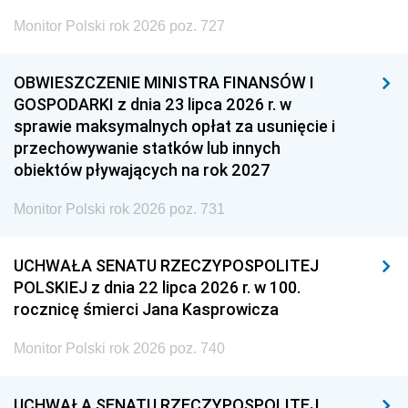
Monitor Polski rok 2026 poz. 727
OBWIESZCZENIE MINISTRA FINANSÓW I
GOSPODARKI z dnia 23 lipca 2026 r. w
sprawie maksymalnych opłat za usunięcie i
przechowywanie statków lub innych
obiektów pływających na rok 2027
Monitor Polski rok 2026 poz. 731
UCHWAŁA SENATU RZECZYPOSPOLITEJ
POLSKIEJ z dnia 22 lipca 2026 r. w 100.
rocznicę śmierci Jana Kasprowicza
Monitor Polski rok 2026 poz. 740
UCHWAŁA SENATU RZECZYPOSPOLITEJ