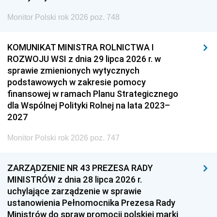
Monitor Polski rok 2026 poz. 748
KOMUNIKAT MINISTRA ROLNICTWA I
ROZWOJU WSI z dnia 29 lipca 2026 r. w
sprawie zmienionych wytycznych
podstawowych w zakresie pomocy
finansowej w ramach Planu Strategicznego
dla Wspólnej Polityki Rolnej na lata 2023–
2027
Monitor Polski rok 2026 poz. 747
ZARZĄDZENIE NR 43 PREZESA RADY
MINISTRÓW z dnia 28 lipca 2026 r.
uchylające zarządzenie w sprawie
ustanowienia Pełnomocnika Prezesa Rady
Ministrów do spraw promocji polskiej marki