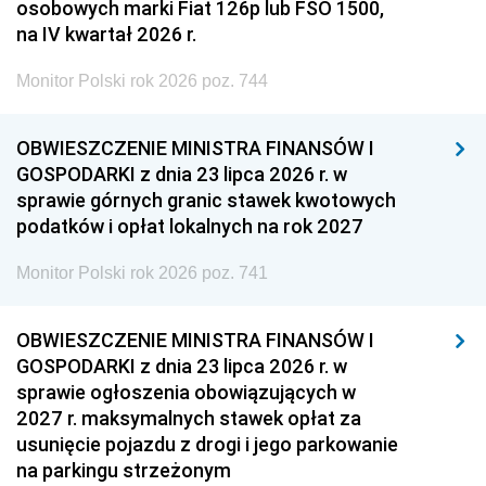
osobowych marki Fiat 126p lub FSO 1500,
na IV kwartał 2026 r.
Monitor Polski rok 2026 poz. 744
OBWIESZCZENIE MINISTRA FINANSÓW I
GOSPODARKI z dnia 23 lipca 2026 r. w
sprawie górnych granic stawek kwotowych
podatków i opłat lokalnych na rok 2027
Monitor Polski rok 2026 poz. 741
OBWIESZCZENIE MINISTRA FINANSÓW I
GOSPODARKI z dnia 23 lipca 2026 r. w
sprawie ogłoszenia obowiązujących w
2027 r. maksymalnych stawek opłat za
usunięcie pojazdu z drogi i jego parkowanie
na parkingu strzeżonym