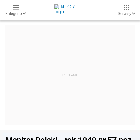
Kategorie
Serwisy
Monitor Polski - rok 1949 nr 57 poz.