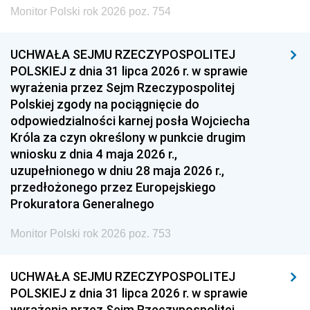
Monitor Polski rok 2026 poz. 754
UCHWAŁA SEJMU RZECZYPOSPOLITEJ
POLSKIEJ z dnia 31 lipca 2026 r. w sprawie
wyrażenia przez Sejm Rzeczypospolitej
Polskiej zgody na pociągnięcie do
odpowiedzialności karnej posła Wojciecha
Króla za czyn określony w punkcie drugim
wniosku z dnia 4 maja 2026 r.,
uzupełnionego w dniu 28 maja 2026 r.,
przedłożonego przez Europejskiego
Prokuratora Generalnego
Monitor Polski rok 2026 poz. 753
UCHWAŁA SEJMU RZECZYPOSPOLITEJ
POLSKIEJ z dnia 31 lipca 2026 r. w sprawie
wyrażenia przez Sejm Rzeczypospolitej