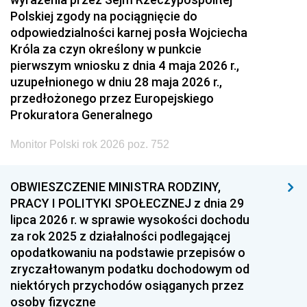
Polskiej zgody na pociągnięcie do
odpowiedzialności karnej posła Wojciecha
Króla za czyn określony w punkcie
pierwszym wniosku z dnia 4 maja 2026 r.,
uzupełnionego w dniu 28 maja 2026 r.,
przedłożonego przez Europejskiego
Prokuratora Generalnego
Monitor Polski rok 2026 poz. 752
OBWIESZCZENIE MINISTRA RODZINY,
PRACY I POLITYKI SPOŁECZNEJ z dnia 29
lipca 2026 r. w sprawie wysokości dochodu
za rok 2025 z działalności podlegającej
opodatkowaniu na podstawie przepisów o
zryczałtowanym podatku dochodowym od
niektórych przychodów osiąganych przez
osoby fizyczne