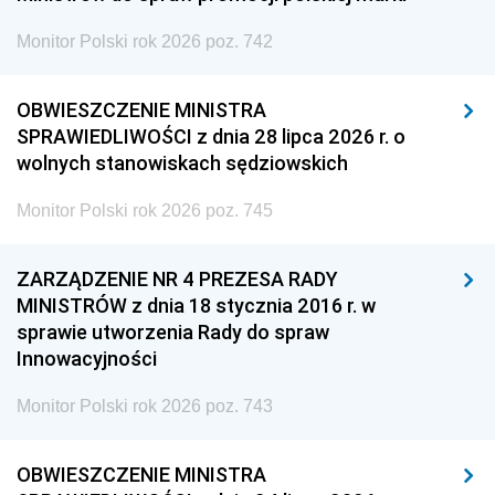
Monitor Polski rok 2026 poz. 742
OBWIESZCZENIE MINISTRA
SPRAWIEDLIWOŚCI z dnia 28 lipca 2026 r. o
wolnych stanowiskach sędziowskich
Monitor Polski rok 2026 poz. 745
ZARZĄDZENIE NR 4 PREZESA RADY
MINISTRÓW z dnia 18 stycznia 2016 r. w
sprawie utworzenia Rady do spraw
Innowacyjności
Monitor Polski rok 2026 poz. 743
OBWIESZCZENIE MINISTRA