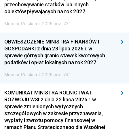
przechowywanie statków lub innych
obiektów pływających na rok 2027
Monitor Polski rok 2026 poz. 731
OBWIESZCZENIE MINISTRA FINANSÓW I
GOSPODARKI z dnia 23 lipca 2026 r. w
sprawie górnych granic stawek kwotowych
podatków i opłat lokalnych na rok 2027
Monitor Polski rok 2026 poz. 741
KOMUNIKAT MINISTRA ROLNICTWA I
ROZWOJU WSI z dnia 22 lipca 2026 r. w
sprawie zmienionych wytycznych
szczegółowych w zakresie przyznawania,
wypłaty i zwrotu pomocy finansowej w
ramach Planu Strategicznego dla Wspólnej