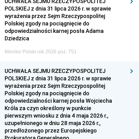
UCHWAŁA SEJMU RZECZYPOSPOLITEJ
POLSKIEJ z dnia 31 lipca 2026 r. w sprawie
wyrażenia przez Sejm Rzeczypospolitej
Polskiej zgody na pociągnięcie do
odpowiedzialności karnej posła Adama
Dziedzica
Monitor Polski rok 2026 poz. 751
UCHWAŁA SEJMU RZECZYPOSPOLITEJ
POLSKIEJ z dnia 31 lipca 2026 r. w sprawie
wyrażenia przez Sejm Rzeczypospolitej
Polskiej zgody na pociągnięcie do
odpowiedzialności karnej posła Wojciecha
Króla za czyn określony w punkcie
pierwszym wniosku z dnia 4 maja 2026 r.,
uzupełnionego w dniu 28 maja 2026 r.,
przedłożonego przez Europejskiego
Prokuratora Generalnego