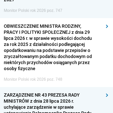
Monitor Polski rok 2026 poz. 747
OBWIESZCZENIE MINISTRA RODZINY,
PRACY I POLITYKI SPOŁECZNEJ z dnia 29
lipca 2026 r. w sprawie wysokości dochodu
za rok 2025 z działalności podlegającej
opodatkowaniu na podstawie przepisów o
zryczałtowanym podatku dochodowym od
niektórych przychodów osiąganych przez
osoby fizyczne
Monitor Polski rok 2026 poz. 748
ZARZĄDZENIE NR 43 PREZESA RADY
MINISTRÓW z dnia 28 lipca 2026 r.
uchylające zarządzenie w sprawie