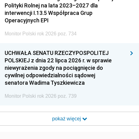
Polityki Rolnej na lata 2023–2027 dla
interwencji I.13.5 Współpraca Grup
Operacyjnych EPI
Monitor Polski rok 2026 poz. 734
UCHWAŁA SENATU RZECZYPOSPOLITEJ
POLSKIEJ z dnia 22 lipca 2026 r. w sprawie
niewyrażenia zgody na pociągnięcie do
cywilnej odpowiedzialności sądowej
senatora Wadima Tyszkiewicza
Monitor Polski rok 2026 poz. 739
pokaż więcej