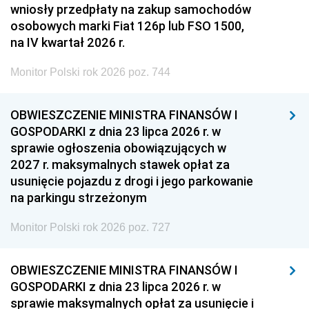
wniosły przedpłaty na zakup samochodów
osobowych marki Fiat 126p lub FSO 1500,
na IV kwartał 2026 r.
Monitor Polski rok 2026 poz. 744
OBWIESZCZENIE MINISTRA FINANSÓW I
GOSPODARKI z dnia 23 lipca 2026 r. w
sprawie ogłoszenia obowiązujących w
2027 r. maksymalnych stawek opłat za
usunięcie pojazdu z drogi i jego parkowanie
na parkingu strzeżonym
Monitor Polski rok 2026 poz. 727
OBWIESZCZENIE MINISTRA FINANSÓW I
GOSPODARKI z dnia 23 lipca 2026 r. w
sprawie maksymalnych opłat za usunięcie i