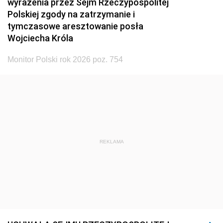
wyrażenia przez Sejm Rzeczypospolitej
Polskiej zgody na zatrzymanie i
tymczasowe aresztowanie posła
Wojciecha Króla
Monitor Polski rok 2026 poz. 754
REKLAMA