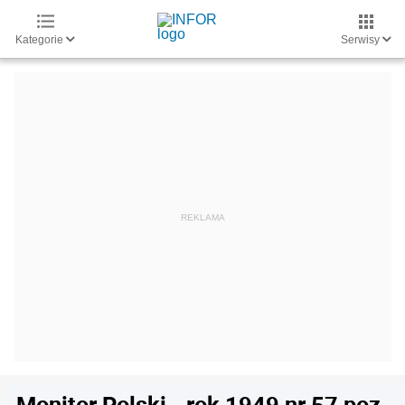
Kategorie
Serwisy
Monitor Polski - rok 1949 nr 57 poz.