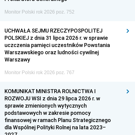
Monitor Polski rok 2026 poz. 752
UCHWAŁA SEJMU RZECZYPOSPOLITEJ
POLSKIEJ z dnia 31 lipca 2026 r. w sprawie
uczczenia pamięci uczestników Powstania
Warszawskiego oraz ludności cywilnej
Warszawy
Monitor Polski rok 2026 poz. 767
KOMUNIKAT MINISTRA ROLNICTWA I
ROZWOJU WSI z dnia 29 lipca 2026 r. w
sprawie zmienionych wytycznych
podstawowych w zakresie pomocy
finansowej w ramach Planu Strategicznego
dla Wspólnej Polityki Rolnej na lata 2023–
2027