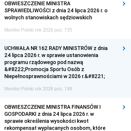
OBWIESZCZENIE MINISTRA
SPRAWIEDLIWOŚCI z dnia 24 lipca 2026 r. o
wolnych stanowiskach sędziowskich
Monitor Polski rok 2026 poz. 735
UCHWAŁA NR 162 RADY MINISTRÓW z dnia
24 lipca 2026 r. w sprawie ustanowienia
programu rządowego pod nazwą
&#8222;Promocja Sportu Osób z
Niepełnosprawnościami w 2026 r.&#8221;
Monitor Polski rok 2026 poz. 749
OBWIESZCZENIE MINISTRA FINANSÓW I
GOSPODARKI z dnia 24 lipca 2026 r. w
sprawie określenia wysokości kwot
rekompensat wypłacanych osobom, które