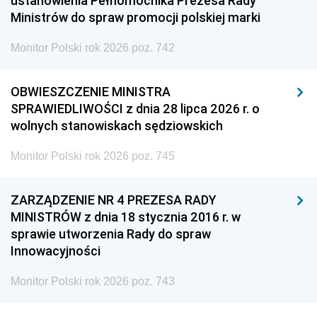
ustanowienia Pełnomocnika Prezesa Rady
Ministrów do spraw promocji polskiej marki
Monitor Polski rok 2026 poz. 742
OBWIESZCZENIE MINISTRA
SPRAWIEDLIWOŚCI z dnia 28 lipca 2026 r. o
wolnych stanowiskach sędziowskich
Monitor Polski rok 2026 poz. 745
ZARZĄDZENIE NR 4 PREZESA RADY
MINISTRÓW z dnia 18 stycznia 2016 r. w
sprawie utworzenia Rady do spraw
Innowacyjności
Monitor Polski rok 2026 poz. 743