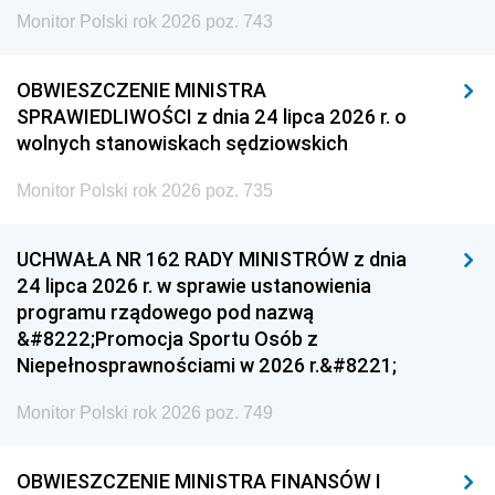
Monitor Polski rok 2026 poz. 743
OBWIESZCZENIE MINISTRA
SPRAWIEDLIWOŚCI z dnia 24 lipca 2026 r. o
wolnych stanowiskach sędziowskich
Monitor Polski rok 2026 poz. 735
UCHWAŁA NR 162 RADY MINISTRÓW z dnia
24 lipca 2026 r. w sprawie ustanowienia
programu rządowego pod nazwą
&#8222;Promocja Sportu Osób z
Niepełnosprawnościami w 2026 r.&#8221;
Monitor Polski rok 2026 poz. 749
OBWIESZCZENIE MINISTRA FINANSÓW I