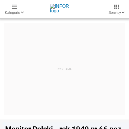
Kategorie
Serwisy
Monitor Polski - rok 1949 nr 66 poz.