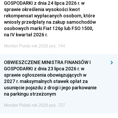
GOSPODARKI z dnia 24 lipca 2026 r. w
sprawie określenia wysokości kwot
rekompensat wypłacanych osobom, które
wniosły przedpłaty na zakup samochodów
osobowych marki Fiat 126p lub FSO 1500,
na IV kwartał 2026 r.
Monitor Polski rok 2026 poz. 744
OBWIESZCZENIE MINISTRA FINANSÓW I
GOSPODARKI z dnia 23 lipca 2026 r. w
sprawie ogłoszenia obowiązujących w
2027 r. maksymalnych stawek opłat za
usunięcie pojazdu z drogi i jego parkowanie
na parkingu strzeżonym
Monitor Polski rok 2026 poz. 727