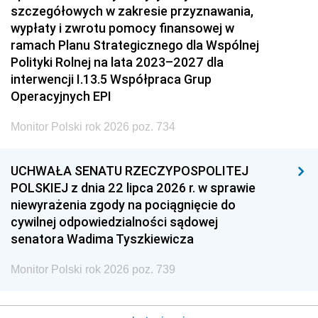
szczegółowych w zakresie przyznawania,
wypłaty i zwrotu pomocy finansowej w
ramach Planu Strategicznego dla Wspólnej
Polityki Rolnej na lata 2023–2027 dla
interwencji I.13.5 Współpraca Grup
Operacyjnych EPI
Monitor Polski rok 2026 poz. 734
UCHWAŁA SENATU RZECZYPOSPOLITEJ
POLSKIEJ z dnia 22 lipca 2026 r. w sprawie
niewyrażenia zgody na pociągnięcie do
cywilnej odpowiedzialności sądowej
senatora Wadima Tyszkiewicza
Monitor Polski rok 2026 poz. 739