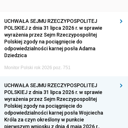
UCHWAŁA SEJMU RZECZYPOSPOLITEJ
POLSKIEJ z dnia 31 lipca 2026 r. w sprawie
wyrażenia przez Sejm Rzeczypospolitej
Polskiej zgody na pociągnięcie do
odpowiedzialności karnej posła Adama
Dziedzica
Monitor Polski rok 2026 poz. 751
UCHWAŁA SEJMU RZECZYPOSPOLITEJ
POLSKIEJ z dnia 31 lipca 2026 r. w sprawie
wyrażenia przez Sejm Rzeczypospolitej
Polskiej zgody na pociągnięcie do
odpowiedzialności karnej posła Wojciecha
Króla za czyn określony w punkcie
pierwszym wniosku z dnia 4 maja 2026 r.,