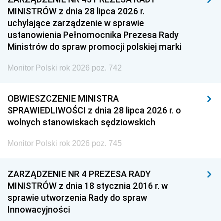
MINISTRÓW z dnia 28 lipca 2026 r.
uchylające zarządzenie w sprawie
ustanowienia Pełnomocnika Prezesa Rady
Ministrów do spraw promocji polskiej marki
Monitor Polski rok 2026 poz. 742
OBWIESZCZENIE MINISTRA
SPRAWIEDLIWOŚCI z dnia 28 lipca 2026 r. o
wolnych stanowiskach sędziowskich
Monitor Polski rok 2026 poz. 745
ZARZĄDZENIE NR 4 PREZESA RADY
MINISTRÓW z dnia 18 stycznia 2016 r. w
sprawie utworzenia Rady do spraw
Innowacyjności