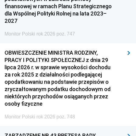
finansowej w ramach Planu Strategicznego
dla Wspólnej Polityki Rolnej na lata 2023–
2027
Monitor Polski rok 2026 poz. 747
OBWIESZCZENIE MINISTRA RODZINY,
PRACY I POLITYKI SPOŁECZNEJ z dnia 29
lipca 2026 r. w sprawie wysokości dochodu
za rok 2025 z działalności podlegającej
opodatkowaniu na podstawie przepisów o
zryczałtowanym podatku dochodowym od
niektórych przychodów osiąganych przez
osoby fizyczne
Monitor Polski rok 2026 poz. 748
ZARZĄDZENIE NR 43 PREZESA RADY