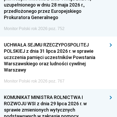
uzupełnionego w dniu 28 maja 2026 r.,
przedłożonego przez Europejskiego
Prokuratora Generalnego
Monitor Polski rok 2026 poz. 752
UCHWAŁA SEJMU RZECZYPOSPOLITEJ
POLSKIEJ z dnia 31 lipca 2026 r. w sprawie
uczczenia pamięci uczestników Powstania
Warszawskiego oraz ludności cywilnej
Warszawy
Monitor Polski rok 2026 poz. 767
KOMUNIKAT MINISTRA ROLNICTWA I
ROZWOJU WSI z dnia 29 lipca 2026 r. w
sprawie zmienionych wytycznych
podstawowych w zakresie pomocy