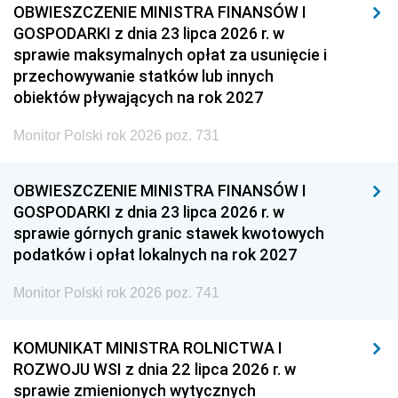
OBWIESZCZENIE MINISTRA FINANSÓW I
GOSPODARKI z dnia 23 lipca 2026 r. w
sprawie maksymalnych opłat za usunięcie i
przechowywanie statków lub innych
obiektów pływających na rok 2027
Monitor Polski rok 2026 poz. 731
OBWIESZCZENIE MINISTRA FINANSÓW I
GOSPODARKI z dnia 23 lipca 2026 r. w
sprawie górnych granic stawek kwotowych
podatków i opłat lokalnych na rok 2027
Monitor Polski rok 2026 poz. 741
KOMUNIKAT MINISTRA ROLNICTWA I
ROZWOJU WSI z dnia 22 lipca 2026 r. w
sprawie zmienionych wytycznych