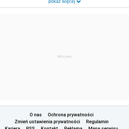
pokaż więcej
REKLAMA
O nas
Ochrona prywatności
Zmień ustawienia prywatności
Regulamin
Kariera
RSS
Kontakt
Reklama
Mapa serwisu