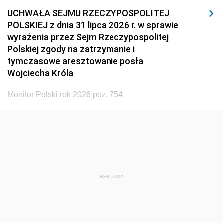
UCHWAŁA SEJMU RZECZYPOSPOLITEJ
POLSKIEJ z dnia 31 lipca 2026 r. w sprawie
wyrażenia przez Sejm Rzeczypospolitej
Polskiej zgody na zatrzymanie i
tymczasowe aresztowanie posła
Wojciecha Króla
Monitor Polski rok 2026 poz. 754
REKLAMA