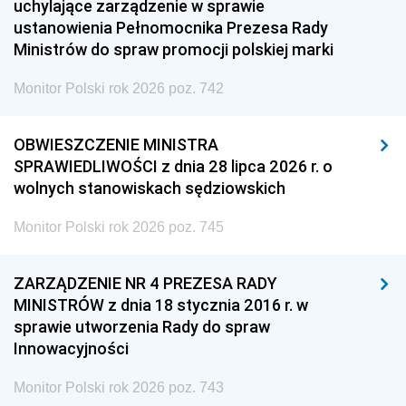
uchylające zarządzenie w sprawie
ustanowienia Pełnomocnika Prezesa Rady
Ministrów do spraw promocji polskiej marki
Monitor Polski rok 2026 poz. 742
OBWIESZCZENIE MINISTRA
SPRAWIEDLIWOŚCI z dnia 28 lipca 2026 r. o
wolnych stanowiskach sędziowskich
Monitor Polski rok 2026 poz. 745
ZARZĄDZENIE NR 4 PREZESA RADY
MINISTRÓW z dnia 18 stycznia 2016 r. w
sprawie utworzenia Rady do spraw
Innowacyjności
Monitor Polski rok 2026 poz. 743