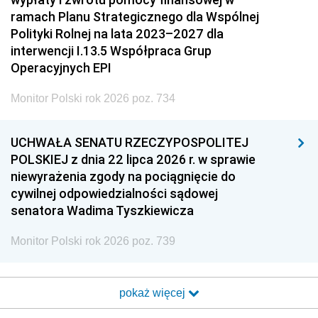
ramach Planu Strategicznego dla Wspólnej
Polityki Rolnej na lata 2023–2027 dla
interwencji I.13.5 Współpraca Grup
Operacyjnych EPI
Monitor Polski rok 2026 poz. 734
UCHWAŁA SENATU RZECZYPOSPOLITEJ
POLSKIEJ z dnia 22 lipca 2026 r. w sprawie
niewyrażenia zgody na pociągnięcie do
cywilnej odpowiedzialności sądowej
senatora Wadima Tyszkiewicza
Monitor Polski rok 2026 poz. 739
pokaż więcej