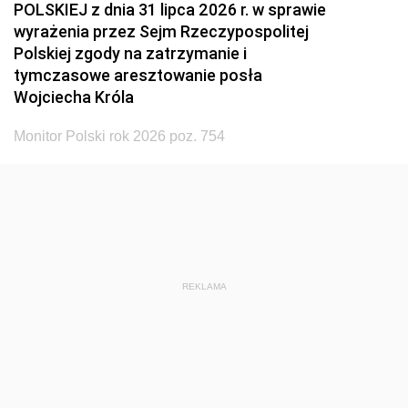
POLSKIEJ z dnia 31 lipca 2026 r. w sprawie
wyrażenia przez Sejm Rzeczypospolitej
Polskiej zgody na zatrzymanie i
tymczasowe aresztowanie posła
Wojciecha Króla
Monitor Polski rok 2026 poz. 754
REKLAMA