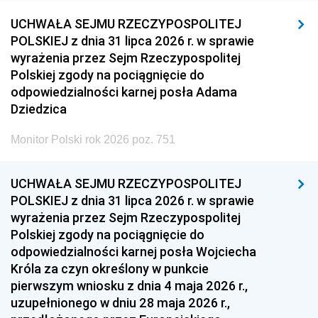
UCHWAŁA SEJMU RZECZYPOSPOLITEJ
POLSKIEJ z dnia 31 lipca 2026 r. w sprawie
wyrażenia przez Sejm Rzeczypospolitej
Polskiej zgody na pociągnięcie do
odpowiedzialności karnej posła Adama
Dziedzica
Monitor Polski rok 2026 poz. 751
UCHWAŁA SEJMU RZECZYPOSPOLITEJ
POLSKIEJ z dnia 31 lipca 2026 r. w sprawie
wyrażenia przez Sejm Rzeczypospolitej
Polskiej zgody na pociągnięcie do
odpowiedzialności karnej posła Wojciecha
Króla za czyn określony w punkcie
pierwszym wniosku z dnia 4 maja 2026 r.,
uzupełnionego w dniu 28 maja 2026 r.,