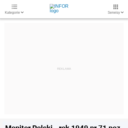
Kategorie
Serwisy
Monitor Polski - rok 1949 nr 71 poz.