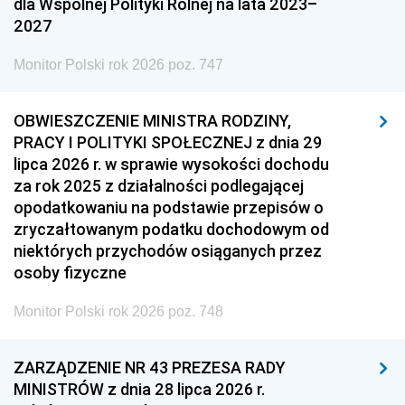
dla Wspólnej Polityki Rolnej na lata 2023–
2027
Monitor Polski rok 2026 poz. 747
OBWIESZCZENIE MINISTRA RODZINY,
PRACY I POLITYKI SPOŁECZNEJ z dnia 29
lipca 2026 r. w sprawie wysokości dochodu
za rok 2025 z działalności podlegającej
opodatkowaniu na podstawie przepisów o
zryczałtowanym podatku dochodowym od
niektórych przychodów osiąganych przez
osoby fizyczne
Monitor Polski rok 2026 poz. 748
ZARZĄDZENIE NR 43 PREZESA RADY
MINISTRÓW z dnia 28 lipca 2026 r.