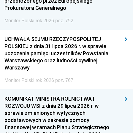
przedłożonego przez Europejskiego
Prokuratora Generalnego
Monitor Polski rok 2026 poz. 752
UCHWAŁA SEJMU RZECZYPOSPOLITEJ
POLSKIEJ z dnia 31 lipca 2026 r. w sprawie
uczczenia pamięci uczestników Powstania
Warszawskiego oraz ludności cywilnej
Warszawy
Monitor Polski rok 2026 poz. 767
KOMUNIKAT MINISTRA ROLNICTWA I
ROZWOJU WSI z dnia 29 lipca 2026 r. w
sprawie zmienionych wytycznych
podstawowych w zakresie pomocy
finansowej w ramach Planu Strategicznego