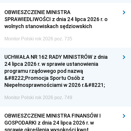
OBWIESZCZENIE MINISTRA
SPRAWIEDLIWOŚCI z dnia 24 lipca 2026 r. o
wolnych stanowiskach sędziowskich
Monitor Polski rok 2026 poz. 735
UCHWAŁA NR 162 RADY MINISTRÓW z dnia
24 lipca 2026 r. w sprawie ustanowienia
programu rządowego pod nazwą
&#8222;Promocja Sportu Osób z
Niepełnosprawnościami w 2026 r.&#8221;
Monitor Polski rok 2026 poz. 749
OBWIESZCZENIE MINISTRA FINANSÓW I
GOSPODARKI z dnia 24 lipca 2026 r. w
sprawie określenia wysokości kwot