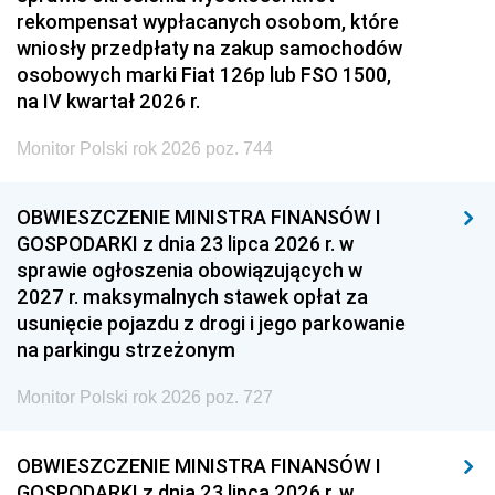
rekompensat wypłacanych osobom, które
wniosły przedpłaty na zakup samochodów
osobowych marki Fiat 126p lub FSO 1500,
na IV kwartał 2026 r.
Monitor Polski rok 2026 poz. 744
OBWIESZCZENIE MINISTRA FINANSÓW I
GOSPODARKI z dnia 23 lipca 2026 r. w
sprawie ogłoszenia obowiązujących w
2027 r. maksymalnych stawek opłat za
usunięcie pojazdu z drogi i jego parkowanie
na parkingu strzeżonym
Monitor Polski rok 2026 poz. 727
OBWIESZCZENIE MINISTRA FINANSÓW I
GOSPODARKI z dnia 23 lipca 2026 r. w