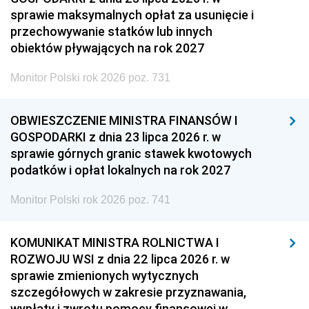
sprawie maksymalnych opłat za usunięcie i
przechowywanie statków lub innych
obiektów pływających na rok 2027
Monitor Polski rok 2026 poz. 731
OBWIESZCZENIE MINISTRA FINANSÓW I
GOSPODARKI z dnia 23 lipca 2026 r. w
sprawie górnych granic stawek kwotowych
podatków i opłat lokalnych na rok 2027
Monitor Polski rok 2026 poz. 741
KOMUNIKAT MINISTRA ROLNICTWA I
ROZWOJU WSI z dnia 22 lipca 2026 r. w
sprawie zmienionych wytycznych
szczegółowych w zakresie przyznawania,
wypłaty i zwrotu pomocy finansowej w