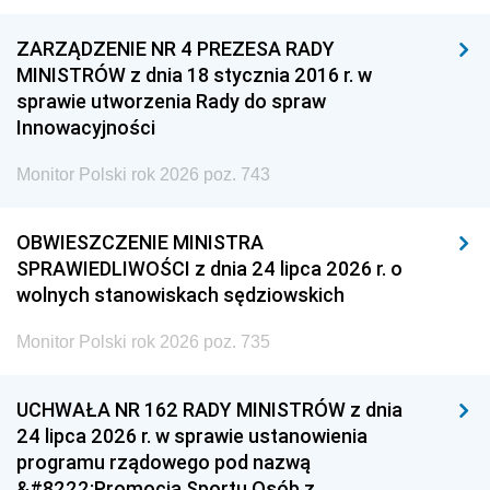
ZARZĄDZENIE NR 4 PREZESA RADY
MINISTRÓW z dnia 18 stycznia 2016 r. w
sprawie utworzenia Rady do spraw
Innowacyjności
Monitor Polski rok 2026 poz. 743
OBWIESZCZENIE MINISTRA
SPRAWIEDLIWOŚCI z dnia 24 lipca 2026 r. o
wolnych stanowiskach sędziowskich
Monitor Polski rok 2026 poz. 735
UCHWAŁA NR 162 RADY MINISTRÓW z dnia
24 lipca 2026 r. w sprawie ustanowienia
programu rządowego pod nazwą
&#8222;Promocja Sportu Osób z