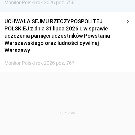
Monitor Polski rok 2026 poz. 756
UCHWAŁA SEJMU RZECZYPOSPOLITEJ
POLSKIEJ z dnia 31 lipca 2026 r. w sprawie
uczczenia pamięci uczestników Powstania
Warszawskiego oraz ludności cywilnej
Warszawy
Monitor Polski rok 2026 poz. 767
REKLAMA