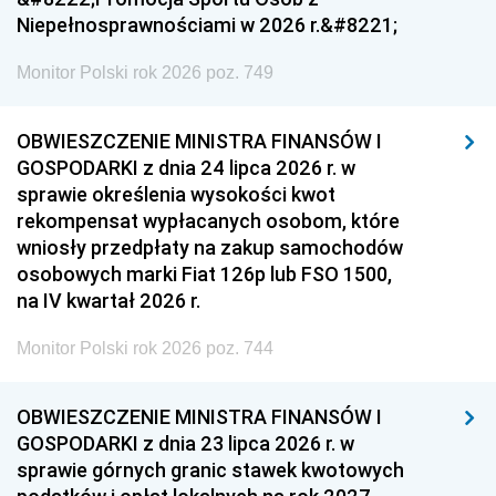
Niepełnosprawnościami w 2026 r.&#8221;
Monitor Polski rok 2026 poz. 749
OBWIESZCZENIE MINISTRA FINANSÓW I
GOSPODARKI z dnia 24 lipca 2026 r. w
sprawie określenia wysokości kwot
rekompensat wypłacanych osobom, które
wniosły przedpłaty na zakup samochodów
osobowych marki Fiat 126p lub FSO 1500,
na IV kwartał 2026 r.
Monitor Polski rok 2026 poz. 744
OBWIESZCZENIE MINISTRA FINANSÓW I
GOSPODARKI z dnia 23 lipca 2026 r. w
sprawie górnych granic stawek kwotowych