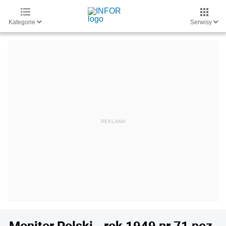
Kategorie
Serwisy
Monitor Polski - rok 1949 nr 71 poz.