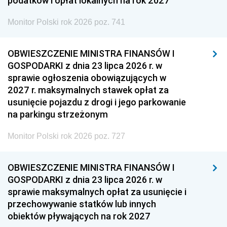
podatków i opłat lokalnych na rok 2027
Monitor Polski rok 2026 poz. 741
OBWIESZCZENIE MINISTRA FINANSÓW I
GOSPODARKI z dnia 23 lipca 2026 r. w
sprawie ogłoszenia obowiązujących w
2027 r. maksymalnych stawek opłat za
usunięcie pojazdu z drogi i jego parkowanie
na parkingu strzeżonym
Monitor Polski rok 2026 poz. 727
OBWIESZCZENIE MINISTRA FINANSÓW I
GOSPODARKI z dnia 23 lipca 2026 r. w
sprawie maksymalnych opłat za usunięcie i
przechowywanie statków lub innych
obiektów pływających na rok 2027