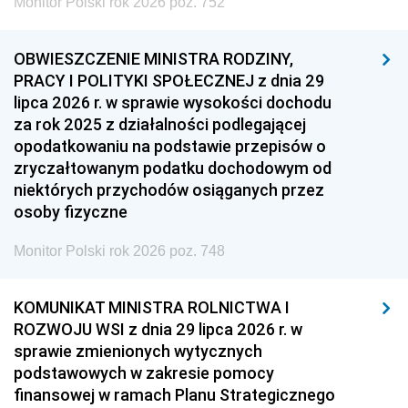
Monitor Polski rok 2026 poz. 752
OBWIESZCZENIE MINISTRA RODZINY,
PRACY I POLITYKI SPOŁECZNEJ z dnia 29
lipca 2026 r. w sprawie wysokości dochodu
za rok 2025 z działalności podlegającej
opodatkowaniu na podstawie przepisów o
zryczałtowanym podatku dochodowym od
niektórych przychodów osiąganych przez
osoby fizyczne
Monitor Polski rok 2026 poz. 748
KOMUNIKAT MINISTRA ROLNICTWA I
ROZWOJU WSI z dnia 29 lipca 2026 r. w
sprawie zmienionych wytycznych
podstawowych w zakresie pomocy
finansowej w ramach Planu Strategicznego