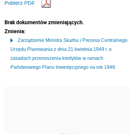
Pobierz PDF
Brak dokumentów zmieniających.
Zmienia:
Zarządzenie Ministra Skarbu i Prezesa Centralnego
Urzędu Planowania z dnia 21 kwietnia 1949 r. o
zasadach przenoszenia kredytów w ramach
Państwowego Planu Inwestycyjnego na rok 1949.