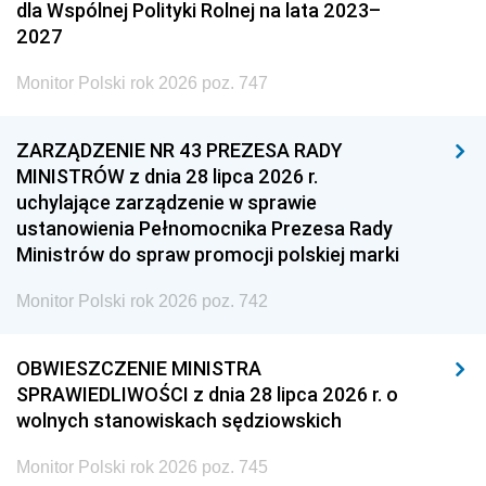
dla Wspólnej Polityki Rolnej na lata 2023–
2027
Monitor Polski rok 2026 poz. 747
ZARZĄDZENIE NR 43 PREZESA RADY
MINISTRÓW z dnia 28 lipca 2026 r.
uchylające zarządzenie w sprawie
ustanowienia Pełnomocnika Prezesa Rady
Ministrów do spraw promocji polskiej marki
Monitor Polski rok 2026 poz. 742
OBWIESZCZENIE MINISTRA
SPRAWIEDLIWOŚCI z dnia 28 lipca 2026 r. o
wolnych stanowiskach sędziowskich
Monitor Polski rok 2026 poz. 745