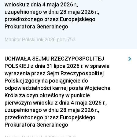
wniosku z dnia 4 maja 2026 r.,
uzupełnionego w dniu 28 maja 2026 r.,
przedłożonego przez Europejskiego
Prokuratora Generalnego
Monitor Polski rok 2026 poz. 753
UCHWAŁA SEJMU RZECZYPOSPOLITEJ
POLSKIEJ z dnia 31 lipca 2026 r. w sprawie
wyrażenia przez Sejm Rzeczypospolitej
Polskiej zgody na pociągnięcie do
odpowiedzialności karnej posła Wojciecha
Króla za czyn określony w punkcie
pierwszym wniosku z dnia 4 maja 2026 r.,
uzupełnionego w dniu 28 maja 2026 r.,
przedłożonego przez Europejskiego
Prokuratora Generalnego