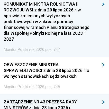
KOMUNIKAT MINISTRA ROLNICTWA I
ROZWOJU WSI z dnia 29 lipca 2026 r. w
sprawie zmienionych wytycznych
podstawowych w zakresie pomocy
finansowej w ramach Planu Strategicznego
dla Wspólnej Polityki Rolnej na lata 2023–
2027
Monitor Polski rok 2026 poz. 747
OBWIESZCZENIE MINISTRA
SPRAWIEDLIWOŚCI z dnia 28 lipca 2026 r. o
wolnych stanowiskach sędziowskich
Monitor Polski rok 2026 poz. 745
ZARZĄDZENIE NR 43 PREZESA RADY
MINISTRÓW z dnia 28 lipca 2026 r.