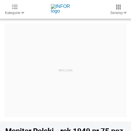
Kategorie
Serwisy
Monitor Polski - rok 1949 nr 75 poz.