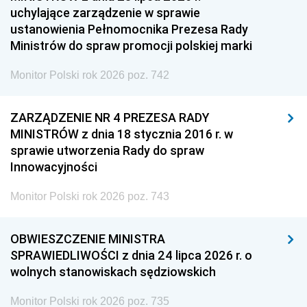
uchylające zarządzenie w sprawie
ustanowienia Pełnomocnika Prezesa Rady
Ministrów do spraw promocji polskiej marki
Monitor Polski rok 2026 poz. 742
ZARZĄDZENIE NR 4 PREZESA RADY
MINISTRÓW z dnia 18 stycznia 2016 r. w
sprawie utworzenia Rady do spraw
Innowacyjności
Monitor Polski rok 2026 poz. 743
OBWIESZCZENIE MINISTRA
SPRAWIEDLIWOŚCI z dnia 24 lipca 2026 r. o
wolnych stanowiskach sędziowskich
Monitor Polski rok 2026 poz. 735