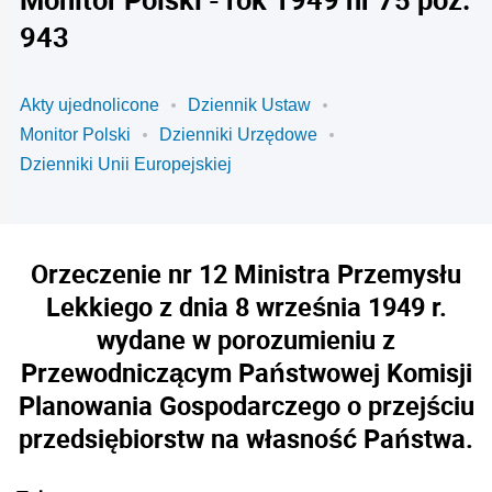
943
Akty ujednolicone
Dziennik Ustaw
Monitor Polski
Dzienniki Urzędowe
Dzienniki Unii Europejskiej
Orzeczenie nr 12 Ministra Przemysłu
Lekkiego z dnia 8 września 1949 r.
wydane w porozumieniu z
Przewodniczącym Państwowej Komisji
Planowania Gospodarczego o przejściu
przedsiębiorstw na własność Państwa.