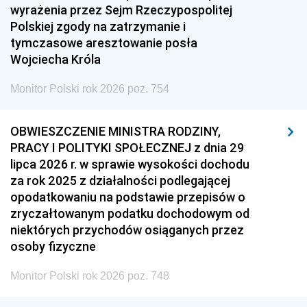
wyrażenia przez Sejm Rzeczypospolitej
Polskiej zgody na zatrzymanie i
tymczasowe aresztowanie posła
Wojciecha Króla
Monitor Polski rok 2026 poz. 754
OBWIESZCZENIE MINISTRA RODZINY,
PRACY I POLITYKI SPOŁECZNEJ z dnia 29
lipca 2026 r. w sprawie wysokości dochodu
za rok 2025 z działalności podlegającej
opodatkowaniu na podstawie przepisów o
zryczałtowanym podatku dochodowym od
niektórych przychodów osiąganych przez
osoby fizyczne
Monitor Polski rok 2026 poz. 748