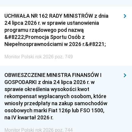
UCHWAŁA NR 162 RADY MINISTRÓW z dnia
24 lipca 2026 r. w sprawie ustanowienia
programu rządowego pod nazwą
&#8222;Promocja Sportu Osób z
Niepełnosprawnościami w 2026 r.&#8221;
Monitor Polski rok 2026 poz. 749
OBWIESZCZENIE MINISTRA FINANSÓW I
GOSPODARKI z dnia 24 lipca 2026 r. w
sprawie określenia wysokości kwot
rekompensat wypłacanych osobom, które
wniosły przedpłaty na zakup samochodów
osobowych marki Fiat 126p lub FSO 1500,
na IV kwartał 2026 r.
Monitor Polski rok 2026 poz. 744