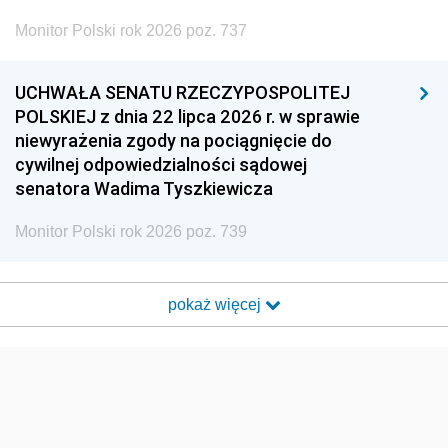
Monitor Polski rok 2026 poz. 737
UCHWAŁA SENATU RZECZYPOSPOLITEJ
POLSKIEJ z dnia 22 lipca 2026 r. w sprawie
niewyrażenia zgody na pociągnięcie do
cywilnej odpowiedzialności sądowej
senatora Wadima Tyszkiewicza
Monitor Polski rok 2026 poz. 739
pokaż więcej