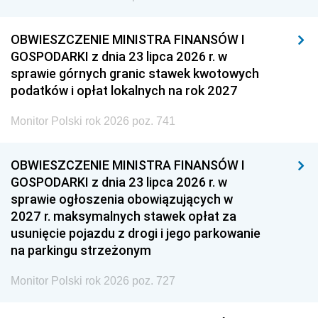
OBWIESZCZENIE MINISTRA FINANSÓW I
GOSPODARKI z dnia 23 lipca 2026 r. w
sprawie górnych granic stawek kwotowych
podatków i opłat lokalnych na rok 2027
Monitor Polski rok 2026 poz. 741
OBWIESZCZENIE MINISTRA FINANSÓW I
GOSPODARKI z dnia 23 lipca 2026 r. w
sprawie ogłoszenia obowiązujących w
2027 r. maksymalnych stawek opłat za
usunięcie pojazdu z drogi i jego parkowanie
na parkingu strzeżonym
Monitor Polski rok 2026 poz. 727