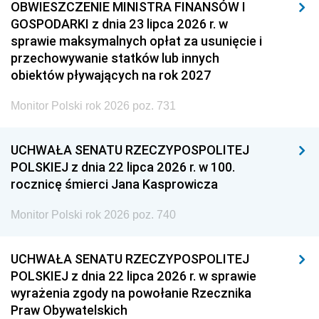
OBWIESZCZENIE MINISTRA FINANSÓW I
GOSPODARKI z dnia 23 lipca 2026 r. w
sprawie maksymalnych opłat za usunięcie i
przechowywanie statków lub innych
obiektów pływających na rok 2027
Monitor Polski rok 2026 poz. 731
UCHWAŁA SENATU RZECZYPOSPOLITEJ
POLSKIEJ z dnia 22 lipca 2026 r. w 100.
rocznicę śmierci Jana Kasprowicza
Monitor Polski rok 2026 poz. 740
UCHWAŁA SENATU RZECZYPOSPOLITEJ
POLSKIEJ z dnia 22 lipca 2026 r. w sprawie
wyrażenia zgody na powołanie Rzecznika
Praw Obywatelskich