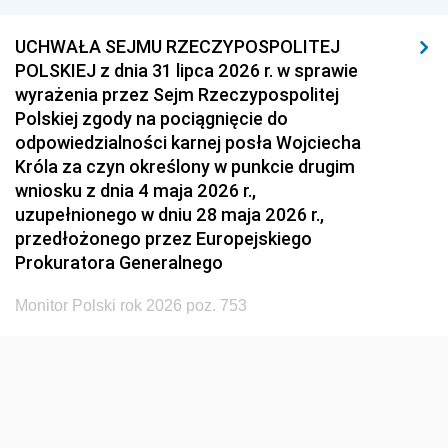
UCHWAŁA SEJMU RZECZYPOSPOLITEJ
POLSKIEJ z dnia 31 lipca 2026 r. w sprawie
wyrażenia przez Sejm Rzeczypospolitej
Polskiej zgody na pociągnięcie do
odpowiedzialności karnej posła Wojciecha
Króla za czyn określony w punkcie drugim
wniosku z dnia 4 maja 2026 r.,
uzupełnionego w dniu 28 maja 2026 r.,
przedłożonego przez Europejskiego
Prokuratora Generalnego
Monitor Polski rok 2026 poz. 753