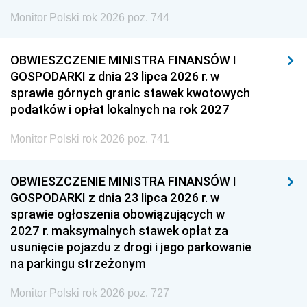
Monitor Polski rok 2026 poz. 744
OBWIESZCZENIE MINISTRA FINANSÓW I
GOSPODARKI z dnia 23 lipca 2026 r. w
sprawie górnych granic stawek kwotowych
podatków i opłat lokalnych na rok 2027
Monitor Polski rok 2026 poz. 741
OBWIESZCZENIE MINISTRA FINANSÓW I
GOSPODARKI z dnia 23 lipca 2026 r. w
sprawie ogłoszenia obowiązujących w
2027 r. maksymalnych stawek opłat za
usunięcie pojazdu z drogi i jego parkowanie
na parkingu strzeżonym
Monitor Polski rok 2026 poz. 727