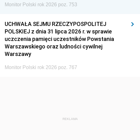
Monitor Polski rok 2026 poz. 753
UCHWAŁA SEJMU RZECZYPOSPOLITEJ
POLSKIEJ z dnia 31 lipca 2026 r. w sprawie
uczczenia pamięci uczestników Powstania
Warszawskiego oraz ludności cywilnej
Warszawy
Monitor Polski rok 2026 poz. 767
REKLAMA