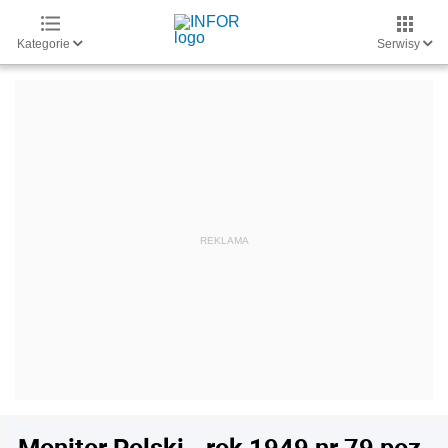
Kategorie
Serwisy
Monitor Polski - rok 1949 nr 79 poz.