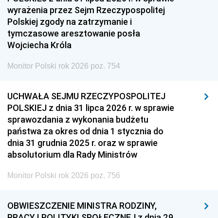
wyrażenia przez Sejm Rzeczypospolitej
Polskiej zgody na zatrzymanie i
tymczasowe aresztowanie posła
Wojciecha Króla
Monitor Polski rok 2026 poz. 754
UCHWAŁA SEJMU RZECZYPOSPOLITEJ
POLSKIEJ z dnia 31 lipca 2026 r. w sprawie
sprawozdania z wykonania budżetu
państwa za okres od dnia 1 stycznia do
dnia 31 grudnia 2025 r. oraz w sprawie
absolutorium dla Rady Ministrów
Monitor Polski rok 2026 poz. 756
OBWIESZCZENIE MINISTRA RODZINY,
PRACY I POLITYKI SPOŁECZNEJ z dnia 29