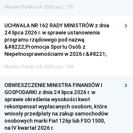
Monitor Polski rok 2026 poz. 735
UCHWAŁA NR 162 RADY MINISTRÓW z dnia
24 lipca 2026 r. w sprawie ustanowienia
programu rządowego pod nazwą
&#8222;Promocja Sportu Osób z
Niepełnosprawnościami w 2026 r.&#8221;
Monitor Polski rok 2026 poz. 749
OBWIESZCZENIE MINISTRA FINANSÓW I
GOSPODARKI z dnia 24 lipca 2026 r. w
sprawie określenia wysokości kwot
rekompensat wypłacanych osobom, które
wniosły przedpłaty na zakup samochodów
osobowych marki Fiat 126p lub FSO 1500,
na IV kwartał 2026 r.