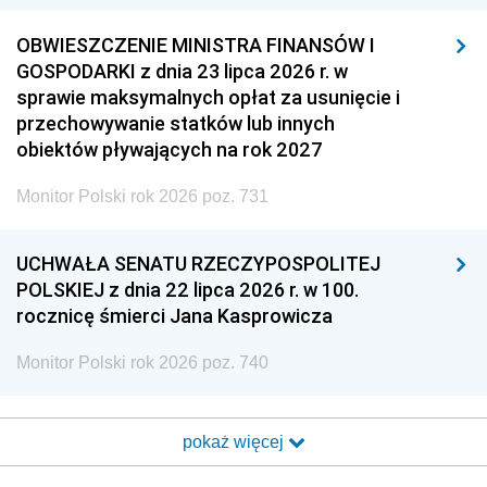
OBWIESZCZENIE MINISTRA FINANSÓW I
GOSPODARKI z dnia 23 lipca 2026 r. w
sprawie maksymalnych opłat za usunięcie i
przechowywanie statków lub innych
obiektów pływających na rok 2027
Monitor Polski rok 2026 poz. 731
UCHWAŁA SENATU RZECZYPOSPOLITEJ
POLSKIEJ z dnia 22 lipca 2026 r. w 100.
rocznicę śmierci Jana Kasprowicza
Monitor Polski rok 2026 poz. 740
pokaż więcej