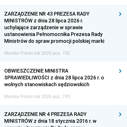
ZARZĄDZENIE NR 43 PREZESA RADY
MINISTRÓW z dnia 28 lipca 2026 r.
uchylające zarządzenie w sprawie
ustanowienia Pełnomocnika Prezesa Rady
Ministrów do spraw promocji polskiej marki
Monitor Polski rok 2026 poz. 742
OBWIESZCZENIE MINISTRA
SPRAWIEDLIWOŚCI z dnia 28 lipca 2026 r. o
wolnych stanowiskach sędziowskich
Monitor Polski rok 2026 poz. 745
ZARZĄDZENIE NR 4 PREZESA RADY
MINISTRÓW z dnia 18 stycznia 2016 r. w