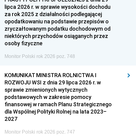
lipca 2026 r. w sprawie wysokości dochodu
za rok 2025 z działalności podlegającej
opodatkowaniu na podstawie przepisów o
zryczałtowanym podatku dochodowym od
niektórych przychodów osiąganych przez
osoby fizyczne
Monitor Polski rok 2026 poz. 748
KOMUNIKAT MINISTRA ROLNICTWA I
ROZWOJU WSI z dnia 29 lipca 2026 r. w
sprawie zmienionych wytycznych
podstawowych w zakresie pomocy
finansowej w ramach Planu Strategicznego
dla Wspólnej Polityki Rolnej na lata 2023–
2027
Monitor Polski rok 2026 poz. 747