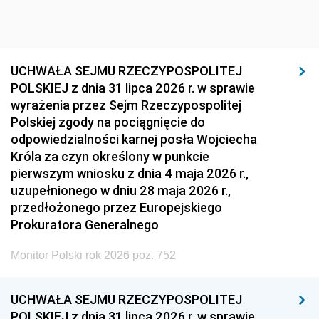
UCHWAŁA SEJMU RZECZYPOSPOLITEJ
POLSKIEJ z dnia 31 lipca 2026 r. w sprawie
wyrażenia przez Sejm Rzeczypospolitej
Polskiej zgody na pociągnięcie do
odpowiedzialności karnej posła Wojciecha
Króla za czyn określony w punkcie
pierwszym wniosku z dnia 4 maja 2026 r.,
uzupełnionego w dniu 28 maja 2026 r.,
przedłożonego przez Europejskiego
Prokuratora Generalnego
Monitor Polski rok 2026 poz. 752
UCHWAŁA SEJMU RZECZYPOSPOLITEJ
POLSKIEJ z dnia 31 lipca 2026 r. w sprawie