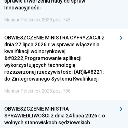
sprawie utworzenia Rady do spraw
Innowacyjności
Monitor Polski rok 2026 poz. 743
OBWIESZCZENIE MINISTRA CYFRYZACJI z
dnia 27 lipca 2026 r. w sprawie włączenia
kwalifikacji wolnorynkowej
&#8222;Programowanie aplikacji
wykorzystujących technologię
rozszerzonej rzeczywistości (AR)&#8221;
do Zintegrowanego Systemu Kwalifikacji
Monitor Polski rok 2026 poz. 766
OBWIESZCZENIE MINISTRA
SPRAWIEDLIWOŚCI z dnia 24 lipca 2026 r. o
wolnych stanowiskach sędziowskich