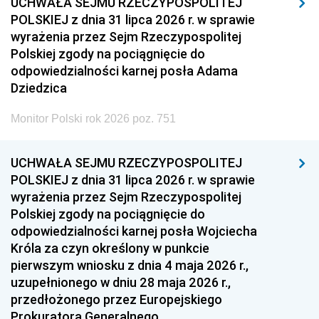
UCHWAŁA SEJMU RZECZYPOSPOLITEJ
POLSKIEJ z dnia 31 lipca 2026 r. w sprawie
wyrażenia przez Sejm Rzeczypospolitej
Polskiej zgody na pociągnięcie do
odpowiedzialności karnej posła Adama
Dziedzica
Monitor Polski rok 2026 poz. 751
UCHWAŁA SEJMU RZECZYPOSPOLITEJ
POLSKIEJ z dnia 31 lipca 2026 r. w sprawie
wyrażenia przez Sejm Rzeczypospolitej
Polskiej zgody na pociągnięcie do
odpowiedzialności karnej posła Wojciecha
Króla za czyn określony w punkcie
pierwszym wniosku z dnia 4 maja 2026 r.,
uzupełnionego w dniu 28 maja 2026 r.,
przedłożonego przez Europejskiego
Prokuratora Generalnego