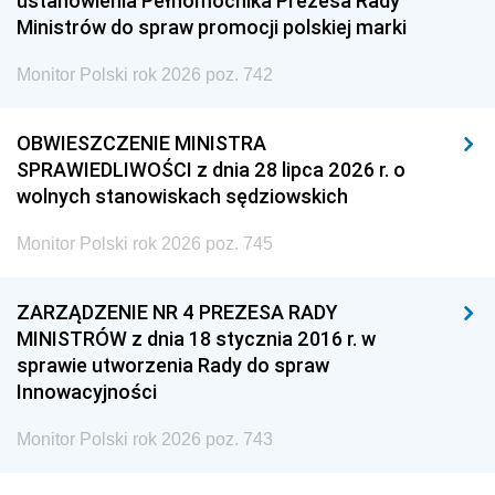
ustanowienia Pełnomocnika Prezesa Rady
Ministrów do spraw promocji polskiej marki
Monitor Polski rok 2026 poz. 742
OBWIESZCZENIE MINISTRA
SPRAWIEDLIWOŚCI z dnia 28 lipca 2026 r. o
wolnych stanowiskach sędziowskich
Monitor Polski rok 2026 poz. 745
ZARZĄDZENIE NR 4 PREZESA RADY
MINISTRÓW z dnia 18 stycznia 2016 r. w
sprawie utworzenia Rady do spraw
Innowacyjności
Monitor Polski rok 2026 poz. 743