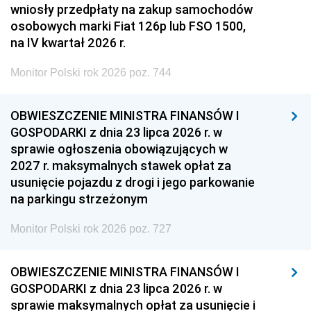
wniosły przedpłaty na zakup samochodów
osobowych marki Fiat 126p lub FSO 1500,
na IV kwartał 2026 r.
Monitor Polski rok 2026 poz. 744
OBWIESZCZENIE MINISTRA FINANSÓW I
GOSPODARKI z dnia 23 lipca 2026 r. w
sprawie ogłoszenia obowiązujących w
2027 r. maksymalnych stawek opłat za
usunięcie pojazdu z drogi i jego parkowanie
na parkingu strzeżonym
Monitor Polski rok 2026 poz. 727
OBWIESZCZENIE MINISTRA FINANSÓW I
GOSPODARKI z dnia 23 lipca 2026 r. w
sprawie maksymalnych opłat za usunięcie i