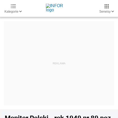
Kategorie
Serwisy
Monitor Polski - rok 1949 nr 89 poz.