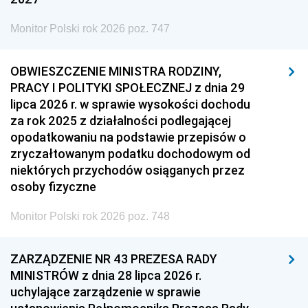
Monitor Polski rok 2026 poz. 747
OBWIESZCZENIE MINISTRA RODZINY,
PRACY I POLITYKI SPOŁECZNEJ z dnia 29
lipca 2026 r. w sprawie wysokości dochodu
za rok 2025 z działalności podlegającej
opodatkowaniu na podstawie przepisów o
zryczałtowanym podatku dochodowym od
niektórych przychodów osiąganych przez
osoby fizyczne
Monitor Polski rok 2026 poz. 748
ZARZĄDZENIE NR 43 PREZESA RADY
MINISTRÓW z dnia 28 lipca 2026 r.
uchylające zarządzenie w sprawie