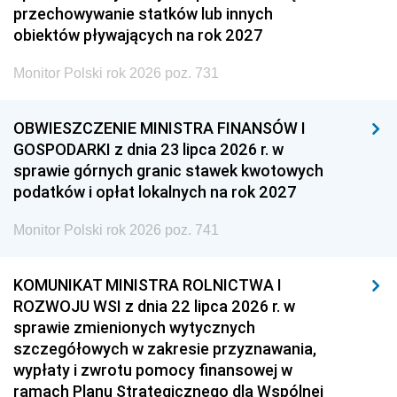
przechowywanie statków lub innych
obiektów pływających na rok 2027
Monitor Polski rok 2026 poz. 731
OBWIESZCZENIE MINISTRA FINANSÓW I
GOSPODARKI z dnia 23 lipca 2026 r. w
sprawie górnych granic stawek kwotowych
podatków i opłat lokalnych na rok 2027
Monitor Polski rok 2026 poz. 741
KOMUNIKAT MINISTRA ROLNICTWA I
ROZWOJU WSI z dnia 22 lipca 2026 r. w
sprawie zmienionych wytycznych
szczegółowych w zakresie przyznawania,
wypłaty i zwrotu pomocy finansowej w
ramach Planu Strategicznego dla Wspólnej