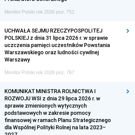
Monitor Polski rok 2026 poz. 752
UCHWAŁA SEJMU RZECZYPOSPOLITEJ
POLSKIEJ z dnia 31 lipca 2026 r. w sprawie
uczczenia pamięci uczestników Powstania
Warszawskiego oraz ludności cywilnej
Warszawy
Monitor Polski rok 2026 poz. 767
KOMUNIKAT MINISTRA ROLNICTWA I
ROZWOJU WSI z dnia 29 lipca 2026 r. w
sprawie zmienionych wytycznych
podstawowych w zakresie pomocy
finansowej w ramach Planu Strategicznego
dla Wspólnej Polityki Rolnej na lata 2023–
2027