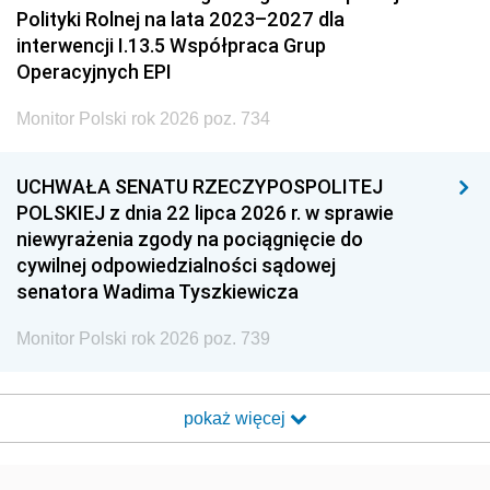
Polityki Rolnej na lata 2023–2027 dla
interwencji I.13.5 Współpraca Grup
Operacyjnych EPI
Monitor Polski rok 2026 poz. 734
UCHWAŁA SENATU RZECZYPOSPOLITEJ
POLSKIEJ z dnia 22 lipca 2026 r. w sprawie
niewyrażenia zgody na pociągnięcie do
cywilnej odpowiedzialności sądowej
senatora Wadima Tyszkiewicza
Monitor Polski rok 2026 poz. 739
pokaż więcej