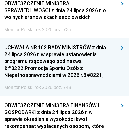
OBWIESZCZENIE MINISTRA
SPRAWIEDLIWOŚCI z dnia 24 lipca 2026 r. o
wolnych stanowiskach sędziowskich
Monitor Polski rok 2026 poz. 735
UCHWAŁA NR 162 RADY MINISTRÓW z dnia
24 lipca 2026 r. w sprawie ustanowienia
programu rządowego pod nazwą
&#8222;Promocja Sportu Osób z
Niepełnosprawnościami w 2026 r.&#8221;
Monitor Polski rok 2026 poz. 749
OBWIESZCZENIE MINISTRA FINANSÓW I
GOSPODARKI z dnia 24 lipca 2026 r. w
sprawie określenia wysokości kwot
rekompensat wypłacanych osobom, które