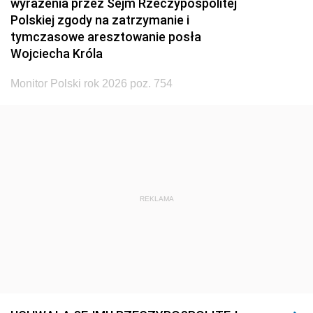
wyrażenia przez Sejm Rzeczypospolitej
Polskiej zgody na zatrzymanie i
tymczasowe aresztowanie posła
Wojciecha Króla
Monitor Polski rok 2026 poz. 754
REKLAMA