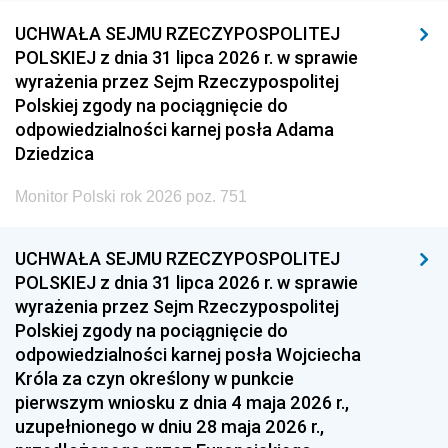
UCHWAŁA SEJMU RZECZYPOSPOLITEJ
POLSKIEJ z dnia 31 lipca 2026 r. w sprawie
wyrażenia przez Sejm Rzeczypospolitej
Polskiej zgody na pociągnięcie do
odpowiedzialności karnej posła Adama
Dziedzica
Monitor Polski rok 2026 poz. 751
UCHWAŁA SEJMU RZECZYPOSPOLITEJ
POLSKIEJ z dnia 31 lipca 2026 r. w sprawie
wyrażenia przez Sejm Rzeczypospolitej
Polskiej zgody na pociągnięcie do
odpowiedzialności karnej posła Wojciecha
Króla za czyn określony w punkcie
pierwszym wniosku z dnia 4 maja 2026 r.,
uzupełnionego w dniu 28 maja 2026 r.,