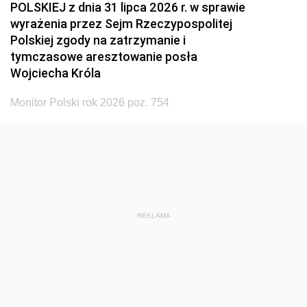
POLSKIEJ z dnia 31 lipca 2026 r. w sprawie
wyrażenia przez Sejm Rzeczypospolitej
Polskiej zgody na zatrzymanie i
tymczasowe aresztowanie posła
Wojciecha Króla
Monitor Polski rok 2026 poz. 754
REKLAMA