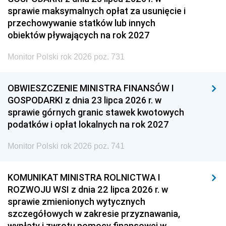
sprawie maksymalnych opłat za usunięcie i
przechowywanie statków lub innych
obiektów pływających na rok 2027
Monitor Polski rok 2026 poz. 731
OBWIESZCZENIE MINISTRA FINANSÓW I
GOSPODARKI z dnia 23 lipca 2026 r. w
sprawie górnych granic stawek kwotowych
podatków i opłat lokalnych na rok 2027
Monitor Polski rok 2026 poz. 741
KOMUNIKAT MINISTRA ROLNICTWA I
ROZWOJU WSI z dnia 22 lipca 2026 r. w
sprawie zmienionych wytycznych
szczegółowych w zakresie przyznawania,
wypłaty i zwrotu pomocy finansowej w