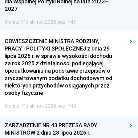
dla Wspólnej Polityki Rolnej na lata 2023–
2027
Monitor Polski rok 2026 poz. 747
OBWIESZCZENIE MINISTRA RODZINY,
PRACY I POLITYKI SPOŁECZNEJ z dnia 29
lipca 2026 r. w sprawie wysokości dochodu
za rok 2025 z działalności podlegającej
opodatkowaniu na podstawie przepisów o
zryczałtowanym podatku dochodowym od
niektórych przychodów osiąganych przez
osoby fizyczne
Monitor Polski rok 2026 poz. 748
ZARZĄDZENIE NR 43 PREZESA RADY
MINISTRÓW z dnia 28 lipca 2026 r.