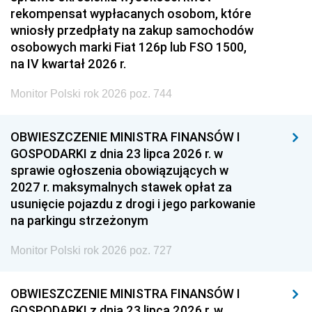
rekompensat wypłacanych osobom, które
wniosły przedpłaty na zakup samochodów
osobowych marki Fiat 126p lub FSO 1500,
na IV kwartał 2026 r.
Monitor Polski rok 2026 poz. 744
OBWIESZCZENIE MINISTRA FINANSÓW I
GOSPODARKI z dnia 23 lipca 2026 r. w
sprawie ogłoszenia obowiązujących w
2027 r. maksymalnych stawek opłat za
usunięcie pojazdu z drogi i jego parkowanie
na parkingu strzeżonym
Monitor Polski rok 2026 poz. 727
OBWIESZCZENIE MINISTRA FINANSÓW I
GOSPODARKI z dnia 23 lipca 2026 r. w