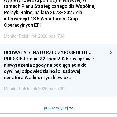
ramach Planu Strategicznego dla Wspólnej
Polityki Rolnej na lata 2023–2027 dla
interwencji I.13.5 Współpraca Grup
Operacyjnych EPI
Monitor Polski rok 2026 poz. 734
UCHWAŁA SENATU RZECZYPOSPOLITEJ
POLSKIEJ z dnia 22 lipca 2026 r. w sprawie
niewyrażenia zgody na pociągnięcie do
cywilnej odpowiedzialności sądowej
senatora Wadima Tyszkiewicza
Monitor Polski rok 2026 poz. 739
pokaż więcej