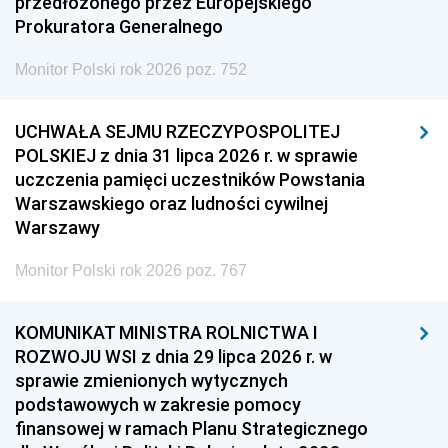
przedłożonego przez Europejskiego
Prokuratora Generalnego
Monitor Polski rok 2026 poz. 752
UCHWAŁA SEJMU RZECZYPOSPOLITEJ
POLSKIEJ z dnia 31 lipca 2026 r. w sprawie
uczczenia pamięci uczestników Powstania
Warszawskiego oraz ludności cywilnej
Warszawy
Monitor Polski rok 2026 poz. 767
KOMUNIKAT MINISTRA ROLNICTWA I
ROZWOJU WSI z dnia 29 lipca 2026 r. w
sprawie zmienionych wytycznych
podstawowych w zakresie pomocy
finansowej w ramach Planu Strategicznego