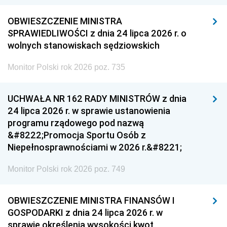
OBWIESZCZENIE MINISTRA
SPRAWIEDLIWOŚCI z dnia 24 lipca 2026 r. o
wolnych stanowiskach sędziowskich
Monitor Polski rok 2026 poz. 735
UCHWAŁA NR 162 RADY MINISTRÓW z dnia
24 lipca 2026 r. w sprawie ustanowienia
programu rządowego pod nazwą
&#8222;Promocja Sportu Osób z
Niepełnosprawnościami w 2026 r.&#8221;
Monitor Polski rok 2026 poz. 749
OBWIESZCZENIE MINISTRA FINANSÓW I
GOSPODARKI z dnia 24 lipca 2026 r. w
sprawie określenia wysokości kwot