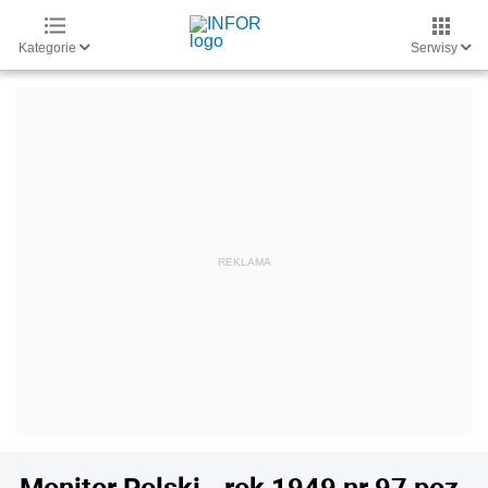
Kategorie
Serwisy
Monitor Polski - rok 1949 nr 97 poz.