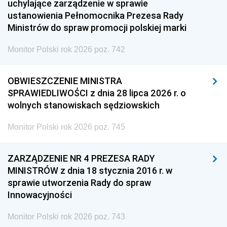
uchylające zarządzenie w sprawie
ustanowienia Pełnomocnika Prezesa Rady
Ministrów do spraw promocji polskiej marki
Monitor Polski rok 2026 poz. 742
OBWIESZCZENIE MINISTRA
SPRAWIEDLIWOŚCI z dnia 28 lipca 2026 r. o
wolnych stanowiskach sędziowskich
Monitor Polski rok 2026 poz. 745
ZARZĄDZENIE NR 4 PREZESA RADY
MINISTRÓW z dnia 18 stycznia 2016 r. w
sprawie utworzenia Rady do spraw
Innowacyjności
Monitor Polski rok 2026 poz. 743