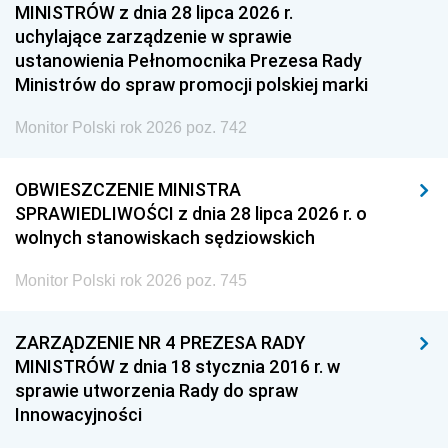
MINISTRÓW z dnia 28 lipca 2026 r.
uchylające zarządzenie w sprawie
ustanowienia Pełnomocnika Prezesa Rady
Ministrów do spraw promocji polskiej marki
Monitor Polski rok 2026 poz. 742
OBWIESZCZENIE MINISTRA
SPRAWIEDLIWOŚCI z dnia 28 lipca 2026 r. o
wolnych stanowiskach sędziowskich
Monitor Polski rok 2026 poz. 745
ZARZĄDZENIE NR 4 PREZESA RADY
MINISTRÓW z dnia 18 stycznia 2016 r. w
sprawie utworzenia Rady do spraw
Innowacyjności