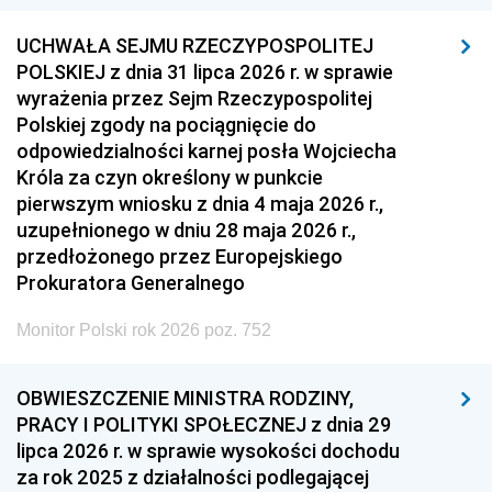
UCHWAŁA SEJMU RZECZYPOSPOLITEJ
POLSKIEJ z dnia 31 lipca 2026 r. w sprawie
wyrażenia przez Sejm Rzeczypospolitej
Polskiej zgody na pociągnięcie do
odpowiedzialności karnej posła Wojciecha
Króla za czyn określony w punkcie
pierwszym wniosku z dnia 4 maja 2026 r.,
uzupełnionego w dniu 28 maja 2026 r.,
przedłożonego przez Europejskiego
Prokuratora Generalnego
Monitor Polski rok 2026 poz. 752
OBWIESZCZENIE MINISTRA RODZINY,
PRACY I POLITYKI SPOŁECZNEJ z dnia 29
lipca 2026 r. w sprawie wysokości dochodu
za rok 2025 z działalności podlegającej