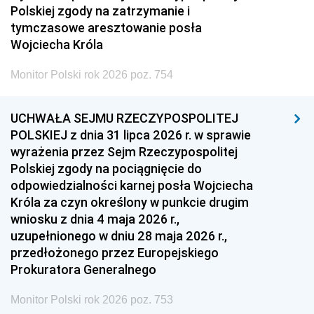
Polskiej zgody na zatrzymanie i
tymczasowe aresztowanie posła
Wojciecha Króla
Monitor Polski rok 2026 poz. 754
UCHWAŁA SEJMU RZECZYPOSPOLITEJ
POLSKIEJ z dnia 31 lipca 2026 r. w sprawie
wyrażenia przez Sejm Rzeczypospolitej
Polskiej zgody na pociągnięcie do
odpowiedzialności karnej posła Wojciecha
Króla za czyn określony w punkcie drugim
wniosku z dnia 4 maja 2026 r.,
uzupełnionego w dniu 28 maja 2026 r.,
przedłożonego przez Europejskiego
Prokuratora Generalnego
Monitor Polski rok 2026 poz. 753