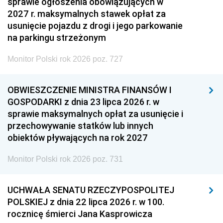
sprawie ogłoszenia obowiązujących w
2027 r. maksymalnych stawek opłat za
usunięcie pojazdu z drogi i jego parkowanie
na parkingu strzeżonym
Monitor Polski rok 2026 poz. 727
OBWIESZCZENIE MINISTRA FINANSÓW I
GOSPODARKI z dnia 23 lipca 2026 r. w
sprawie maksymalnych opłat za usunięcie i
przechowywanie statków lub innych
obiektów pływających na rok 2027
Monitor Polski rok 2026 poz. 731
UCHWAŁA SENATU RZECZYPOSPOLITEJ
POLSKIEJ z dnia 22 lipca 2026 r. w 100.
rocznicę śmierci Jana Kasprowicza