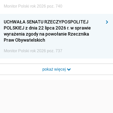
Monitor Polski rok 2026 poz. 740
UCHWAŁA SENATU RZECZYPOSPOLITEJ
POLSKIEJ z dnia 22 lipca 2026 r. w sprawie
wyrażenia zgody na powołanie Rzecznika
Praw Obywatelskich
Monitor Polski rok 2026 poz. 737
pokaż więcej