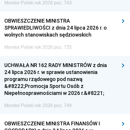
Monitor Polski rok 2026 poz. 743
OBWIESZCZENIE MINISTRA
SPRAWIEDLIWOŚCI z dnia 24 lipca 2026 r. o
wolnych stanowiskach sędziowskich
Monitor Polski rok 2026 poz. 735
UCHWAŁA NR 162 RADY MINISTRÓW z dnia
24 lipca 2026 r. w sprawie ustanowienia
programu rządowego pod nazwą
&#8222;Promocja Sportu Osób z
Niepełnosprawnościami w 2026 r.&#8221;
Monitor Polski rok 2026 poz. 749
OBWIESZCZENIE MINISTRA FINANSÓW I