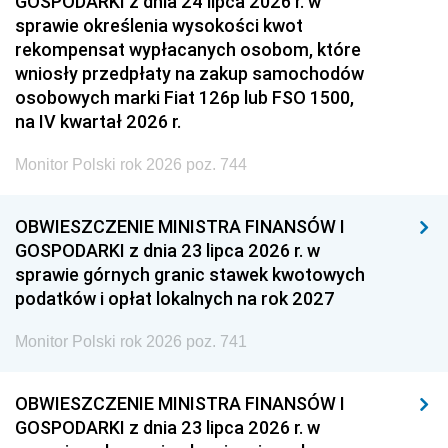
GOSPODARKI z dnia 24 lipca 2026 r. w
sprawie określenia wysokości kwot
rekompensat wypłacanych osobom, które
wniosły przedpłaty na zakup samochodów
osobowych marki Fiat 126p lub FSO 1500,
na IV kwartał 2026 r.
Monitor Polski rok 2026 poz. 744
OBWIESZCZENIE MINISTRA FINANSÓW I
GOSPODARKI z dnia 23 lipca 2026 r. w
sprawie górnych granic stawek kwotowych
podatków i opłat lokalnych na rok 2027
Monitor Polski rok 2026 poz. 741
OBWIESZCZENIE MINISTRA FINANSÓW I
GOSPODARKI z dnia 23 lipca 2026 r. w