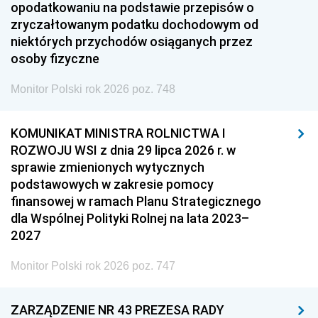
opodatkowaniu na podstawie przepisów o
zryczałtowanym podatku dochodowym od
niektórych przychodów osiąganych przez
osoby fizyczne
Monitor Polski rok 2026 poz. 748
KOMUNIKAT MINISTRA ROLNICTWA I
ROZWOJU WSI z dnia 29 lipca 2026 r. w
sprawie zmienionych wytycznych
podstawowych w zakresie pomocy
finansowej w ramach Planu Strategicznego
dla Wspólnej Polityki Rolnej na lata 2023–
2027
Monitor Polski rok 2026 poz. 747
ZARZĄDZENIE NR 43 PREZESA RADY