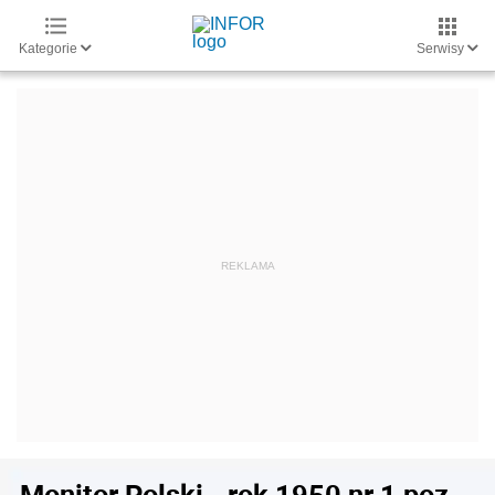
Kategorie
Serwisy
Monitor Polski - rok 1950 nr 1 poz.