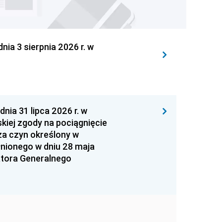
 3 sierpnia 2026 r. w
 31 lipca 2026 r. w
kiej zgody na pociągnięcie
za czyn określony w
łnionego w dniu 28 maja
atora Generalnego