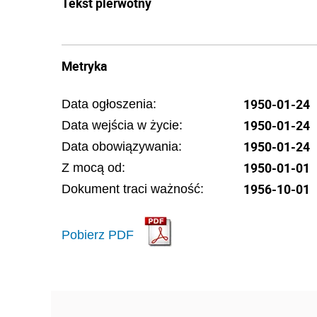
Tekst pierwotny
Metryka
1950-01-24
Data ogłoszenia:
1950-01-24
Data wejścia w życie:
1950-01-24
Data obowiązywania:
1950-01-01
Z mocą od:
1956-10-01
Dokument traci ważność:
Pobierz PDF