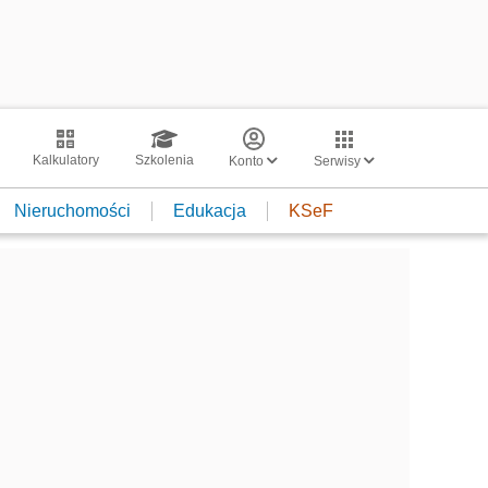
Kalkulatory
Szkolenia
Konto
Serwisy
Nieruchomości
Edukacja
KSeF