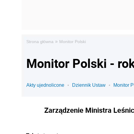
»
Strona główna
Monitor Polski
Monitor Polski - ro
Akty ujednolicone
Dziennik Ustaw
Monitor P
Zarządzenie Ministra Leśnic