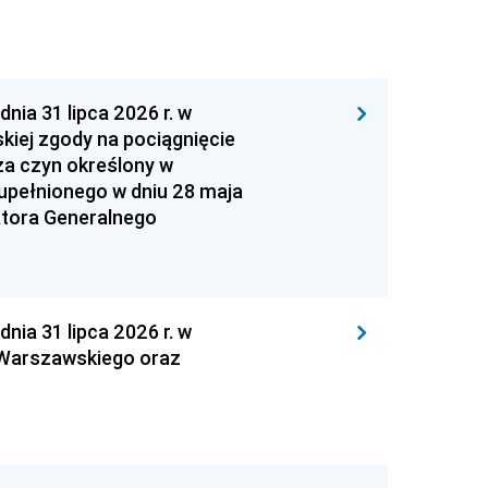
 31 lipca 2026 r. w
kiej zgody na pociągnięcie
za czyn określony w
zupełnionego w dniu 28 maja
atora Generalnego
 31 lipca 2026 r. w
 Warszawskiego oraz