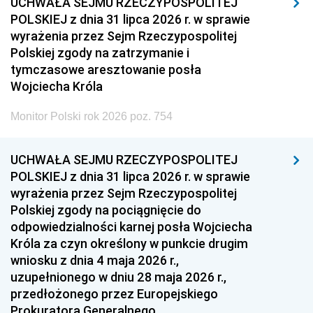
UCHWAŁA SEJMU RZECZYPOSPOLITEJ
POLSKIEJ z dnia 31 lipca 2026 r. w sprawie
wyrażenia przez Sejm Rzeczypospolitej
Polskiej zgody na zatrzymanie i
tymczasowe aresztowanie posła
Wojciecha Króla
Monitor Polski rok 2026 poz. 754
UCHWAŁA SEJMU RZECZYPOSPOLITEJ
POLSKIEJ z dnia 31 lipca 2026 r. w sprawie
wyrażenia przez Sejm Rzeczypospolitej
Polskiej zgody na pociągnięcie do
odpowiedzialności karnej posła Wojciecha
Króla za czyn określony w punkcie drugim
wniosku z dnia 4 maja 2026 r.,
uzupełnionego w dniu 28 maja 2026 r.,
przedłożonego przez Europejskiego
Prokuratora Generalnego