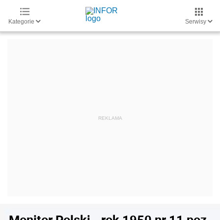
Kategorie
Serwisy
Monitor Polski - rok 1950 nr 11 poz.