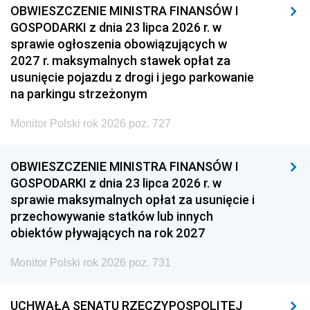
OBWIESZCZENIE MINISTRA FINANSÓW I
GOSPODARKI z dnia 23 lipca 2026 r. w
sprawie ogłoszenia obowiązujących w
2027 r. maksymalnych stawek opłat za
usunięcie pojazdu z drogi i jego parkowanie
na parkingu strzeżonym
Monitor Polski rok 2026 poz. 727
OBWIESZCZENIE MINISTRA FINANSÓW I
GOSPODARKI z dnia 23 lipca 2026 r. w
sprawie maksymalnych opłat za usunięcie i
przechowywanie statków lub innych
obiektów pływających na rok 2027
Monitor Polski rok 2026 poz. 731
UCHWAŁA SENATU RZECZYPOSPOLITEJ