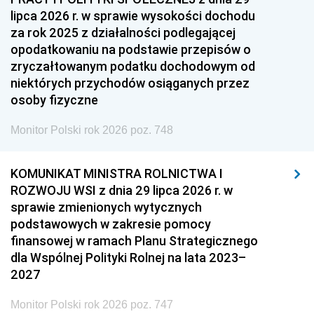
lipca 2026 r. w sprawie wysokości dochodu
za rok 2025 z działalności podlegającej
opodatkowaniu na podstawie przepisów o
zryczałtowanym podatku dochodowym od
niektórych przychodów osiąganych przez
osoby fizyczne
Monitor Polski rok 2026 poz. 748
KOMUNIKAT MINISTRA ROLNICTWA I
ROZWOJU WSI z dnia 29 lipca 2026 r. w
sprawie zmienionych wytycznych
podstawowych w zakresie pomocy
finansowej w ramach Planu Strategicznego
dla Wspólnej Polityki Rolnej na lata 2023–
2027
Monitor Polski rok 2026 poz. 747