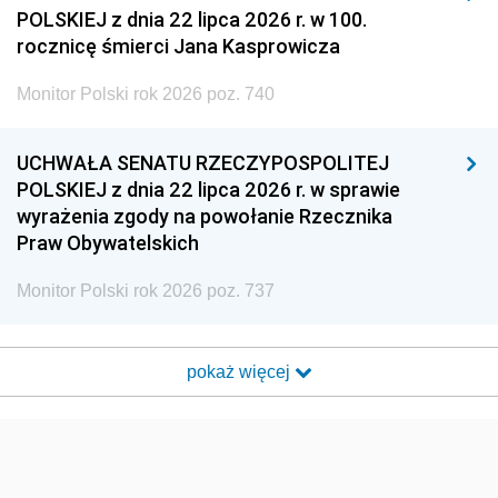
POLSKIEJ z dnia 22 lipca 2026 r. w 100.
rocznicę śmierci Jana Kasprowicza
Monitor Polski rok 2026 poz. 740
UCHWAŁA SENATU RZECZYPOSPOLITEJ
POLSKIEJ z dnia 22 lipca 2026 r. w sprawie
wyrażenia zgody na powołanie Rzecznika
Praw Obywatelskich
Monitor Polski rok 2026 poz. 737
pokaż więcej