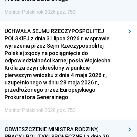
Monitor Polski rok 2026 poz. 753
UCHWAŁA SEJMU RZECZYPOSPOLITEJ
POLSKIEJ z dnia 31 lipca 2026 r. w sprawie
wyrażenia przez Sejm Rzeczypospolitej
Polskiej zgody na pociągnięcie do
odpowiedzialności karnej posła Wojciecha
Króla za czyn określony w punkcie
pierwszym wniosku z dnia 4 maja 2026 r.,
uzupełnionego w dniu 28 maja 2026 r.,
przedłożonego przez Europejskiego
Prokuratora Generalnego
Monitor Polski rok 2026 poz. 752
OBWIESZCZENIE MINISTRA RODZINY,
PRACY I POLITYKI SPOŁECZNEJ z dnia 29