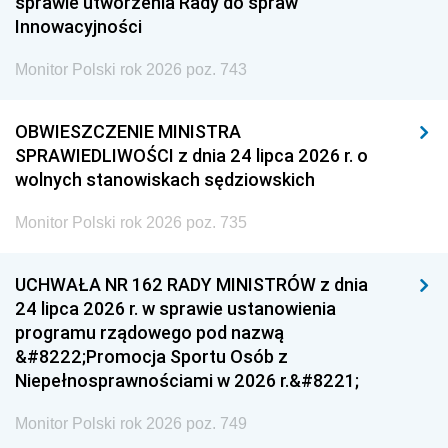
sprawie utworzenia Rady do spraw
Innowacyjności
Monitor Polski rok 2026 poz. 743
OBWIESZCZENIE MINISTRA
SPRAWIEDLIWOŚCI z dnia 24 lipca 2026 r. o
wolnych stanowiskach sędziowskich
Monitor Polski rok 2026 poz. 735
UCHWAŁA NR 162 RADY MINISTRÓW z dnia
24 lipca 2026 r. w sprawie ustanowienia
programu rządowego pod nazwą
&#8222;Promocja Sportu Osób z
Niepełnosprawnościami w 2026 r.&#8221;
Monitor Polski rok 2026 poz. 749