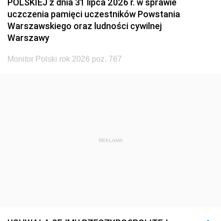
POLSKIEJ z dnia 31 lipca 2026 r. w sprawie
uczczenia pamięci uczestników Powstania
Warszawskiego oraz ludności cywilnej
Warszawy
Monitor Polski rok 2026 poz. 767
REKLAMA