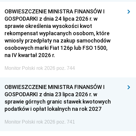
OBWIESZCZENIE MINISTRA FINANSÓW I
GOSPODARKI z dnia 24 lipca 2026 r. w
sprawie określenia wysokości kwot
rekompensat wypłacanych osobom, które
wniosły przedpłaty na zakup samochodów
osobowych marki Fiat 126p lub FSO 1500,
na IV kwartał 2026 r.
Monitor Polski rok 2026 poz. 744
OBWIESZCZENIE MINISTRA FINANSÓW I
GOSPODARKI z dnia 23 lipca 2026 r. w
sprawie górnych granic stawek kwotowych
podatków i opłat lokalnych na rok 2027
Monitor Polski rok 2026 poz. 741