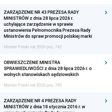
ZARZĄDZENIE NR 43 PREZESA RADY
MINISTRÓW z dnia 28 lipca 2026 r.
uchylające zarządzenie w sprawie
ustanowienia Pełnomocnika Prezesa Rady
Ministrów do spraw promocji polskiej marki
Monitor Polski rok 2026 poz. 742
OBWIESZCZENIE MINISTRA
SPRAWIEDLIWOŚCI z dnia 28 lipca 2026 r. o
wolnych stanowiskach sędziowskich
Monitor Polski rok 2026 poz. 745
ZARZĄDZENIE NR 4 PREZESA RADY
MINISTRÓW z dnia 18 stycznia 2016 r. w