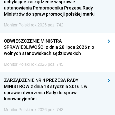
uchylające zarządzenie w sprawie
ustanowienia Pełnomocnika Prezesa Rady
Ministrów do spraw promocji polskiej marki
Monitor Polski rok 2026 poz. 742
OBWIESZCZENIE MINISTRA
SPRAWIEDLIWOŚCI z dnia 28 lipca 2026 r. o
wolnych stanowiskach sędziowskich
Monitor Polski rok 2026 poz. 745
ZARZĄDZENIE NR 4 PREZESA RADY
MINISTRÓW z dnia 18 stycznia 2016 r. w
sprawie utworzenia Rady do spraw
Innowacyjności
Monitor Polski rok 2026 poz. 743