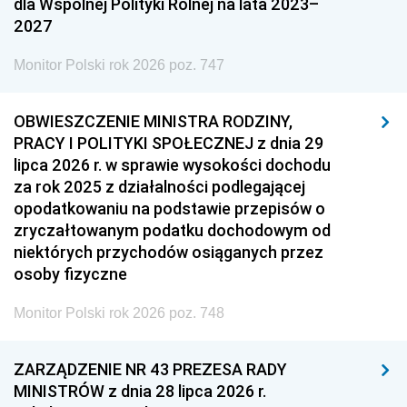
dla Wspólnej Polityki Rolnej na lata 2023–
2027
Monitor Polski rok 2026 poz. 747
OBWIESZCZENIE MINISTRA RODZINY,
PRACY I POLITYKI SPOŁECZNEJ z dnia 29
lipca 2026 r. w sprawie wysokości dochodu
za rok 2025 z działalności podlegającej
opodatkowaniu na podstawie przepisów o
zryczałtowanym podatku dochodowym od
niektórych przychodów osiąganych przez
osoby fizyczne
Monitor Polski rok 2026 poz. 748
ZARZĄDZENIE NR 43 PREZESA RADY
MINISTRÓW z dnia 28 lipca 2026 r.