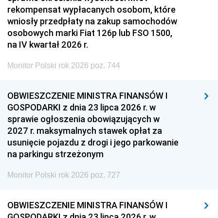
rekompensat wypłacanych osobom, które
wniosły przedpłaty na zakup samochodów
osobowych marki Fiat 126p lub FSO 1500,
na IV kwartał 2026 r.
Monitor Polski rok 2026 poz. 744
OBWIESZCZENIE MINISTRA FINANSÓW I
GOSPODARKI z dnia 23 lipca 2026 r. w
sprawie ogłoszenia obowiązujących w
2027 r. maksymalnych stawek opłat za
usunięcie pojazdu z drogi i jego parkowanie
na parkingu strzeżonym
Monitor Polski rok 2026 poz. 727
OBWIESZCZENIE MINISTRA FINANSÓW I
GOSPODARKI z dnia 23 lipca 2026 r. w