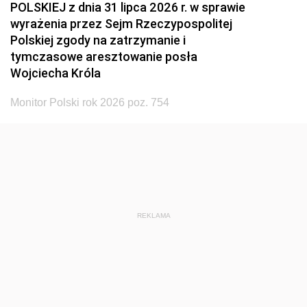
POLSKIEJ z dnia 31 lipca 2026 r. w sprawie
wyrażenia przez Sejm Rzeczypospolitej
Polskiej zgody na zatrzymanie i
tymczasowe aresztowanie posła
Wojciecha Króla
Monitor Polski rok 2026 poz. 754
REKLAMA