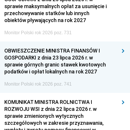
sprawie maksymalnych opłat za usunięcie i
przechowywanie statków lub innych
obiektów pływających na rok 2027
Monitor Polski rok 2026 poz. 731
OBWIESZCZENIE MINISTRA FINANSÓW I
GOSPODARKI z dnia 23 lipca 2026 r. w
sprawie górnych granic stawek kwotowych
podatków i opłat lokalnych na rok 2027
Monitor Polski rok 2026 poz. 741
KOMUNIKAT MINISTRA ROLNICTWA I
ROZWOJU WSI z dnia 22 lipca 2026 r. w
sprawie zmienionych wytycznych
szczegółowych w zakresie przyznawania,
wypłaty i zwrotu pomocy finansowej w