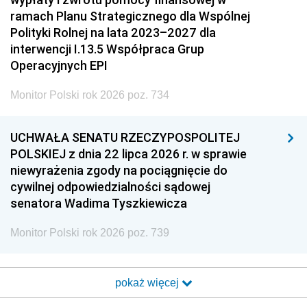
ramach Planu Strategicznego dla Wspólnej
Polityki Rolnej na lata 2023–2027 dla
interwencji I.13.5 Współpraca Grup
Operacyjnych EPI
Monitor Polski rok 2026 poz. 734
UCHWAŁA SENATU RZECZYPOSPOLITEJ
POLSKIEJ z dnia 22 lipca 2026 r. w sprawie
niewyrażenia zgody na pociągnięcie do
cywilnej odpowiedzialności sądowej
senatora Wadima Tyszkiewicza
Monitor Polski rok 2026 poz. 739
pokaż więcej