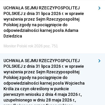
UCHWAŁA SEJMU RZECZYPOSPOLITEJ
POLSKIEJ z dnia 31 lipca 2026 r. w sprawie
wyrażenia przez Sejm Rzeczypospolitej
Polskiej zgody na pociągnięcie do
odpowiedzialności karnej posła Adama
Dziedzica
Monitor Polski rok 2026 poz. 751
UCHWAŁA SEJMU RZECZYPOSPOLITEJ
POLSKIEJ z dnia 31 lipca 2026 r. w sprawie
wyrażenia przez Sejm Rzeczypospolitej
Polskiej zgody na pociągnięcie do
odpowiedzialności karnej posła Wojciecha
Króla za czyn określony w punkcie
pierwszym wniosku z dnia 4 maja 2026 r.,
uzupełnionego w dniu 28 maja 2026 r.,