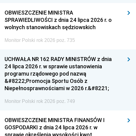
OBWIESZCZENIE MINISTRA
SPRAWIEDLIWOŚCI z dnia 24 lipca 2026 r. o
wolnych stanowiskach sędziowskich
Monitor Polski rok 2026 poz. 735
UCHWAŁA NR 162 RADY MINISTRÓW z dnia
24 lipca 2026 r. w sprawie ustanowienia
programu rządowego pod nazwą
&#8222;Promocja Sportu Osób z
Niepełnosprawnościami w 2026 r.&#8221;
Monitor Polski rok 2026 poz. 749
OBWIESZCZENIE MINISTRA FINANSÓW I
GOSPODARKI z dnia 24 lipca 2026 r. w
sprawie określenia wysokości kwot