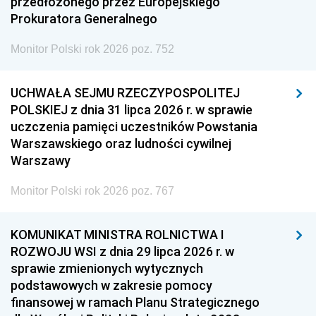
przedłożonego przez Europejskiego
Prokuratora Generalnego
Monitor Polski rok 2026 poz. 752
UCHWAŁA SEJMU RZECZYPOSPOLITEJ
POLSKIEJ z dnia 31 lipca 2026 r. w sprawie
uczczenia pamięci uczestników Powstania
Warszawskiego oraz ludności cywilnej
Warszawy
Monitor Polski rok 2026 poz. 767
KOMUNIKAT MINISTRA ROLNICTWA I
ROZWOJU WSI z dnia 29 lipca 2026 r. w
sprawie zmienionych wytycznych
podstawowych w zakresie pomocy
finansowej w ramach Planu Strategicznego