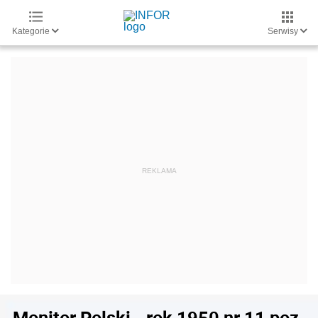
Kategorie
Serwisy
Monitor Polski - rok 1950 nr 11 poz.