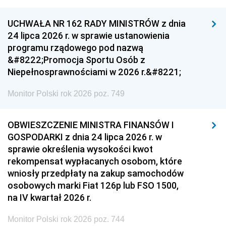
UCHWAŁA NR 162 RADY MINISTRÓW z dnia
24 lipca 2026 r. w sprawie ustanowienia
programu rządowego pod nazwą
&#8222;Promocja Sportu Osób z
Niepełnosprawnościami w 2026 r.&#8221;
Monitor Polski rok 2026 poz. 749
OBWIESZCZENIE MINISTRA FINANSÓW I
GOSPODARKI z dnia 24 lipca 2026 r. w
sprawie określenia wysokości kwot
rekompensat wypłacanych osobom, które
wniosły przedpłaty na zakup samochodów
osobowych marki Fiat 126p lub FSO 1500,
na IV kwartał 2026 r.
Monitor Polski rok 2026 poz. 744