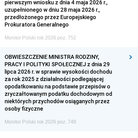
pierwszym wniosku z dnia 4 maja 2026 r.,
uzupełnionego w dniu 28 maja 2026 r.,
przedłożonego przez Europejskiego
Prokuratora Generalnego
Monitor Polski rok 2026 poz. 752
OBWIESZCZENIE MINISTRA RODZINY,
PRACY I POLITYKI SPOŁECZNEJ z dnia 29
lipca 2026 r. w sprawie wysokości dochodu
za rok 2025 z działalności podlegającej
opodatkowaniu na podstawie przepisów o
zryczałtowanym podatku dochodowym od
niektórych przychodów osiąganych przez
osoby fizyczne
Monitor Polski rok 2026 poz. 748