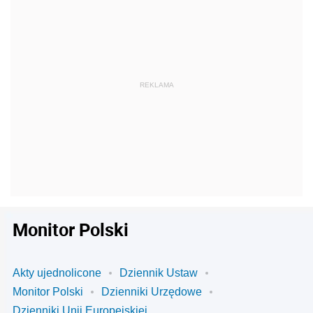
Monitor Polski
Akty ujednolicone
Dziennik Ustaw
Monitor Polski
Dzienniki Urzędowe
Dzienniki Unii Europejskiej