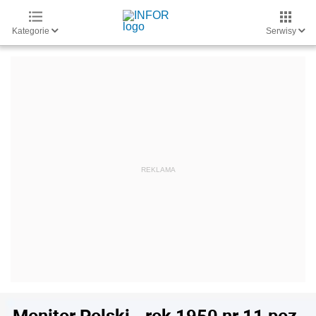
Kategorie
Serwisy
Monitor Polski - rok 1950 nr 11 poz.