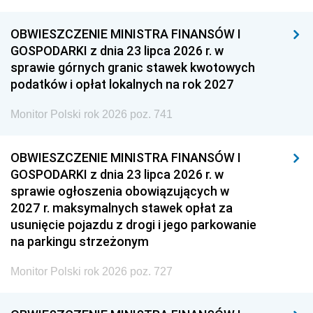
OBWIESZCZENIE MINISTRA FINANSÓW I
GOSPODARKI z dnia 23 lipca 2026 r. w
sprawie górnych granic stawek kwotowych
podatków i opłat lokalnych na rok 2027
Monitor Polski rok 2026 poz. 741
OBWIESZCZENIE MINISTRA FINANSÓW I
GOSPODARKI z dnia 23 lipca 2026 r. w
sprawie ogłoszenia obowiązujących w
2027 r. maksymalnych stawek opłat za
usunięcie pojazdu z drogi i jego parkowanie
na parkingu strzeżonym
Monitor Polski rok 2026 poz. 727