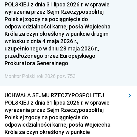
POLSKIEJ z dnia 31 lipca 2026 r. w sprawie
wyrażenia przez Sejm Rzeczypospolitej
Polskiej zgody na pociągnięcie do
odpowiedzialności karnej posła Wojciecha
Króla za czyn określony w punkcie drugim
wniosku z dnia 4 maja 2026 r.,
uzupełnionego w dniu 28 maja 2026 r.,
przedłożonego przez Europejskiego
Prokuratora Generalnego
Monitor Polski rok 2026 poz. 753
UCHWAŁA SEJMU RZECZYPOSPOLITEJ
POLSKIEJ z dnia 31 lipca 2026 r. w sprawie
wyrażenia przez Sejm Rzeczypospolitej
Polskiej zgody na pociągnięcie do
odpowiedzialności karnej posła Wojciecha
Króla za czyn określony w punkcie