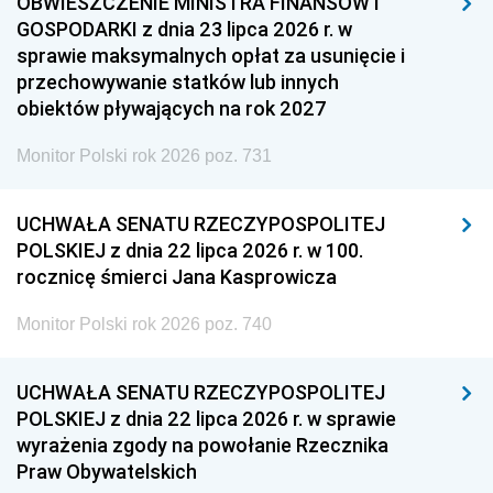
OBWIESZCZENIE MINISTRA FINANSÓW I
GOSPODARKI z dnia 23 lipca 2026 r. w
sprawie maksymalnych opłat za usunięcie i
przechowywanie statków lub innych
obiektów pływających na rok 2027
Monitor Polski rok 2026 poz. 731
UCHWAŁA SENATU RZECZYPOSPOLITEJ
POLSKIEJ z dnia 22 lipca 2026 r. w 100.
rocznicę śmierci Jana Kasprowicza
Monitor Polski rok 2026 poz. 740
UCHWAŁA SENATU RZECZYPOSPOLITEJ
POLSKIEJ z dnia 22 lipca 2026 r. w sprawie
wyrażenia zgody na powołanie Rzecznika
Praw Obywatelskich