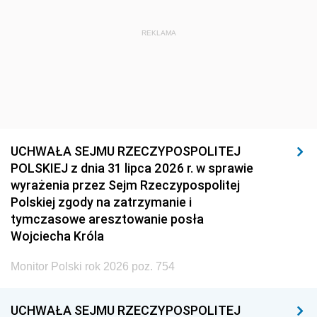
REKLAMA
UCHWAŁA SEJMU RZECZYPOSPOLITEJ
POLSKIEJ z dnia 31 lipca 2026 r. w sprawie
wyrażenia przez Sejm Rzeczypospolitej
Polskiej zgody na zatrzymanie i
tymczasowe aresztowanie posła
Wojciecha Króla
Monitor Polski rok 2026 poz. 754
UCHWAŁA SEJMU RZECZYPOSPOLITEJ