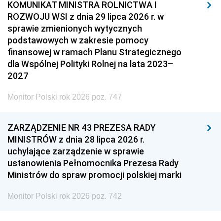
KOMUNIKAT MINISTRA ROLNICTWA I
ROZWOJU WSI z dnia 29 lipca 2026 r. w
sprawie zmienionych wytycznych
podstawowych w zakresie pomocy
finansowej w ramach Planu Strategicznego
dla Wspólnej Polityki Rolnej na lata 2023–
2027
Monitor Polski rok 2026 poz. 747
ZARZĄDZENIE NR 43 PREZESA RADY
MINISTRÓW z dnia 28 lipca 2026 r.
uchylające zarządzenie w sprawie
ustanowienia Pełnomocnika Prezesa Rady
Ministrów do spraw promocji polskiej marki
Monitor Polski rok 2026 poz. 742