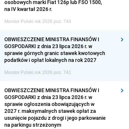
osobowych marki Fiat 126p lub FSO 1500,
na IV kwartał 2026 r.
Monitor Polski rok 2026 poz. 744
OBWIESZCZENIE MINISTRA FINANSÓW I
GOSPODARKI z dnia 23 lipca 2026 r. w
sprawie górnych granic stawek kwotowych
podatków i opłat lokalnych na rok 2027
Monitor Polski rok 2026 poz. 741
OBWIESZCZENIE MINISTRA FINANSÓW I
GOSPODARKI z dnia 23 lipca 2026 r. w
sprawie ogłoszenia obowiązujących w
2027 r. maksymalnych stawek opłat za
usunięcie pojazdu z drogi i jego parkowanie
na parkingu strzeżonym