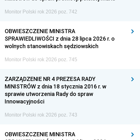
Monitor Polski rok 2026 poz. 742
OBWIESZCZENIE MINISTRA
SPRAWIEDLIWOŚCI z dnia 28 lipca 2026 r. o
wolnych stanowiskach sędziowskich
Monitor Polski rok 2026 poz. 745
ZARZĄDZENIE NR 4 PREZESA RADY
MINISTRÓW z dnia 18 stycznia 2016 r. w
sprawie utworzenia Rady do spraw
Innowacyjności
Monitor Polski rok 2026 poz. 743
OBWIESZCZENIE MINISTRA