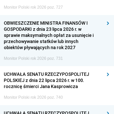
Monitor Polski rok 2026 poz. 727
OBWIESZCZENIE MINISTRA FINANSÓW I
GOSPODARKI z dnia 23 lipca 2026 r. w
sprawie maksymalnych opłat za usunięcie i
przechowywanie statków lub innych
obiektów pływających na rok 2027
Monitor Polski rok 2026 poz. 731
UCHWAŁA SENATU RZECZYPOSPOLITEJ
POLSKIEJ z dnia 22 lipca 2026 r. w 100.
rocznicę śmierci Jana Kasprowicza
Monitor Polski rok 2026 poz. 740
UCHWAŁA SENATU RZECZYPOSPOLITEJ