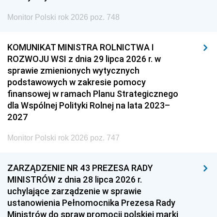
Monitor Polski rok 2026 poz. 748
KOMUNIKAT MINISTRA ROLNICTWA I
ROZWOJU WSI z dnia 29 lipca 2026 r. w
sprawie zmienionych wytycznych
podstawowych w zakresie pomocy
finansowej w ramach Planu Strategicznego
dla Wspólnej Polityki Rolnej na lata 2023–
2027
Monitor Polski rok 2026 poz. 747
ZARZĄDZENIE NR 43 PREZESA RADY
MINISTRÓW z dnia 28 lipca 2026 r.
uchylające zarządzenie w sprawie
ustanowienia Pełnomocnika Prezesa Rady
Ministrów do spraw promocji polskiej marki