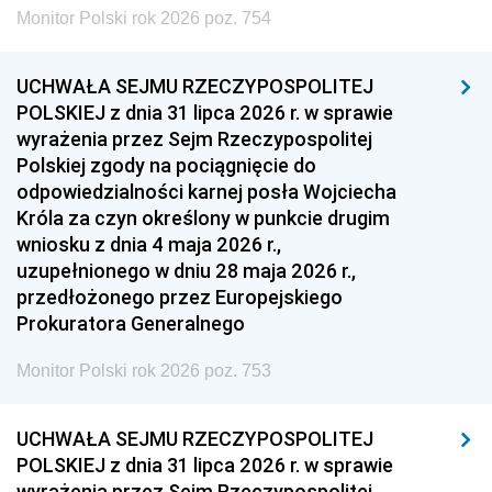
Monitor Polski rok 2026 poz. 754
UCHWAŁA SEJMU RZECZYPOSPOLITEJ
POLSKIEJ z dnia 31 lipca 2026 r. w sprawie
wyrażenia przez Sejm Rzeczypospolitej
Polskiej zgody na pociągnięcie do
odpowiedzialności karnej posła Wojciecha
Króla za czyn określony w punkcie drugim
wniosku z dnia 4 maja 2026 r.,
uzupełnionego w dniu 28 maja 2026 r.,
przedłożonego przez Europejskiego
Prokuratora Generalnego
Monitor Polski rok 2026 poz. 753
UCHWAŁA SEJMU RZECZYPOSPOLITEJ
POLSKIEJ z dnia 31 lipca 2026 r. w sprawie
wyrażenia przez Sejm Rzeczypospolitej