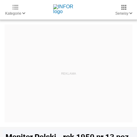
Kategorie
Serwisy
Monitor Polski - rok 1950 nr 13 poz.