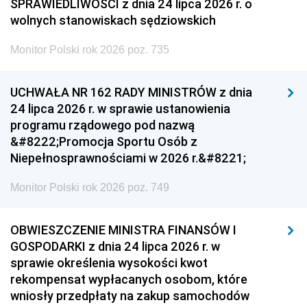
SPRAWIEDLIWOŚCI z dnia 24 lipca 2026 r. o
wolnych stanowiskach sędziowskich
Monitor Polski rok 2026 poz. 735
UCHWAŁA NR 162 RADY MINISTRÓW z dnia
24 lipca 2026 r. w sprawie ustanowienia
programu rządowego pod nazwą
&#8222;Promocja Sportu Osób z
Niepełnosprawnościami w 2026 r.&#8221;
Monitor Polski rok 2026 poz. 749
OBWIESZCZENIE MINISTRA FINANSÓW I
GOSPODARKI z dnia 24 lipca 2026 r. w
sprawie określenia wysokości kwot
rekompensat wypłacanych osobom, które
wniosły przedpłaty na zakup samochodów