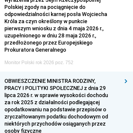
Polskiej zgody na pociągnięcie do
odpowiedzialności karnej posła Wojciecha
Króla za czyn określony w punkcie
pierwszym wniosku z dnia 4 maja 2026 r.,
uzupełnionego w dniu 28 maja 2026 r.,
przedłożonego przez Europejskiego
Prokuratora Generalnego
Monitor Polski rok 2026 poz. 752
OBWIESZCZENIE MINISTRA RODZINY,
PRACY I POLITYKI SPOŁECZNEJ z dnia 29
lipca 2026 r. w sprawie wysokości dochodu
za rok 2025 z działalności podlegającej
opodatkowaniu na podstawie przepisów o
zryczałtowanym podatku dochodowym od
niektórych przychodów osiąganych przez
osoby fizyczne